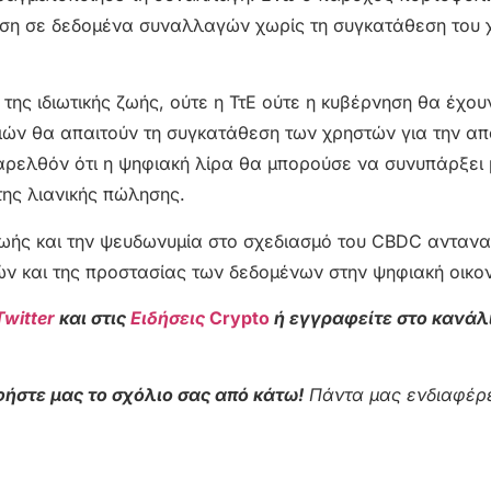
αση σε δεδομένα συναλλαγών χωρίς τη συγκατάθεση του χ
 της ιδιωτικής ζωής, ούτε η ΤτΕ ούτε η κυβέρνηση θα έχο
ιών θα απαιτούν τη συγκατάθεση των χρηστών για την α
αρελθόν ότι η ψηφιακή λίρα θα μπορούσε να συνυπάρξει 
της λιανικής πώλησης.
 ζωής και την ψευδωνυμία στο σχεδιασμό του CBDC ανταν
ν και της προστασίας των δεδομένων στην ψηφιακή οικον
Twitter
και στις
Ειδήσεις
Crypto
ή εγγραφείτε στο κανάλ
ήστε μας το σχόλιο σας από κάτω!
Πάντα μας ενδιαφέρε