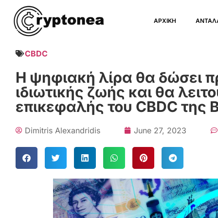
ΑΡΧΙΚΗ
ΑΝΤΑΛ
CBDC
Η ψηφιακή λίρα θα δώσει π
ιδιωτικής ζωής και θα λειτ
επικεφαλής του CBDC της 
Dimitris Alexandridis
June 27, 2023