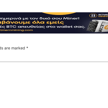
lds are marked
*