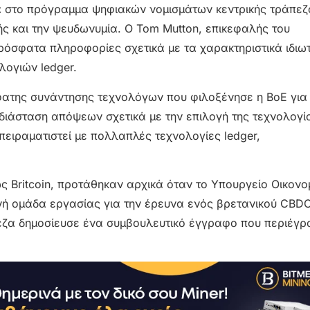
τα στο πρόγραμμα ψηφιακών νομισμάτων κεντρικής τράπεζ
ωής και την ψευδωνυμία. Ο Tom Mutton, επικεφαλής του
ρόσφατα πληροφορίες σχετικά με τα χαρακτηριστικά ιδιωτ
λογιών ledger.
σφατης συνάντησης τεχνολόγων που φιλοξένησε η BoE για
διάσταση απόψεων σχετικά με την επιλογή της τεχνολογί
πειραματιστεί με πολλαπλές τεχνολογίες ledger,
ς Britcoin, προτάθηκαν αρχικά όταν το Υπουργείο Οικονο
νή ομάδα εργασίας για την έρευνα ενός βρετανικού CBDC
πεζα δημοσίευσε ένα συμβουλευτικό έγγραφο που περιέγρ