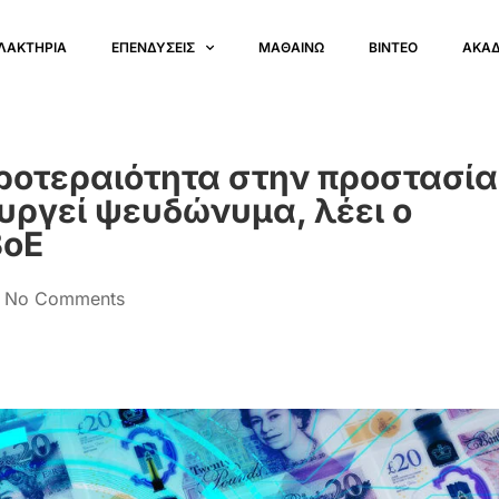
ΛΑΚΤΗΡΙΑ
ΕΠΕΝΔΥΣΕΙΣ
ΜΑΘΑΙΝΩ
ΒΙΝΤΕΟ
ΑΚΑ
ροτεραιότητα στην προστασία
ουργεί ψευδώνυμα, λέει ο
BoE
No Comments