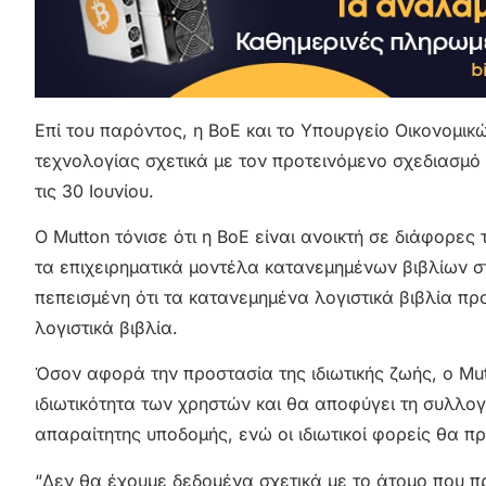
Επί του παρόντος, η BoE και το Υπουργείο Οικονομι
τεχνολογίας σχετικά με τον προτεινόμενο σχεδιασμό
τις 30 Ιουνίου.
Ο Mutton τόνισε ότι η BoE είναι ανοικτή σε διάφορε
τα επιχειρηματικά μοντέλα κατανεμημένων βιβλίων στ
πεπεισμένη ότι τα κατανεμημένα λογιστικά βιβλία π
λογιστικά βιβλία.
Όσον αφορά την προστασία της ιδιωτικής ζωής, ο Mu
ιδιωτικότητα των χρηστών και θα αποφύγει τη συλλο
απαραίτητης υποδομής, ενώ οι ιδιωτικοί φορείς θα π
“Δεν θα έχουμε δεδομένα σχετικά με το άτομο που 