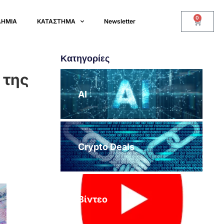
0
ΔΗΜΙΑ
ΚΑΤΑΣΤΗΜΑ
Newsletter
Κατηγορίες
 της
AI
Crypto Deals
Βίντεο