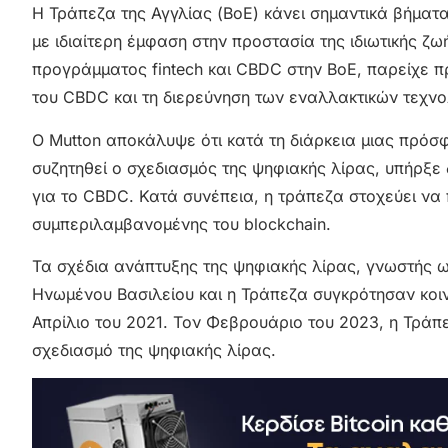
Η Τράπεζα της Αγγλίας (BoE) κάνει σημαντικά βήμα
με ιδιαίτερη έμφαση στην προστασία της ιδιωτικής ζ
προγράμματος fintech και CBDC στην BoE, παρείχε π
του CBDC και τη διερεύνηση των εναλλακτικών τεχνο
Ο Mutton αποκάλυψε ότι κατά τη διάρκεια μιας πρό
συζητηθεί ο σχεδιασμός της ψηφιακής λίρας, υπήρξε 
για το CBDC. Κατά συνέπεια, η τράπεζα στοχεύει να 
συμπεριλαμβανομένης του blockchain.
Τα σχέδια ανάπτυξης της ψηφιακής λίρας, γνωστής ω
Ηνωμένου Βασιλείου και η Τράπεζα συγκρότησαν κοι
Απρίλιο του 2021. Τον Φεβρουάριο του 2023, η Τρά
σχεδιασμό της ψηφιακής λίρας.