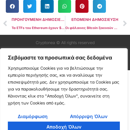
ΠΡΟΗΓΟΥΜΕΝΗ ΔΗΜΟΣΙΕΥΣΗ
ΕΠΟΜΕΝΗ ΔΗΜΟΣΙΕΥΣΗ
Τα ETFs του Ethereum έχουν $113 εκατομμύρια σε εκροές τη δεύτερη ημέρα μετά την κυκλοφορία
Οι φάλαινες Bitcoin ξεκινούν μια άνευ προηγουμένου αγορά 23 δισεκατομμυρίων δολαρίων τον Ιούλιο — Τελευταία δεδομένα αποκαλύπτουν
Cryptonea © All rights reserved
Σεβόμαστε τα προσωπικά σας δεδομένα
Χρησιμοποιούμε Cookies για να βελτιώσουμε την
εμπειρία περιήγησής σας, και να αναλύουμε την
επισκεψιμότητά μας. Δεν χρησιμοποιούμε τα Cookies μας
για να παρακολουθήσουμε την δραστηριότητά σας.
Κάνοντας κλικ στο "Αποδοχή Όλων", συναινείτε στη
χρήση των Cookies από εμάς.
Διαμόρφωση
Απόρριψη Όλων
Αποδοχή Όλων