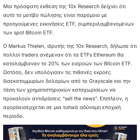
Μια πρόσφατη έκθεση της 10x Research δείχνει ότι
αυτό το μοτίβο πώλησης είναι παρόμοιο με
προηγούμενες εκκινήσεις ETF, συμπεριλαμβανομένων
των spot Bitcoin ETF.
Ο Markus Thielen, ιδρυτής της 10x Research, δήλωσε ότι
πολλοί traders ανέμεναν ότι τα ETFs Ethereum θα
καταλάμβαναν το 20% των εισροών των Bitcoin ETF.
Ωστόσο, δεν υπολόγισαν τις πιθανές εκροές
δισεκατομμυρίων δολαρίων από το Grayscale και την
τάση των χρηματιστηριακών καταχωρίσεων να
προκαλούν αντιδράσεις “sell the news”. Επιπλέον, η
αγοράεισέρχεται σε μια τυπικά αδύναμη εποχική
περίοδο.