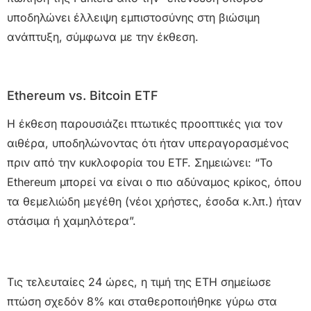
υποδηλώνει έλλειψη εμπιστοσύνης στη βιώσιμη
ανάπτυξη, σύμφωνα με την έκθεση.
Ethereum vs. Bitcoin ETF
Η έκθεση παρουσιάζει πτωτικές προοπτικές για τον
αιθέρα, υποδηλώνοντας ότι ήταν υπεραγορασμένος
πριν από την κυκλοφορία του ETF. Σημειώνει: “Το
Ethereum μπορεί να είναι ο πιο αδύναμος κρίκος, όπου
τα θεμελιώδη μεγέθη (νέοι χρήστες, έσοδα κ.λπ.) ήταν
στάσιμα ή χαμηλότερα”.
Τις τελευταίες 24 ώρες, η τιμή της ETH σημείωσε
πτώση σχεδόν 8% και σταθεροποιήθηκε γύρω στα