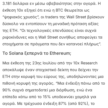
3.181 δολάρια εν μέσω αβεβαιότητας στην αγορά. Η
έκθεση 10x εξηγεί ότι ενώ η BTC θεωρείται ως
“ψηφιακός χρυσός”, οι traders της Wall Street βρίσκουν
δύσκολο να εντοπίσουν τη μοναδική πρόταση αξίας
της ETH. “Οι τεχνολογικές επενδύσεις είναι συχνά
ριψοκίνδυνες και η Wall Street συνήθως αποφεύγει τα
στοιχήματα σε πράγματα που δεν κατανοεί πλήρως”.
To Solana ξεπερνά το Ethereum;
Μια έκθεση της 23ης Ιουλίου από την 10x Research
αποκάλυψε έναν στοχαστικό δείκτη που δείχνει την
ETH στην κορυφή του εύρους της, υποδηλώνοντας μια
πιθανή κορυφή της αγοράς. “Μια ένδειξη πάνω από το
90% συχνά σηματοδοτεί μια διόρθωση, ενώ ένα
επίπεδο κάτω από το 15% υποδεικνύει χαμηλά για
αγορά. Με τρέχουσα ένδειξη 87% (από 92%), το