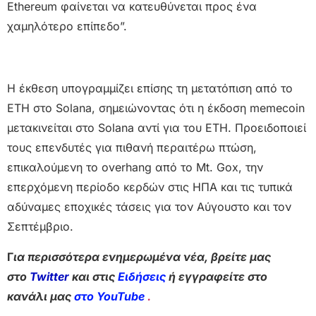
Ethereum φαίνεται να κατευθύνεται προς ένα
χαμηλότερο επίπεδο”.
Η έκθεση υπογραμμίζει επίσης τη μετατόπιση από τo
ETH στo Solana, σημειώνοντας ότι η έκδοση memecoin
μετακινείται στo Solana αντί για τoυ ETH. Προειδοποιεί
τους επενδυτές για πιθανή περαιτέρω πτώση,
επικαλούμενη το overhang από το Mt. Gox, την
επερχόμενη περίοδο κερδών στις ΗΠΑ και τις τυπικά
αδύναμες εποχικές τάσεις για τον Αύγουστο και τον
Σεπτέμβριο.
Γ
ια περισσότερα ενημερωμένα νέα, βρείτε μας
στο
Twitter
και στις
Ειδήσεις
ή εγγραφείτε στο
κανάλι μας
στο YouTube
.