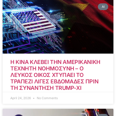
AI
Η ΚΙΝΑ ΚΛΕΒΕΙ ΤΗΝ ΑΜΕΡΙΚΑΝΙΚΗ
ΤΕΧΝΗΤΗ ΝΟΗΜΟΣΥΝΗ – Ο
ΛΕΥΚΟΣ ΟΙΚΟΣ ΧΤΥΠΑΕΙ ΤΟ
ΤΡΑΠΕΖΙ ΛΙΓΕΣ ΕΒΔΟΜΑΔΕΣ ΠΡΙΝ
ΤΗ ΣΥΝΑΝΤΗΣΗ TRUMP-XI
April 24, 2026
No Comments