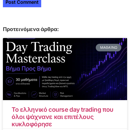
Προτεινόμενα άρθρα:
ΜΑΘΑΊΝΩ
Το ελληνικό course day trading που
όλοι ψάχνανε και επιτέλους
κυκλοφόρησε