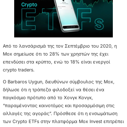
Από το λανσάρισμά της τον Σεπτέμβριο του 2020, η
Mox σημείωσε ότι το 28% των χρηστών της έχει
επενδύσει στα κρύπτο, ενώ το 18% είναι ενεργοί
crypto traders.
Ο Barbaros Uygun, διευθύνων σύμβουλος της Mox,
δήλωσε ότι η τράπεζα φιλοδοξεί να θέσει ένα
παγκόσμιο πρότυπο από το Χονγκ Κονγκ,
“παραμένοντας καινοτόμος και προσαρμόσιμη στις
αλλαγές της αγοράς”. Πρόσθεσε ότι η ενσωμάτωση
των Crypto ETFs στην πλατφόρμα Mox Invest επιτρέπει