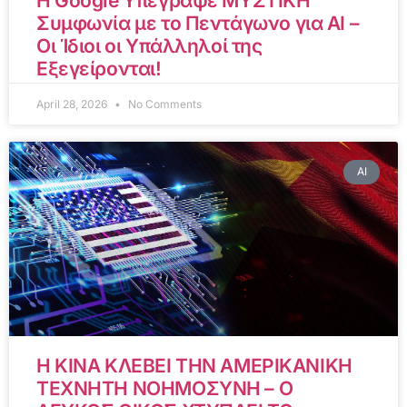
Η Google Υπέγραψε ΜΥΣΤΙΚΗ
Συμφωνία με το Πεντάγωνο για AI –
Οι Ίδιοι οι Υπάλληλοί της
Εξεγείρονται!
April 28, 2026
No Comments
AI
Η ΚΙΝΑ ΚΛΕΒΕΙ ΤΗΝ ΑΜΕΡΙΚΑΝΙΚΗ
ΤΕΧΝΗΤΗ ΝΟΗΜΟΣΥΝΗ – Ο