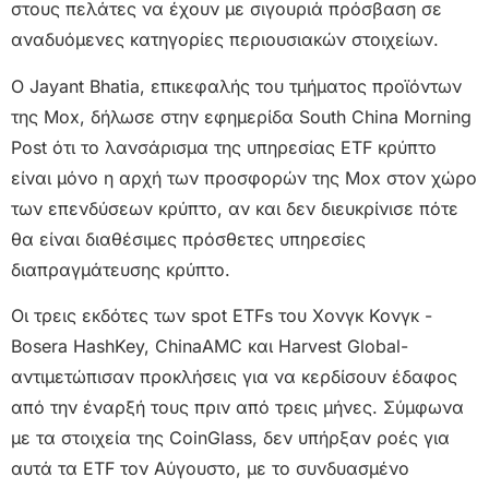
στους πελάτες να έχουν με σιγουριά πρόσβαση σε
αναδυόμενες κατηγορίες περιουσιακών στοιχείων.
Ο Jayant Bhatia, επικεφαλής του τμήματος προϊόντων
της Mox, δήλωσε στην εφημερίδα South China Morning
Post ότι το λανσάρισμα της υπηρεσίας ETF κρύπτο
είναι μόνο η αρχή των προσφορών της Mox στον χώρο
των επενδύσεων κρύπτο, αν και δεν διευκρίνισε πότε
θα είναι διαθέσιμες πρόσθετες υπηρεσίες
διαπραγμάτευσης κρύπτο.
Οι τρεις εκδότες των spot ETFs του Χονγκ Κονγκ -
Bosera HashKey, ChinaAMC και Harvest Global-
αντιμετώπισαν προκλήσεις για να κερδίσουν έδαφος
από την έναρξή τους πριν από τρεις μήνες. Σύμφωνα
με τα στοιχεία της CoinGlass, δεν υπήρξαν ροές για
αυτά τα ETF τον Αύγουστο, με το συνδυασμένο