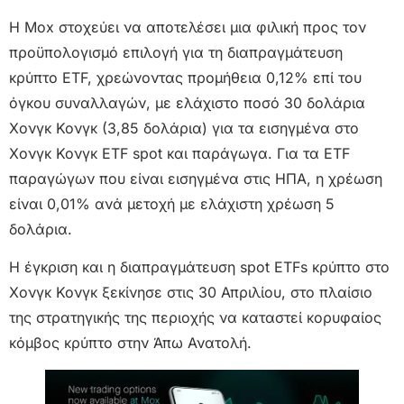
Η Mox στοχεύει να αποτελέσει μια φιλική προς τον
προϋπολογισμό επιλογή για τη διαπραγμάτευση
κρύπτο ETF, χρεώνοντας προμήθεια 0,12% επί του
όγκου συναλλαγών, με ελάχιστο ποσό 30 δολάρια
Χονγκ Κονγκ (3,85 δολάρια) για τα εισηγμένα στο
Χονγκ Κονγκ ETF spot και παράγωγα. Για τα ETF
παραγώγων που είναι εισηγμένα στις ΗΠΑ, η χρέωση
είναι 0,01% ανά μετοχή με ελάχιστη χρέωση 5
δολάρια.
Η έγκριση και η διαπραγμάτευση spot ETFs κρύπτο στο
Χονγκ Κονγκ ξεκίνησε στις 30 Απριλίου, στο πλαίσιο
της στρατηγικής της περιοχής να καταστεί κορυφαίος
κόμβος κρύπτο στην Άπω Ανατολή.