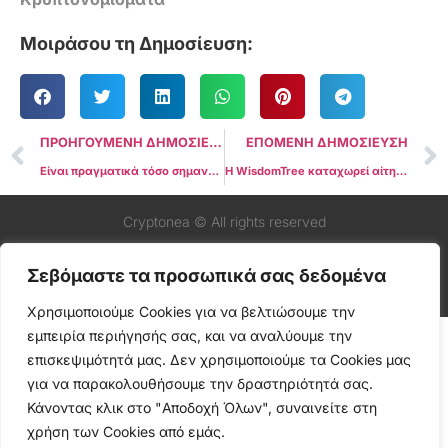
Μοιράσου τη Δημοσίευση:
ΠΡΟΗΓΟΥΜΕΝΗ ΔΗΜΟΣΙΕΥΣΗ
ΕΠΟΜΕΝΗ ΔΗΜΟΣΙΕΥΣΗ
Είναι πραγματικά τόσο σημαντικά τα $100.000; 5 βασικές πληροφορίες για το Bitcoin για αυτήν την εβδομάδα
Η WisdomTree καταχωρεί αίτηση για XRP ETF στο Delaware εν μέσω ρυθμιστικών αλλαγών
Cryptonea © All rights reserved
Σεβόμαστε τα προσωπικά σας δεδομένα
Χρησιμοποιούμε Cookies για να βελτιώσουμε την
εμπειρία περιήγησής σας, και να αναλύουμε την
επισκεψιμότητά μας. Δεν χρησιμοποιούμε τα Cookies μας
για να παρακολουθήσουμε την δραστηριότητά σας.
Κάνοντας κλικ στο "Αποδοχή Όλων", συναινείτε στη
χρήση των Cookies από εμάς.