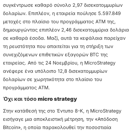
συγκέντρωσε καθαρό σύνολο 2,97 δισεκατομμυρίων
δολαρίων. Επιπλέον, η εταιρεία πούλησε 5.597.849
μετοχές στο πλαίσιο του προγράμματος ATM της,
δημιουργώντας επιπλέον 2,46 δισεκατομμύρια δολάρια
σε καθαρά έσοδα. Μαζί, αυτά τα κεφάλαια παρείχαν
τη ρευστότητα που απαιτείται για τη στήριξη των
συνεχιζόμενων επιθετικών εξαγορών BTC της
εταιρείας. Από τις 24 Νοεμβρίου, η MicroStrategy
ανέφερε ένα υπόλοιπο 12,8 δισεκατομμυρίων
δολαρίων σε χωρητικότητα στο πλαίσιο του
προγράμματος ATM.
Όχι και τόσο
micro strategy
Στην κατάθεσή της στο Έντυπο 8-K, η MicroStrategy
εισήγαγε μια αποκλειστική μέτρηση, την «Απόδοση
Bitcoin», η οποία παρακολουθεί την ποσοστιαία