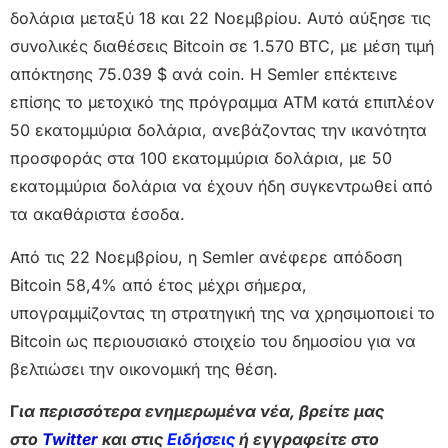
δολάρια μεταξύ 18 και 22 Νοεμβρίου. Αυτό αύξησε τις
συνολικές διαθέσεις Bitcoin σε 1.570 BTC, με μέση τιμή
απόκτησης 75.039 $ ανά coin. Η Semler επέκτεινε
επίσης το μετοχικό της πρόγραμμα ATM κατά επιπλέον
50 εκατομμύρια δολάρια, ανεβάζοντας την ικανότητα
προσφοράς στα 100 εκατομμύρια δολάρια, με 50
εκατομμύρια δολάρια να έχουν ήδη συγκεντρωθεί από
τα ακαθάριστα έσοδα.
Από τις 22 Νοεμβρίου, η Semler ανέφερε απόδοση
Bitcoin 58,4% από έτος μέχρι σήμερα,
υπογραμμίζοντας τη στρατηγική της να χρησιμοποιεί το
Bitcoin ως περιουσιακό στοιχείο του δημοσίου για να
βελτιώσει την οικονομική της θέση.
Γ
ια περισσότερα ενημερωμένα νέα, βρείτε μας
στο
Twitter
και στις
Ειδήσεις
ή εγγραφείτε στο