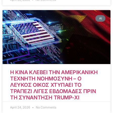
AI
Η ΚΙΝΑ ΚΛΕΒΕΙ ΤΗΝ ΑΜΕΡΙΚΑΝΙΚΗ
ΤΕΧΝΗΤΗ ΝΟΗΜΟΣΥΝΗ – Ο
ΛΕΥΚΟΣ ΟΙΚΟΣ ΧΤΥΠΑΕΙ ΤΟ
ΤΡΑΠΕΖΙ ΛΙΓΕΣ ΕΒΔΟΜΑΔΕΣ ΠΡΙΝ
ΤΗ ΣΥΝΑΝΤΗΣΗ TRUMP-XI
April 24, 2026
No Comments