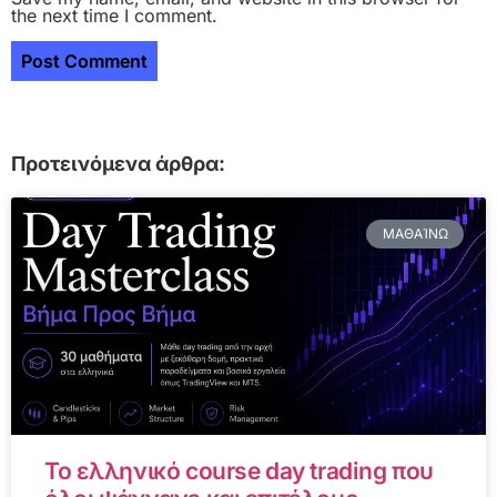
the next time I comment.
Προτεινόμενα άρθρα:
ΜΑΘΑΊΝΩ
Το ελληνικό course day trading που