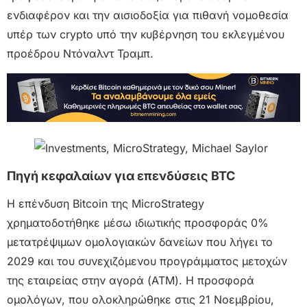
ενδιαφέρον και την αισιοδοξία για πιθανή νομοθεσία
υπέρ των crypto υπό την κυβέρνηση του εκλεγμένου
προέδρου Ντόναλντ Τραμπ.
Πηγή κεφαλαίων για επενδύσεις BTC
Η επένδυση Bitcoin της MicroStrategy
χρηματοδοτήθηκε μέσω ιδιωτικής προσφοράς 0%
μετατρέψιμων ομολογιακών δανείων που λήγει το
2029 και του συνεχιζόμενου προγράμματος μετοχών
της εταιρείας στην αγορά (ATM). Η προσφορά
ομολόγων, που ολοκληρώθηκε στις 21 Νοεμβρίου,