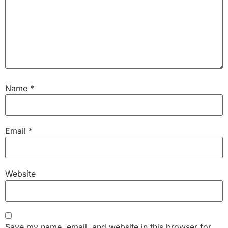
Name
*
Email
*
Website
Save my name, email, and website in this browser for