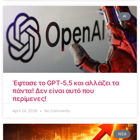
AI
Έφτασε το GPT-5.5 και αλλάζει τα
πάντα! Δεν είναι αυτό που
περίμενες!
April 24, 2026
No Comments
ΝΈΑ