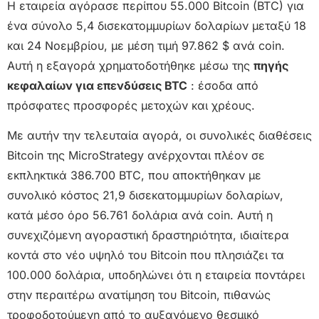
Η εταιρεία αγόρασε περίπου 55.000 Bitcoin (BTC) για
ένα σύνολο 5,4 δισεκατομμυρίων δολαρίων μεταξύ 18
και 24 Νοεμβρίου, με μέση τιμή 97.862 $ ανά coin.
Αυτή η εξαγορά χρηματοδοτήθηκε μέσω της
πηγής
κεφαλαίων για επενδύσεις BTC
: έσοδα από
πρόσφατες προσφορές μετοχών και χρέους.
Με αυτήν την τελευταία αγορά, οι συνολικές διαθέσεις
Bitcoin της MicroStrategy ανέρχονται πλέον σε
εκπληκτικά 386.700 BTC, που αποκτήθηκαν με
συνολικό κόστος 21,9 δισεκατομμυρίων δολαρίων,
κατά μέσο όρο 56.761 δολάρια ανά coin. Αυτή η
συνεχιζόμενη αγοραστική δραστηριότητα, ιδιαίτερα
κοντά στο νέο υψηλό του Bitcoin που πλησιάζει τα
100.000 δολάρια, υποδηλώνει ότι η εταιρεία ποντάρει
στην περαιτέρω ανατίμηση του Bitcoin, πιθανώς
τροφοδοτούμενη από το αυξανόμενο θεσμικό