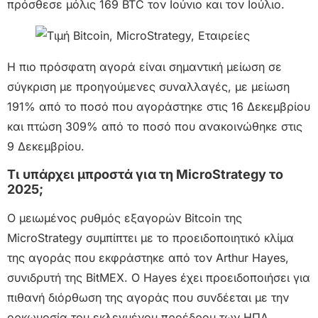
πρόσθεσε μόλις 169 BTC τον Ιούνιο και τον Ιούλιο.
Η πιο πρόσφατη αγορά είναι σημαντική μείωση σε
σύγκριση με προηγούμενες συναλλαγές, με μείωση
191% από το ποσό που αγοράστηκε στις 16 Δεκεμβρίου
και πτώση 309% από το ποσό που ανακοινώθηκε στις
9 Δεκεμβρίου.
Τι υπάρχει μπροστά για τη MicroStrategy το
2025;
Ο μειωμένος ρυθμός εξαγορών Bitcoin της
MicroStrategy συμπίπτει με το προειδοποιητικό κλίμα
της αγοράς που εκφράστηκε από τον Arthur Hayes,
συνιδρυτή της BitMEX. Ο Hayes έχει προειδοποιήσει για
πιθανή διόρθωση της αγοράς που συνδέεται με την
ορκωμοσία του εκλεγμένου προέδρου των ΗΠΑ