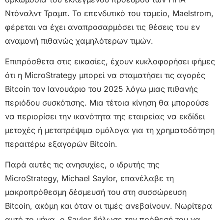
Ντόναλντ Τραμπ. Το επενδυτικό του ταμείο, Maelstrom,
φέρεται να έχει αναπροσαρμόσει τις θέσεις του εν
αναμονή πιθανώς χαμηλότερων τιμών.
Επιπρόσθετα στις εικασίες, έχουν κυκλοφορήσει φήμες
ότι η MicroStrategy μπορεί να σταματήσει τις αγορές
Bitcoin τον Ιανουάριο του 2025 λόγω μιας πιθανής
περιόδου συσκότισης. Μια τέτοια κίνηση θα μπορούσε
να περιορίσει την ικανότητα της εταιρείας να εκδίδει
μετοχές ή μετατρέψιμα ομόλογα για τη χρηματοδότηση
περαιτέρω εξαγορών Bitcoin.
Παρά αυτές τις ανησυχίες, ο ιδρυτής της
MicroStrategy, Michael Saylor, επανέλαβε τη
μακροπρόθεσμη δέσμευσή του στη συσσώρευση
Bitcoin, ακόμη και όταν οι τιμές ανεβαίνουν. Νωρίτερα
αυτό το μήνα, ο Saylor δήλωσε την πρόθεσή του να