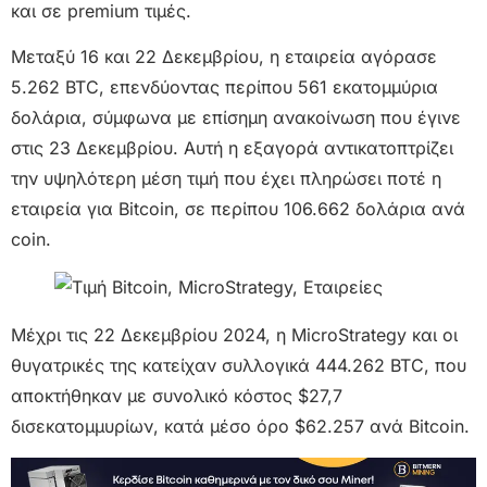
και σε premium τιμές.
Μεταξύ 16 και 22 Δεκεμβρίου, η εταιρεία αγόρασε
5.262 BTC, επενδύοντας περίπου 561 εκατομμύρια
δολάρια, σύμφωνα με επίσημη ανακοίνωση που έγινε
στις 23 Δεκεμβρίου. Αυτή η εξαγορά αντικατοπτρίζει
την υψηλότερη μέση τιμή που έχει πληρώσει ποτέ η
εταιρεία για Bitcoin, σε περίπου 106.662 δολάρια ανά
coin.
Μέχρι τις 22 Δεκεμβρίου 2024, η MicroStrategy και οι
θυγατρικές της κατείχαν συλλογικά 444.262 BTC, που
αποκτήθηκαν με συνολικό κόστος $27,7
δισεκατομμυρίων, κατά μέσο όρο $62.257 ανά Bitcoin.