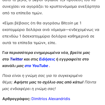
συνεχίσει να αγοράζει το κρυπτονόμισμα ανεξάρτητα
από τα επίπεδα τιμών.
«Είμαι βέβαιος ότι θα αγοράσω Bitcoin με 1
εκατομμύριο δολάρια ανά νόμισμα—ενδεχομένως να
επενδύω 1 δισεκατομμύριο δολάρια καθημερινά σε
αυτά τα επίπεδα τιμών», είπε.
Γ
ια περισσότερα ενημερωμένα νέα, βρείτε μας
στο
Twitter
και στις
Ειδήσεις
ή εγγραφείτε στο
κανάλι μας
στο YouTube
.
Ποια είναι η γνώμη σας για το συγκεκριμένο
θέμα;
Αφήστε μας το σχόλιο σας από κάτω!
Πάντα
μας ενδιαφέρει η γνώμη σας!
Αρθρογράφος:
Dimitrios Alexandridis