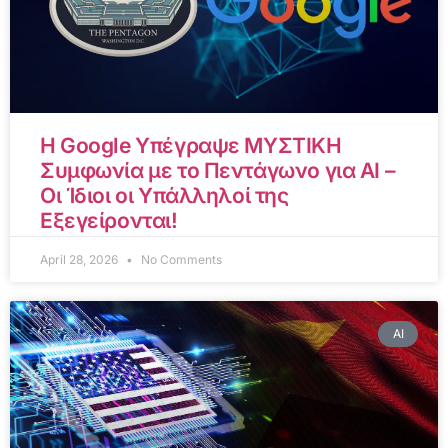
Η Google Υπέγραψε ΜΥΣΤΙΚΗ
Συμφωνία με το Πεντάγωνο για AI –
Οι Ίδιοι οι Υπάλληλοί της
Εξεγείρονται!
April 28, 2026
No Comments
AI