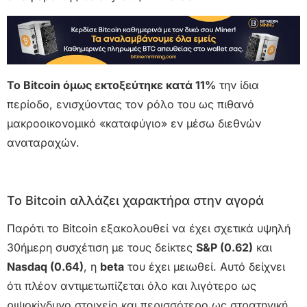
Το Bitcoin όμως εκτοξεύτηκε κατά 11%
την ίδια
περίοδο, ενισχύοντας τον ρόλο του ως πιθανό
μακροοικονομικό «καταφύγιο» εν μέσω διεθνών
αναταραχών.
Το Bitcoin αλλάζει χαρακτήρα στην αγορά
Παρότι το Bitcoin εξακολουθεί να έχει σχετικά υψηλή
30ήμερη συσχέτιση με τους δείκτες
S&P (0.62)
και
Nasdaq (0.64)
, η
beta
του έχει μειωθεί. Αυτό δείχνει
ότι πλέον αντιμετωπίζεται όλο και λιγότερο ως
ριψοκίνδυνο στοιχείο και περισσότερο ως στρατηγική,