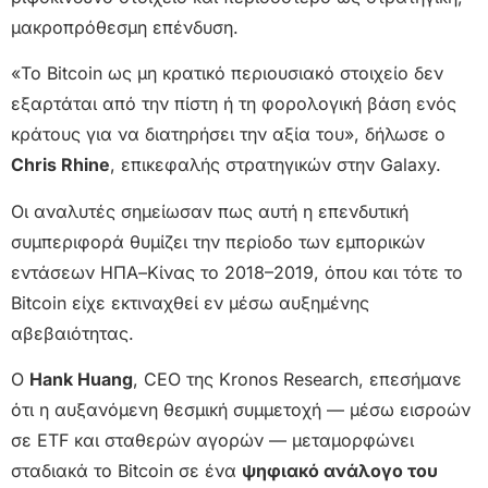
μακροπρόθεσμη επένδυση.
«Το Bitcoin ως μη κρατικό περιουσιακό στοιχείο δεν
εξαρτάται από την πίστη ή τη φορολογική βάση ενός
κράτους για να διατηρήσει την αξία του», δήλωσε ο
Chris Rhine
, επικεφαλής στρατηγικών στην Galaxy.
Οι αναλυτές σημείωσαν πως αυτή η επενδυτική
συμπεριφορά θυμίζει την περίοδο των εμπορικών
εντάσεων ΗΠΑ–Κίνας το 2018–2019, όπου και τότε το
Bitcoin είχε εκτιναχθεί εν μέσω αυξημένης
αβεβαιότητας.
Ο
Hank Huang
, CEO της Kronos Research, επεσήμανε
ότι η αυξανόμενη θεσμική συμμετοχή — μέσω εισροών
σε ETF και σταθερών αγορών — μεταμορφώνει
σταδιακά το Bitcoin σε ένα
ψηφιακό ανάλογο του