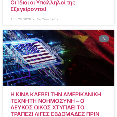
Οι Ίδιοι οι Υπάλληλοί της
Εξεγείρονται!
April 28, 2026
No Comments
AI
Η ΚΙΝΑ ΚΛΕΒΕΙ ΤΗΝ ΑΜΕΡΙΚΑΝΙΚΗ
ΤΕΧΝΗΤΗ ΝΟΗΜΟΣΥΝΗ – Ο
ΛΕΥΚΟΣ ΟΙΚΟΣ ΧΤΥΠΑΕΙ ΤΟ
ΤΡΑΠΕΖΙ ΛΙΓΕΣ ΕΒΔΟΜΑΔΕΣ ΠΡΙΝ