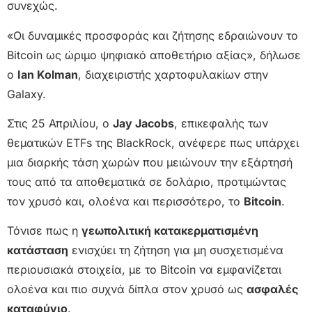
συνεχώς.
«Οι δυναμικές προσφοράς και ζήτησης εδραιώνουν το
Bitcoin ως ώριμο ψηφιακό αποθετήριο αξίας», δήλωσε
ο
Ian Kolman
, διαχειριστής χαρτοφυλακίων στην
Galaxy.
Στις 25 Απριλίου, ο
Jay Jacobs
, επικεφαλής των
θεματικών ETFs της BlackRock, ανέφερε πως υπάρχει
μια διαρκής τάση χωρών που μειώνουν την εξάρτησή
τους από τα αποθεματικά σε δολάριο, προτιμώντας
τον χρυσό και, ολοένα και περισσότερο, το
Bitcoin
.
Τόνισε πως η
γεωπολιτική κατακερματισμένη
κατάσταση
ενισχύει τη ζήτηση για μη συσχετισμένα
περιουσιακά στοιχεία, με το Bitcoin να εμφανίζεται
ολοένα και πιο συχνά δίπλα στον χρυσό ως
ασφαλές
καταφύγιο
.