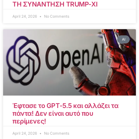
ΤΗ ΣΥΝΑΝΤΗΣΗ TRUMP-XI
April 24, 2026
No Comments
AI
Έφτασε το GPT-5.5 και αλλάζει τα
πάντα! Δεν είναι αυτό που
περίμενες!
April 24, 2026
No Comments