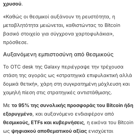
χρυσού
.
«Καθώς οι θεσμικοί αυξάνουν τη ρευστότητα, η
μεταβλητότητα μειώνεται, καθιστώντας το Bitcoin
βασικό στοιχείο για σύγχρονα χαρτοφυλάκια»,
πρόσθεσε.
Αυξανόμενη εμπιστοσύνη από θεσμικούς
Το OTC desk της Galaxy περιέγραψε την τρέχουσα
στάση της αγοράς ως «στρατηγικά επιφυλακτική αλλά
δομικά θετική», χάρη στη συγκρατημένη μόχλευση και
χαμηλή πίεση στις στρατηγικές αντιστάθμισης.
Με
το 95% της συνολικής προσφοράς του Bitcoin ήδη
εξορυγμένο
, και αυξανόμενο ενδιαφέρον από
θεσμικούς, ETFs και κυβερνήσεις
, η εικόνα του Bitcoin
ως
ψηφιακού αποθεματικού αξίας
ενισχύεται