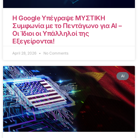
Η Google Υπέγραψε ΜΥΣΤΙΚΗ
Συμφωνία με το Πεντάγωνο για AI –
Οι Ίδιοι οι Υπάλληλοί της
Εξεγείρονται!
April 28, 2026
No Comments
AI