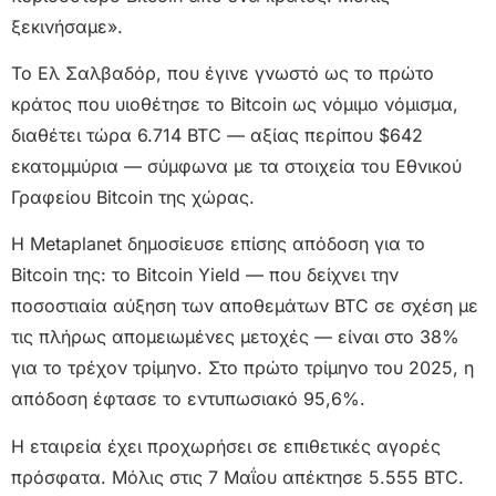
ξεκινήσαμε».
Το Ελ Σαλβαδόρ, που έγινε γνωστό ως το πρώτο
κράτος που υιοθέτησε το Bitcoin ως νόμιμο νόμισμα,
διαθέτει τώρα 6.714 BTC — αξίας περίπου $642
εκατομμύρια — σύμφωνα με τα στοιχεία του Εθνικού
Γραφείου Bitcoin της χώρας.
Η Metaplanet δημοσίευσε επίσης απόδοση για το
Bitcoin της: το Bitcoin Yield — που δείχνει την
ποσοστιαία αύξηση των αποθεμάτων BTC σε σχέση με
τις πλήρως απομειωμένες μετοχές — είναι στο 38%
για το τρέχον τρίμηνο. Στο πρώτο τρίμηνο του 2025, η
απόδοση έφτασε το εντυπωσιακό 95,6%.
Η εταιρεία έχει προχωρήσει σε επιθετικές αγορές
πρόσφατα. Μόλις στις 7 Μαΐου απέκτησε 5.555 BTC.