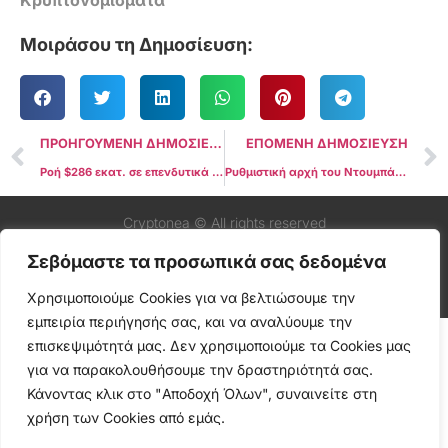
Μοιράσου τη Δημοσίευση:
ΠΡΟΗΓΟΥΜΕΝΗ ΔΗΜΟΣΙΕΥΣΗ
ΕΠΟΜΕΝΗ ΔΗΜΟΣΙΕΥΣΗ
Ροή $286 εκατ. σε επενδυτικά προϊόντα crypto με το Ethereum να ηγείται
Ρυθμιστική αρχή του Ντουμπάι δίνει πράσινο φως στο stablecoin RLUSD της Ripple
Cryptonea © All rights reserved
Σεβόμαστε τα προσωπικά σας δεδομένα
Χρησιμοποιούμε Cookies για να βελτιώσουμε την
εμπειρία περιήγησής σας, και να αναλύουμε την
επισκεψιμότητά μας. Δεν χρησιμοποιούμε τα Cookies μας
για να παρακολουθήσουμε την δραστηριότητά σας.
Κάνοντας κλικ στο "Αποδοχή Όλων", συναινείτε στη
χρήση των Cookies από εμάς.