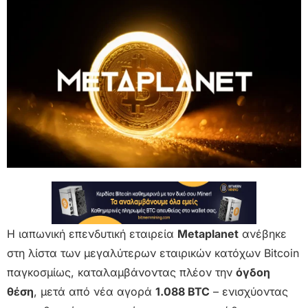
Η ιαπωνική επενδυτική εταιρεία
Metaplanet
ανέβηκε
στη λίστα των μεγαλύτερων εταιρικών κατόχων Bitcoin
παγκοσμίως, καταλαμβάνοντας πλέον την
όγδοη
θέση
, μετά από νέα αγορά
1.088 BTC
– ενισχύοντας