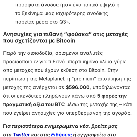
πρόσφατη άνοδος ήταν ένα τοπικό υψηλό ή
το ξεκίνημα μιας ισχυρότερης ανοδικής
πορείας μέσα στο Q3».
Ανησυχίες για πιθανή “φούσκα” στις μετοχές
που σχετίζονται με Bitcoin
Παρά την αισιοδοξία, ορισμένοι αναλυτές
προειδοποιούν για πιθανό υπερτιμημένο κλίμα γύρω
από μετοχές που έχουν έκθεση στο Bitcoin. Στην
περίπτωση της Metaplanet, η “premium” αποτίμηση της
μετοχής της ανέρχεται σε
$596.000
, υποδηλώνοντας
ότι οι επενδυτές πληρώνουν πάνω από
5 φορές την
πραγματική αξία του BTC
μέσω της μετοχής της – κάτι
που εγείρει ανησυχίες για υπερθέρμανση της αγοράς.
Γ
ια περισσότερα ενημερωμένα νέα, βρείτε μας
στο
Twitter
και στις
Ειδήσεις
ή εγγραφείτε στο