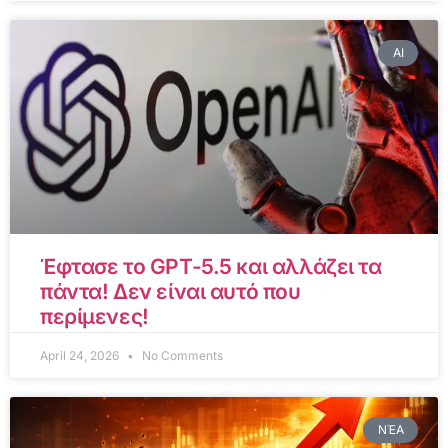
AI
Έφτασε το GPT-5.5 και αλλάζει τα
πάντα! Δεν είναι αυτό που
περίμενες!
April 24, 2026
No Comments
ΝΈΑ