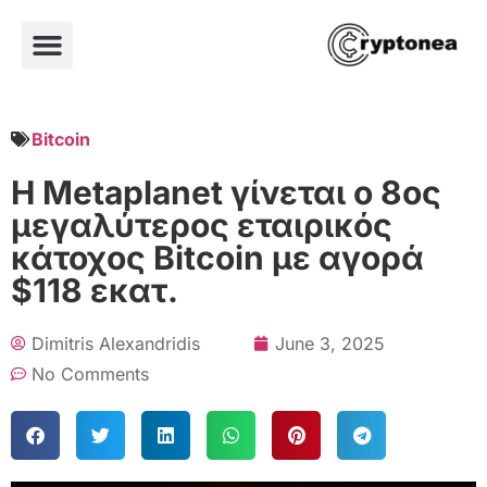
Bitcoin
Η Metaplanet γίνεται ο 8ος
μεγαλύτερος εταιρικός
κάτοχος Bitcoin με αγορά
$118 εκατ.
Dimitris Alexandridis
June 3, 2025
No Comments