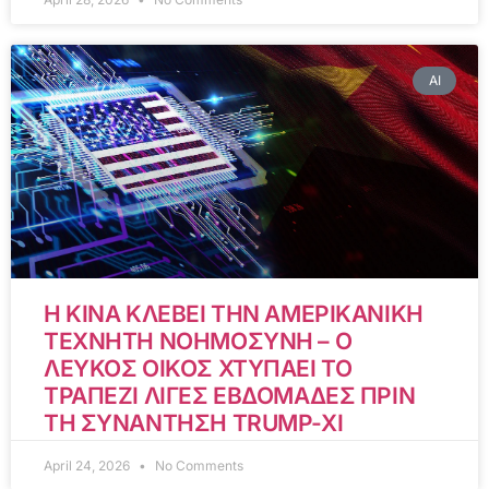
AI
Η ΚΙΝΑ ΚΛΕΒΕΙ ΤΗΝ ΑΜΕΡΙΚΑΝΙΚΗ
ΤΕΧΝΗΤΗ ΝΟΗΜΟΣΥΝΗ – Ο
ΛΕΥΚΟΣ ΟΙΚΟΣ ΧΤΥΠΑΕΙ ΤΟ
ΤΡΑΠΕΖΙ ΛΙΓΕΣ ΕΒΔΟΜΑΔΕΣ ΠΡΙΝ
ΤΗ ΣΥΝΑΝΤΗΣΗ TRUMP-XI
April 24, 2026
No Comments