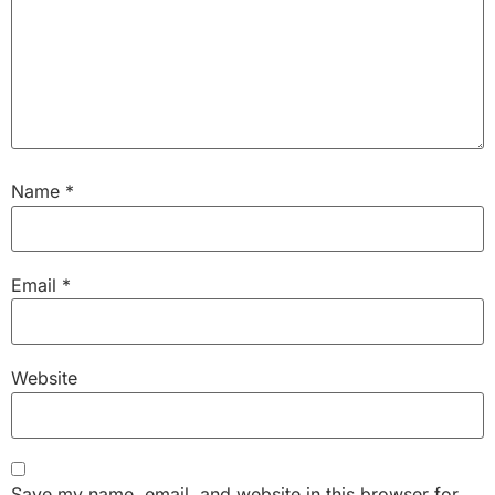
Name
*
Email
*
Website
Save my name, email, and website in this browser for