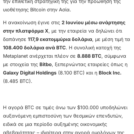
την επιθετική στρατηγική της για την προώθηση της
υιοθέτησης Bitcoin στην Ασία.
Η ανακοίνωση έγινε στις
2 Ιουνίου μέσω ανάρτησης
στην πλατφόρμα X
, με την εταιρεία να δηλώνει ότι
δαπάνησε
117,9 εκατομμύρια δολάρια
, με μέση τιμή τα
108.400 δολάρια ανά BTC
. Η συνολική κατοχή της
Metaplanet ανέρχεται πλέον σε
8.888 BTC
, σύμφωνα
με στοιχεία της
Bitbo
, ξεπερνώντας εταιρείες όπως η
Galaxy Digital Holdings
(8.100 BTC) και η
Block Inc.
(8.485 BTC).
Η αγορά BTC σε τιμές άνω των $100.000 υποδηλώνει
αυξανόμενη εμπιστοσύνη των θεσμικών επενδυτών,
ειδικά σε μια περίοδο αυξημένης οικονομικής
αβεβαιότητας – ιδιαίτερα στην αγορά ομολόγων της