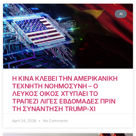
AI
Η ΚΙΝΑ ΚΛΕΒΕΙ ΤΗΝ ΑΜΕΡΙΚΑΝΙΚΗ
ΤΕΧΝΗΤΗ ΝΟΗΜΟΣΥΝΗ – Ο
ΛΕΥΚΟΣ ΟΙΚΟΣ ΧΤΥΠΑΕΙ ΤΟ
ΤΡΑΠΕΖΙ ΛΙΓΕΣ ΕΒΔΟΜΑΔΕΣ ΠΡΙΝ
ΤΗ ΣΥΝΑΝΤΗΣΗ TRUMP-XI
April 24, 2026
No Comments