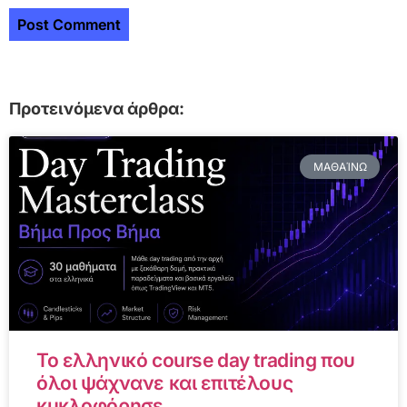
Προτεινόμενα άρθρα:
ΜΑΘΑΊΝΩ
Το ελληνικό course day trading που
όλοι ψάχνανε και επιτέλους
κυκλοφόρησε