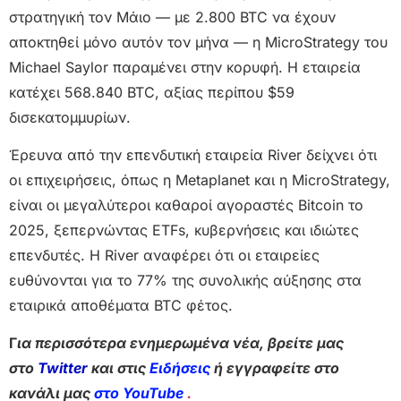
στρατηγική τον Μάιο — με 2.800 BTC να έχουν
αποκτηθεί μόνο αυτόν τον μήνα — η MicroStrategy του
Michael Saylor παραμένει στην κορυφή. Η εταιρεία
κατέχει 568.840 BTC, αξίας περίπου $59
δισεκατομμυρίων.
Έρευνα από την επενδυτική εταιρεία River δείχνει ότι
οι επιχειρήσεις, όπως η Metaplanet και η MicroStrategy,
είναι οι μεγαλύτεροι καθαροί αγοραστές Bitcoin το
2025, ξεπερνώντας ETFs, κυβερνήσεις και ιδιώτες
επενδυτές. Η River αναφέρει ότι οι εταιρείες
ευθύνονται για το 77% της συνολικής αύξησης στα
εταιρικά αποθέματα BTC φέτος.
Γ
ια περισσότερα ενημερωμένα νέα, βρείτε μας
στο
Twitter
και στις
Ειδήσεις
ή εγγραφείτε στο
κανάλι μας
στο YouTube
.