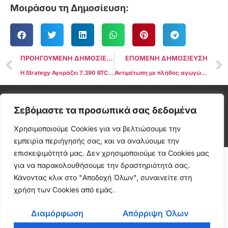
Μοιράσου τη Δημοσίευση:
ΠΡΟΗΓΟΥΜΕΝΗ ΔΗΜΟΣΙΕΥΣΗ
ΕΠΟΜΕΝΗ ΔΗΜΟΣΙΕΥΣΗ
Η Strategy Αγοράζει 7.390 BTC για 765 Εκατ. Δολάρια Εν Μέσω Νομικών Περιπετειών
Αντιμέτωπη με πλήθος αγωγών η Coinbase μετά από παραβίαση δεδομένων χρηστών
Cryptonea © All rights reserved
Σεβόμαστε τα προσωπικά σας δεδομένα
Χρησιμοποιούμε Cookies για να βελτιώσουμε την
εμπειρία περιήγησής σας, και να αναλύουμε την
επισκεψιμότητά μας. Δεν χρησιμοποιούμε τα Cookies μας
για να παρακολουθήσουμε την δραστηριότητά σας.
Κάνοντας κλικ στο "Αποδοχή Όλων", συναινείτε στη
χρήση των Cookies από εμάς.
Διαμόρφωση
Απόρριψη Όλων