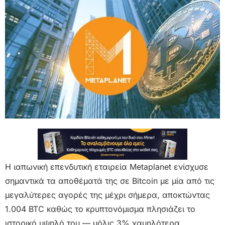
Η ιαπωνική επενδυτική εταιρεία Metaplanet ενίσχυσε
σημαντικά τα αποθέματά της σε Bitcoin με μία από τις
μεγαλύτερες αγορές της μέχρι σήμερα, αποκτώντας
1.004 BTC καθώς το κρυπτονόμισμα πλησιάζει το
ιστορικό υψηλό του — μόλις 3% χαμηλότερα.