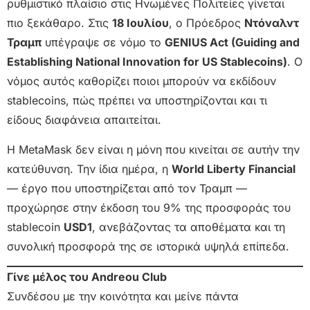
ρυθμιστικό πλαίσιο στις Ηνωμένες Πολιτείες γίνεται
πιο ξεκάθαρο. Στις
18 Ιουλίου
, ο Πρόεδρος
Ντόναλντ
Τραμπ
υπέγραψε σε νόμο το
GENIUS Act (Guiding and
Establishing National Innovation for US Stablecoins)
. Ο
νόμος αυτός καθορίζει ποιοι μπορούν να εκδίδουν
stablecoins, πώς πρέπει να υποστηρίζονται και τι
είδους διαφάνεια απαιτείται.
Η MetaMask δεν είναι η μόνη που κινείται σε αυτήν την
κατεύθυνση. Την ίδια ημέρα, η
World Liberty Financial
— έργο που υποστηρίζεται από τον Τραμπ —
προχώρησε στην έκδοση του 9% της προσφοράς του
stablecoin
USD1
, ανεβάζοντας τα αποθέματα και τη
συνολική προσφορά της σε ιστορικά υψηλά επίπεδα.
Γίνε μέλος του Andreou Club
Συνδέσου με την κοινότητα και μείνε πάντα