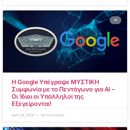
AI
Η Google Υπέγραψε ΜΥΣΤΙΚΗ
Συμφωνία με το Πεντάγωνο για AI –
Οι Ίδιοι οι Υπάλληλοί της
Εξεγείρονται!
April 28, 2026
No Comments