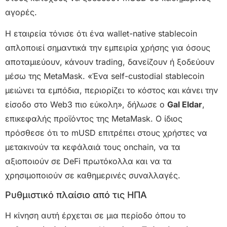
αγορές.
Η εταιρεία τόνισε ότι ένα wallet-native stablecoin
απλοποιεί σημαντικά την εμπειρία χρήσης για όσους
αποταμιεύουν, κάνουν trading, δανείζουν ή ξοδεύουν
μέσω της MetaMask. «Ένα self-custodial stablecoin
μειώνει τα εμπόδια, περιορίζει το κόστος και κάνει την
είσοδο στο Web3 πιο εύκολη», δήλωσε ο
Gal Eldar
,
επικεφαλής προϊόντος της MetaMask. Ο ίδιος
πρόσθεσε ότι το mUSD επιτρέπει στους χρήστες να
μετακινούν τα κεφάλαιά τους onchain, να τα
αξιοποιούν σε DeFi πρωτόκολλα και να τα
χρησιμοποιούν σε καθημερινές συναλλαγές.
Ρυθμιστικό πλαίσιο από τις ΗΠΑ
Η κίνηση αυτή έρχεται σε μια περίοδο όπου το