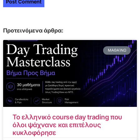
Προτεινόμενα άρθρα:
ΜΑΘΑΊΝΩ
Το ελληνικό course day trading που
όλοι ψάχνανε και επιτέλους
κυκλοφόρησε