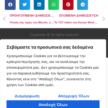
ΠΡΟΗΓΟΥΜΕΝΗ ΔΗΜΟΣΙΕΥΣΗ
ΕΠΟΜΕΝΗ ΔΗΜΟΣΙΕΥΣΗ
Πτώση της τιμής του Bitcoin, καθώς οι αγορές αγνοούν την εμπορική συμφωνία ΗΠΑ-ΕΕ
Το YZY token του Kanye West εκτοξεύτηκε στα 3 δισεκατομμύρια δολάρια πριν καταρρεύσει εν μέσω φόβων από εσωτερικούς παράγοντες
Cryptonea © All rights reserved
Σεβόμαστε τα προσωπικά σας δεδομένα
Χρησιμοποιούμε Cookies για να βελτιώσουμε την
εμπειρία περιήγησής σας, και να αναλύουμε την
επισκεψιμότητά μας. Δεν χρησιμοποιούμε τα Cookies μας
για να παρακολουθήσουμε την δραστηριότητά σας.
Κάνοντας κλικ στο "Αποδοχή Όλων", συναινείτε στη
χρήση των Cookies από εμάς.
Διαμόρφωση
Απόρριψη Όλων
Αποδοχή Όλων