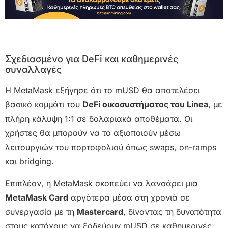
Σχεδιασμένο για DeFi και καθημερινές
συναλλαγές
Η MetaMask εξήγησε ότι το mUSD θα αποτελέσει
βασικό κομμάτι του
DeFi οικοσυστήματος του Linea
, με
πλήρη κάλυψη 1:1 σε δολαριακά αποθέματα. Οι
χρήστες θα μπορούν να το αξιοποιούν μέσω
λειτουργιών του πορτοφολιού όπως swaps, on-ramps
και bridging.
Επιπλέον, η MetaMask σκοπεύει να λανσάρει μια
MetaMask Card
αργότερα μέσα στη χρονιά σε
συνεργασία με τη
Mastercard
, δίνοντας τη δυνατότητα
στους κατόχους να ξοδεύουν mUSD σε καθημερινές