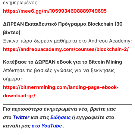
ενημερωμένος:
https://mee6.gg/m/1059934608889749695
ΔΩΡΕΑΝ Εκπαιδευτικό Πρόγραμμα Blockchain (30
βίντεο)
Ξεκίνα τώρα δωρεάν μαθήματα στο Andreou Academy:
https://andreouacademy.com/courses/blockchain-2/
Κατέβασε το ΔΩΡΕΑΝ eBook για το Bitcoin Mining
Απόκτησε τις βασικές γνώσεις για να ξεκινήσεις
σήμερα:
https://bitmernmining.com/landing-page-ebook-
download-gr/
Γ
ια περισσότερα ενημερωμένα νέα, βρείτε μας
στο
Twitter
και στις
Ειδήσεις
ή εγγραφείτε στο
κανάλι μας
στο YouTube
.