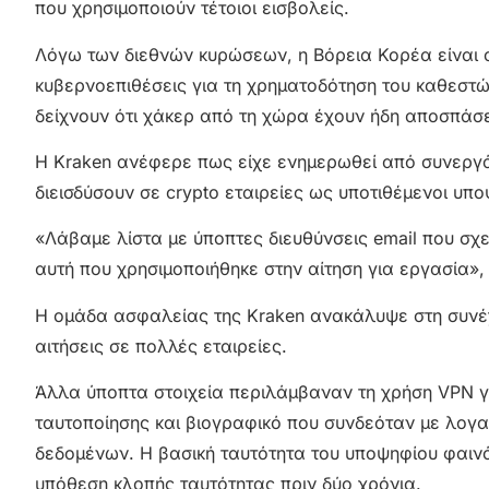
που χρησιμοποιούν τέτοιοι εισβολείς.
Λόγω των διεθνών κυρώσεων, η Βόρεια Κορέα είναι 
κυβερνοεπιθέσεις για τη χρηματοδότηση του καθεστώ
δείχνουν ότι χάκερ από τη χώρα έχουν ήδη αποσπάσε
Η Kraken ανέφερε πως είχε ενημερωθεί από συνεργ
διεισδύσουν σε crypto εταιρείες ως υποτιθέμενοι υπ
«Λάβαμε λίστα με ύποπτες διευθύνσεις email που σχε
αυτή που χρησιμοποιήθηκε στην αίτηση για εργασία»,
Η ομάδα ασφαλείας της Kraken ανακάλυψε στη συνέχ
αιτήσεις σε πολλές εταιρείες.
Άλλα ύποπτα στοιχεία περιλάμβαναν τη χρήση VPN
ταυτοποίησης και βιογραφικό που συνδεόταν με λογα
δεδομένων. Η βασική ταυτότητα του υποψηφίου φαινό
υπόθεση κλοπής ταυτότητας πριν δύο χρόνια.