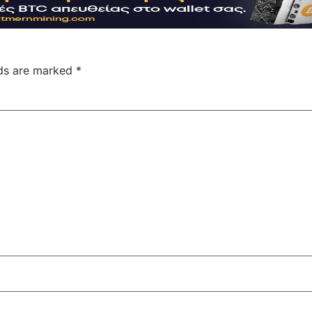
lds are marked
*