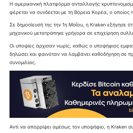
Η αμερικανική πλατφόρμα ανταλλαγής κρυπτονομισμ
φέρεται να συνδέεται με τη Βόρεια Κορέα, ο οποίος 
Σε δημοσίευσή της την 1η Μαΐου, η Kraken εξήγησε ό
μηχανικού μετατράπηκε γρήγορα σε επιχείρηση συλ
Οι υποψίες άρχισαν νωρίς, καθώς ο υποψήφιος εμφαν
δηλώσει και φαινόταν να λαμβάνει καθοδήγηση σε π
συνομιλίας.
Αντί να απορρίψει αμέσως τον υποψήφιο, η Kraken συ