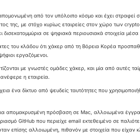
απομονωμένη από τον υπόλοιπο κόσμο και έχει στραφεί σ
τος της, με στόχο κυρίως εταιρείες στον χώρο των crypt
ι δισεκατομμύρια σε ψηφιακά περιουσιακά στοιχεία μέσα
άτες του κλάδου ότι χάκερ από τη Βόρεια Κορέα προσπα
οψήφιοι εργαζόμενοι.
τίζονται με γνωστές ομάδες χάκερ, και μία από αυτές ταί
 ανέφερε η εταιρεία.
εια ένα δίκτυο από ψευδείς ταυτότητες που χρησιμοποιή
 για απομακρυσμένη πρόσβαση σε Mac, αλλοιωμένα έγγρ
ριασμό GitHub που περιείχε email εκτεθειμένο σε παλιότ
ταν επίσης αλλοιωμένη, πιθανόν με στοιχεία που είχαν 