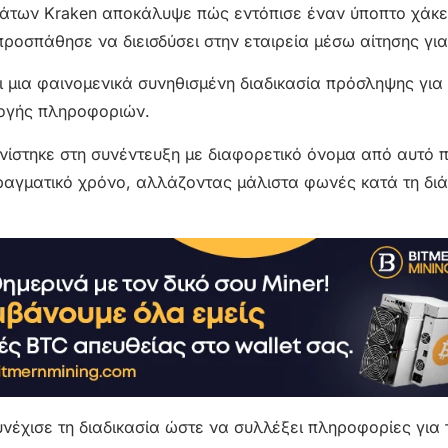
άτων Kraken αποκάλυψε πώς εντόπισε έναν ύποπτο χάκε
προσπάθησε να διεισδύσει στην εταιρεία μέσω αίτησης για
τι μια φαινομενικά συνηθισμένη διαδικασία πρόσληψης για
λογής πληροφοριών.
ίστηκε στη συνέντευξη με διαφορετικό όνομα από αυτό π
ραγματικό χρόνο, αλλάζοντας μάλιστα φωνές κατά τη διά
νέχισε τη διαδικασία ώστε να συλλέξει πληροφορίες για τ