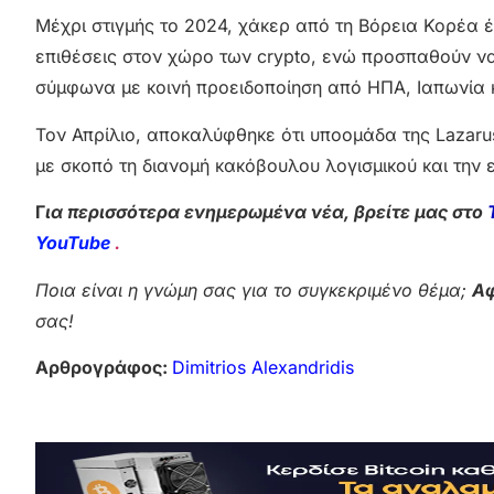
Μέχρι στιγμής το 2024, χάκερ από τη Βόρεια Κορέα
επιθέσεις στον χώρο των crypto, ενώ προσπαθούν να 
σύμφωνα με κοινή προειδοποίηση από ΗΠΑ, Ιαπωνία 
Τον Απρίλιο, αποκαλύφθηκε ότι υποομάδα της Lazarus
με σκοπό τη διανομή κακόβουλου λογισμικού και τη
Γ
ια περισσότερα ενημερωμένα νέα, βρείτε μας στο
YouTube
.
Ποια είναι η γνώμη σας για το συγκεκριμένο θέμα;
Αφ
σας!
Αρθρογράφος:
Dimitrios Alexandridis