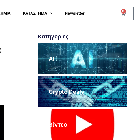
0
ΔΗΜΙΑ
ΚΑΤΑΣΤΗΜΑ
Newsletter
Κατηγορίες
α
AI
Crypto Deals
Βίντεο