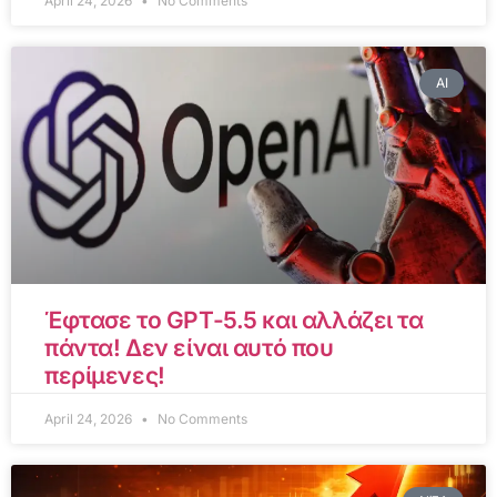
April 24, 2026
No Comments
AI
Έφτασε το GPT-5.5 και αλλάζει τα
πάντα! Δεν είναι αυτό που
περίμενες!
April 24, 2026
No Comments