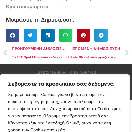
Κρυπτονομίσματα
Μοιράσου τη Δημοσίευση:
ΠΡΟΗΓΟΥΜΕΝΗ ΔΗΜΟΣΙΕΥΣΗ
ΕΠΟΜΕΝΗ ΔΗΜΟΣΙΕΥΣΗ
Τα ETF Spot Ethereum ενδέχεται να συγκεντρώσουν 15 δισεκατομμύρια δολάρια σε επενδύσεις έως το 2025, προβλέπει ο Bitwise CIO
Η State Street συνεργάζεται με την Galaxy για να διερευνήσει τις επιλογές ETF πέρα από το Bitcoin
Cryptonea © All rights reserved
Σεβόμαστε τα προσωπικά σας δεδομένα
Χρησιμοποιούμε Cookies για να βελτιώσουμε την
εμπειρία περιήγησής σας, και να αναλύουμε την
επισκεψιμότητά μας. Δεν χρησιμοποιούμε τα Cookies μας
για να παρακολουθήσουμε την δραστηριότητά σας.
Κάνοντας κλικ στο "Αποδοχή Όλων", συναινείτε στη
χρήση των Cookies από εμάς.