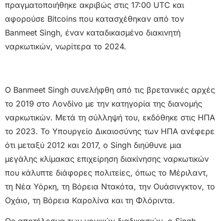
πραγματοποιήθηκε ακριβώς στις 17:00 UTC και
αφορούσε Bitcoins που κατασχέθηκαν από τον
Banmeet Singh, έναν καταδικασμένο διακινητή
ναρκωτικών, νωρίτερα το 2024.
Ο Banmeet Singh συνελήφθη από τις βρετανικές αρχές
το 2019 στο Λονδίνο με την κατηγορία της διανομής
ναρκωτικών. Μετά τη σύλληψή του, εκδόθηκε στις ΗΠΑ
το 2023. Το Υπουργείο Δικαιοσύνης των ΗΠΑ ανέφερε
ότι μεταξύ 2012 και 2017, ο Singh διηύθυνε μια
μεγάλης κλίμακας επιχείρηση διακίνησης ναρκωτικών
που κάλυπτε διάφορες πολιτείες, όπως το Μέριλαντ,
τη Νέα Υόρκη, τη Βόρεια Ντακότα, την Ουάσινγκτον, το
Οχάιο, τη Βόρεια Καρολίνα και τη Φλόριντα.