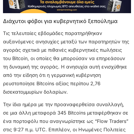
Διάχυτοι φόβοι για κυβερνητικό ξεπούλημα
Τις τελευταίες εβδομάδες παρατηρήθηκαν
αυξανόμενες ανησυχίες μεταξύ των παρατηρητών της
αγοράς σχετικά με πιθανές κυβερνητικές πωλήσεις
του Bitcoin, οι οποίες θα μπορούσαν να επηρεάσουν
τη δυναμική της αγοράς. Η ανησυχία αυτή ενισχύθηκε
από την είδηση ότι η γερμανική κυβέρνηση
ρευστοποίησε Bitcoins αξίας περίπου 2,76
δισεκατομμυρίων δολαρίων.
Την ίδια ημέρα με την προαναφερθείσα συναλλαγή,
σε μια άλλη μεταφορά 345 Bitcoins μεταφέρθηκαν σε
ένα πορτοφόλι που αναγνωρίστηκε ως “Flow Traders”
στις 9:27 π.μ. UTC. Επιπλέον, οι Ηνωμένες Πολιτείες