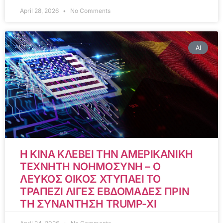
April 28, 2026
No Comments
AI
Η ΚΙΝΑ ΚΛΕΒΕΙ ΤΗΝ ΑΜΕΡΙΚΑΝΙΚΗ
ΤΕΧΝΗΤΗ ΝΟΗΜΟΣΥΝΗ – Ο
ΛΕΥΚΟΣ ΟΙΚΟΣ ΧΤΥΠΑΕΙ ΤΟ
ΤΡΑΠΕΖΙ ΛΙΓΕΣ ΕΒΔΟΜΑΔΕΣ ΠΡΙΝ
ΤΗ ΣΥΝΑΝΤΗΣΗ TRUMP-XI