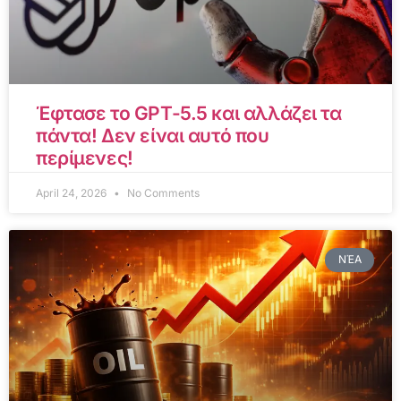
Έφτασε το GPT-5.5 και αλλάζει τα
πάντα! Δεν είναι αυτό που
περίμενες!
April 24, 2026
No Comments
ΝΈΑ