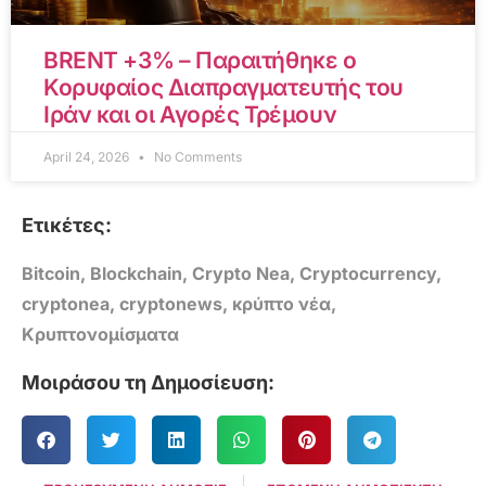
BRENT +3% – Παραιτήθηκε ο
Κορυφαίος Διαπραγματευτής του
Ιράν και οι Αγορές Τρέμουν
April 24, 2026
No Comments
Ετικέτες:
Bitcoin
,
Blockchain
,
Crypto Nea
,
Cryptocurrency
,
cryptonea
,
cryptonews
,
κρύπτο νέα
,
Κρυπτονομίσματα
Μοιράσου τη Δημοσίευση: