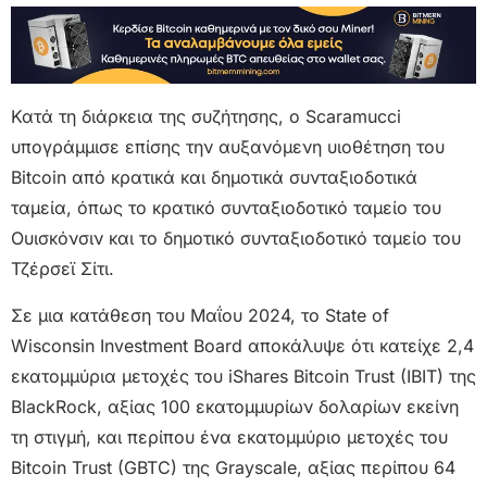
Κατά τη διάρκεια της συζήτησης, ο Scaramucci
υπογράμμισε επίσης την αυξανόμενη υιοθέτηση του
Bitcoin από κρατικά και δημοτικά συνταξιοδοτικά
ταμεία, όπως το κρατικό συνταξιοδοτικό ταμείο του
Ουισκόνσιν και το δημοτικό συνταξιοδοτικό ταμείο του
Τζέρσεϊ Σίτι.
Σε μια κατάθεση του Μαΐου 2024, το State of
Wisconsin Investment Board αποκάλυψε ότι κατείχε 2,4
εκατομμύρια μετοχές του iShares Bitcoin Trust (IBIT) της
BlackRock, αξίας 100 εκατομμυρίων δολαρίων εκείνη
τη στιγμή, και περίπου ένα εκατομμύριο μετοχές του
Bitcoin Trust (GBTC) της Grayscale, αξίας περίπου 64