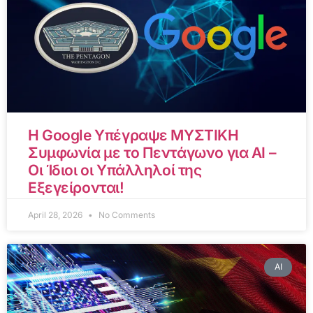
Η Google Υπέγραψε ΜΥΣΤΙΚΗ
Συμφωνία με το Πεντάγωνο για AI –
Οι Ίδιοι οι Υπάλληλοί της
Εξεγείρονται!
April 28, 2026
No Comments
AI