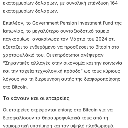
εκατομμυρίων δολαρίων, με συνολική επένδυση 164
εκατομμυρίων δολαρίων.
Επιπλέον, το Government Pension Investment Fund της
Ιαπωνίας, το μεγαλύτερο συνταξιοδοτικό ταμείο
παγκοσμίως, ανακοίνωσε τον Μάρτιο του 2024 ότι
εξετάζει το ενδεχόμενο να προσθέσει το Bitcoin στο
χαρτοφυλάκιό του. Οι εκπρόσωποι ανέφεραν
“Σημαντικές αλλαγές στην οικονομία και την κοινωνία
και την ταχεία τεχνολογική πρόοδο” ως τους κύριους
λόγους για τη διερεύνηση αυτής της διαφοροποίησης
στο Bitcoin.
Το κάνουν και οι εταιρείες
Οι εταιρείες στρέφονται επίσης στο Bitcoin για να
διασφαλίσουν τα θησαυροφυλάκιά τους από τη
νομισματική υποτίμηση και τον υψηλό πληθωρισμό.