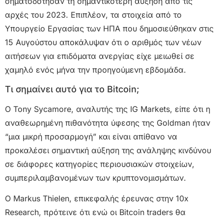
σηματοδότησαν τη σημαντικότερη αύξηση από τις
αρχές του 2023. Επιπλέον, τα στοιχεία από το
Υπουργείο Εργασίας των ΗΠΑ που δημοσιεύθηκαν στις
15 Αυγούστου αποκάλυψαν ότι ο αριθμός των νέων
αιτήσεων για επιδόματα ανεργίας είχε μειωθεί σε
χαμηλό ενός μήνα την προηγούμενη εβδομάδα.
Τι σημαίνει αυτό για το Bitcoin;
Ο Tony Sycamore, αναλυτής της IG Markets, είπε ότι η
αναθεωρημένη πιθανότητα ύφεσης της Goldman ήταν
“μια μικρή προσαρμογή” και είναι απίθανο να
προκαλέσει σημαντική αύξηση της ανάληψης κινδύνου
σε διάφορες κατηγορίες περιουσιακών στοιχείων,
συμπεριλαμβανομένων των κρυπτονομισμάτων.
Ο Markus Thielen, επικεφαλής έρευνας στην 10x
Research, πρότεινε ότι ενώ οι Bitcoin traders θα