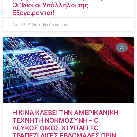
Οι Ίδιοι οι Υπάλληλοί της
Εξεγείρονται!
April 28, 2026
No Comments
AI
Η ΚΙΝΑ ΚΛΕΒΕΙ ΤΗΝ ΑΜΕΡΙΚΑΝΙΚΗ
ΤΕΧΝΗΤΗ ΝΟΗΜΟΣΥΝΗ – Ο
ΛΕΥΚΟΣ ΟΙΚΟΣ ΧΤΥΠΑΕΙ ΤΟ
ΤΡΑΠΕΖΙ ΛΙΓΕΣ ΕΒΔΟΜΑΔΕΣ ΠΡΙΝ