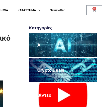
0
ΔΗΜΙΑ
ΚΑΤΑΣΤΗΜΑ
Newsletter
Κατηγορίες
ικό
AI
Crypto Deals
Βίντεο