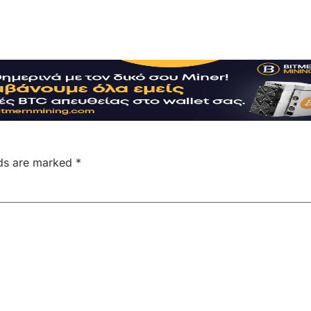
lds are marked
*