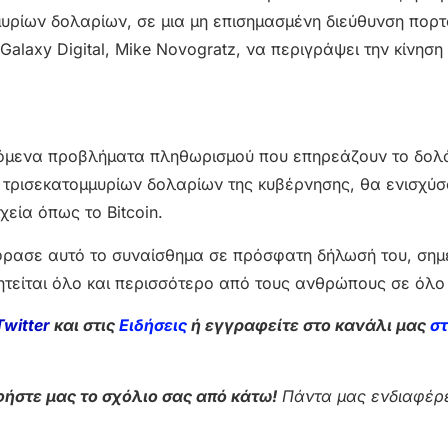
μμυρίων δολαρίων, σε μια μη επισημασμένη διεύθυνση πορ
alaxy Digital, Mike Novogratz, να περιγράψει την κίνηση
χιζόμενα προβλήματα πληθωρισμού που επηρεάζουν το δολ
5 τρισεκατομμυρίων δολαρίων της κυβέρνησης, θα ενισχύσ
εία όπως το Bitcoin.
ξέφρασε αυτό το συναίσθημα σε πρόσφατη δήλωσή του, ση
ητείται όλο και περισσότερο από τους ανθρώπους σε όλο
Twitter
και στις
Ειδήσεις
ή εγγραφείτε στο κανάλι μας
σ
ήστε μας το σχόλιο σας από κάτω!
Πάντα μας ενδιαφέρε