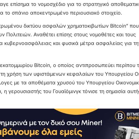
γαγε επίσημα το νομοσχέδιο για το στρατηγικό αποθεματικό
ια το σπάνιο αποκεντρωμένο περιουσιακό στοιχείο.
ντρωμένου δικτύου ασφαλών χρηματοκιβωτίων Bitcoin” που
ν Πολιτειών. Αναθέτει επίσης στους νομοθέτες και τους
 κυβερνοασφάλειας και φυσικά μέτρα ασφαλείας για τη
κατομμυρίου Bitcoin, ο οποίος αντιπροσωπεύει περίπου 
ε τη χρήση των υφιστάμενων κεφαλαίων του Υπουργείου Ο
λογες με τα αποθέματα χρυσού του Υπουργείου Οικονομι
 η γερουσιαστής του Γουαϊόμινγκ τόνισε τη σημασία αυτή