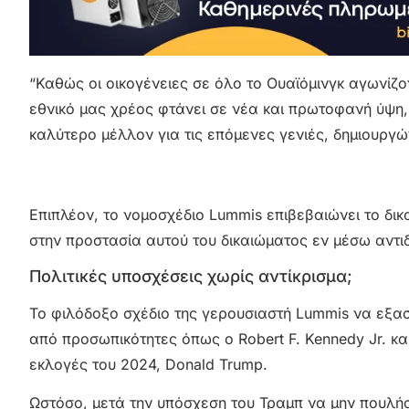
“Καθώς οι οικογένειες σε όλο το Ουαϊόμινγκ αγωνίζ
εθνικό μας χρέος φτάνει σε νέα και πρωτοφανή ύψη,
καλύτερο μέλλον για τις επόμενες γενιές, δημιουργώ
Επιπλέον, το νομοσχέδιο Lummis επιβεβαιώνει το δι
στην προστασία αυτού του δικαιώματος εν μέσω αντ
Πολιτικές υποσχέσεις χωρίς αντίκρισμα;
Το φιλόδοξο σχέδιο της γερουσιαστή Lummis να εξα
από προσωπικότητες όπως ο Robert F. Kennedy Jr. κα
εκλογές του 2024, Donald Trump.
Ωστόσο, μετά την υπόσχεση του Τραμπ να μην πουλήσ