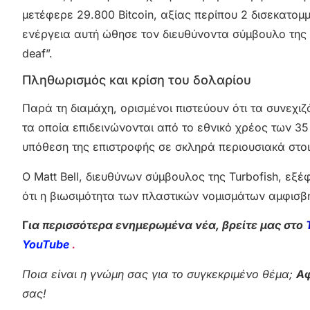
μετέφερε 29.800 Bitcoin, αξίας περίπου 2 δισεκατο
ενέργεια αυτή ώθησε τον διευθύνοντα σύμβουλο της G
deaf”.
Πληθωρισμός και κρίση του δολαρίου
Παρά τη διαμάχη, ορισμένοι πιστεύουν ότι τα συνε
τα οποία επιδεινώνονται από το εθνικό χρέος των 3
υπόθεση της επιστροφής σε σκληρά περιουσιακά στοιχ
Ο Matt Bell, διευθύνων σύμβουλος της Turbofish, ε
ότι η βιωσιμότητα των πλαστικών νομισμάτων αμφισβ
Γ
ια περισσότερα ενημερωμένα νέα, βρείτε μας στο
YouTube
.
Ποια είναι η γνώμη σας για το συγκεκριμένο θέμα;
Αφ
σας!