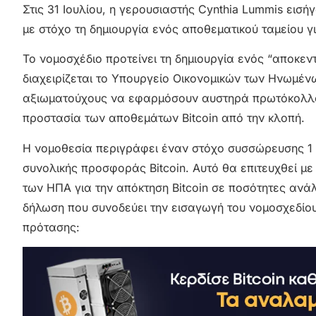
Στις 31 Ιουλίου, η γερουσιαστής Cynthia Lummis εισή
με στόχο τη δημιουργία ενός αποθεματικού ταμείου γ
Το νομοσχέδιο προτείνει τη δημιουργία ενός “αποκε
διαχειρίζεται το Υπουργείο Οικονομικών των Ηνωμένω
αξιωματούχους να εφαρμόσουν αυστηρά πρωτόκολλα
προστασία των αποθεμάτων Bitcoin από την κλοπή.
Η νομοθεσία περιγράφει έναν στόχο συσσώρευσης 1 ε
συνολικής προσφοράς Bitcoin. Αυτό θα επιτευχθεί μ
των ΗΠΑ για την απόκτηση Bitcoin σε ποσότητες ανά
δήλωση που συνοδεύει την εισαγωγή του νομοσχεδίου,
πρότασης: