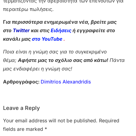
τερματίζοντας την αβεβαιότητα των επενδυτών για
περαιτέρω πωλήσεις.
Γ
ια περισσότερα ενημερωμένα νέα, βρείτε μας
στο
Twitter
και στις
Ειδήσεις
ή εγγραφείτε στο
κανάλι μας
στο YouTube
.
Ποια είναι η γνώμη σας για το συγκεκριμένο
θέμα;
Αφήστε μας το σχόλιο σας από κάτω!
Πάντα
μας ενδιαφέρει η γνώμη σας!
Αρθρογράφος:
Dimitrios Alexandridis
Leave a Reply
Your email address will not be published.
Required
fields are marked
*