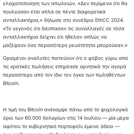
ελαχιστοποίηση των απωλειών. «Δεν περίμενα ότι θα
πουλούσαν έτσι απλά σε πέντε διαφορετικά
ανταλλακτήρια,» δήλωσε στο συνέδριο EthCC 2024.
«Το γεγονός ότι διέσπασαν τις συναλλαγές σε τόσα
ανταλλακτήρια δείχνει ότι ήθελαν απλώς να
μαζέψουν όσο περισσότερη ρευστότητα μπορούσαν.»
Ορισμένοι αναλυτές πιστεύουν ότι ο φόβος γύρω από
τις κρατικές πωλήσεις επηρέασε αρνητικά την αγορά
περισσότερο από τον ίδιο τον όγκο των πωληθέντων
Bitcoin.
Η τιμή του Bitcoin ανέκαμψε πάνω από το ψυχολογικό
όριο των 60.000 δολαρίων στις 14 Ιουλίου — μία μέρα
αφότου το κυβερνητικό πορτοφόλι έμεινε άδειο —