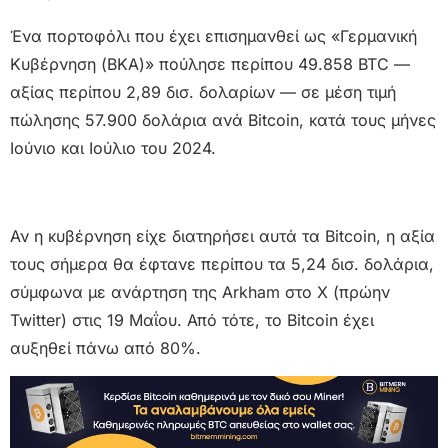
Ένα πορτοφόλι που έχει επισημανθεί ως «Γερμανική
Κυβέρνηση (BKA)» πούλησε περίπου 49.858 BTC —
αξίας περίπου 2,89 δισ. δολαρίων — σε μέση τιμή
πώλησης 57.900 δολάρια ανά Bitcoin, κατά τους μήνες
Ιούνιο και Ιούλιο του 2024.
Αν η κυβέρνηση είχε διατηρήσει αυτά τα Bitcoin, η αξία
τους σήμερα θα έφτανε περίπου τα 5,24 δισ. δολάρια,
σύμφωνα με ανάρτηση της Arkham στο X (πρώην
Twitter) στις 19 Μαΐου. Από τότε, το Bitcoin έχει
αυξηθεί πάνω από 80%.