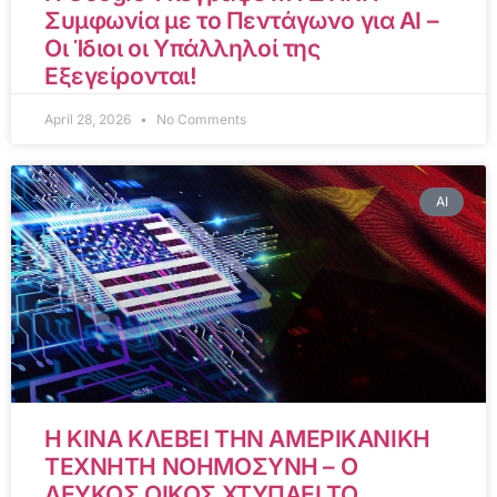
Συμφωνία με το Πεντάγωνο για AI –
Οι Ίδιοι οι Υπάλληλοί της
Εξεγείρονται!
April 28, 2026
No Comments
AI
Η ΚΙΝΑ ΚΛΕΒΕΙ ΤΗΝ ΑΜΕΡΙΚΑΝΙΚΗ
ΤΕΧΝΗΤΗ ΝΟΗΜΟΣΥΝΗ – Ο
ΛΕΥΚΟΣ ΟΙΚΟΣ ΧΤΥΠΑΕΙ ΤΟ