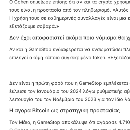
Ο Cohen σημείωσε επίσης ότι αν και τα crypto χρησιμ
τους είναι η προστασία από τον πληθωρισμό. «Αυτός
Η χρήση τους σε καθημερινές συναλλαγές είναι μια ε
εξετάζουμε σοβαρά.»
Δεν έχει αποφασιστεί ακόμα ποιο νόμισμα θα χ
Αν και η GameStop ενδιαφέρεται να ενσωματώσει πλη
επιλεγεί ακόμη κάποιο συγκεκριμένο token. «Εξετάζ
Δεν είναι η πρώτη φορά που η GameStop εμπλέκεται σ
έκλεισε τον Ιανουάριο του 2024 λόγω ρυθμιστικής αβ
λειτουργία του τον Νοέμβριο του 2023 για τον ίδιο λ
Η αγορά Bitcoin ως στρατηγική προστασίας
Τον Μάιο, η GameStop αποκάλυψε ότι αγόρασε 4.710 