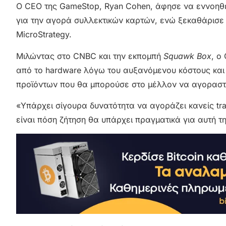
Ο CEO της GameStop, Ryan Cohen, άφησε να εννοηθεί
για την αγορά συλλεκτικών καρτών, ενώ ξεκαθάρισε ό
MicroStrategy.
Μιλώντας στο CNBC και την εκπομπή
Squawk Box
, ο
από το hardware λόγω του αυξανόμενου κόστους και δ
προϊόντων που θα μπορούσε στο μέλλον να αγοραστε
«Υπάρχει σίγουρα δυνατότητα να αγοράζει κανείς tra
είναι πόση ζήτηση θα υπάρχει πραγματικά για αυτή τ