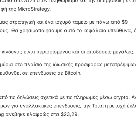
τασία απέναντι στον πληθωρισμό και την υπερβολική εκτ
φή της MicroStrategy.
μας στρατηγική και ένα ισχυρό ταμείο με πάνω από $9
τλους. Θα χρησιμοποιήσουμε αυτό το κεφάλαιο υπεύθυνα,
κίνδυνος είναι περιορισμένος και οι αποδόσεις μεγάλες.
ομμύρια στο πλαίσιο της ιδιωτικής προσφοράς μετατρέψιμ
ευθυνθεί σε επενδύσεις σε Bitcoin.
ό τις δηλώσεις σχετικά με τις πληρωμές μέσω crypto. Αν
 για εναλλακτικές επενδύσεις, την Τρίτη η μετοχή έκλ
ding ανέβηκε ελαφρώς στα $23,29.