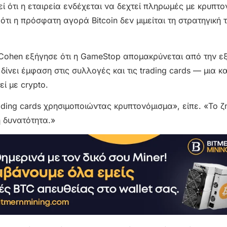
 ότι η εταιρεία ενδέχεται να δεχτεί πληρωμές με κρυπτ
τι η πρόσφατη αγορά Bitcoin δεν μιμείται τη στρατηγική 
 Cohen εξήγησε ότι η GameStop απομακρύνεται από την ε
ίνει έμφαση στις συλλογές και τις trading cards — μια κ
ί με crypto.
ding cards χρησιμοποιώντας κρυπτονόμισμα», είπε. «Το 
η δυνατότητα.»