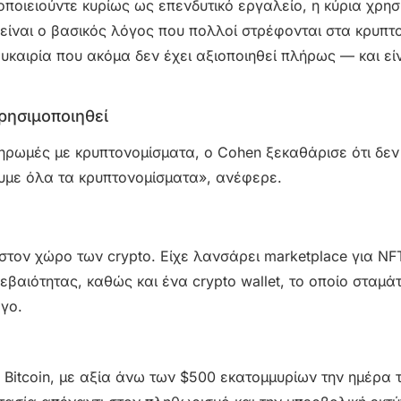
οποιειούντε κυρίως ως επενδυτικό εργαλείο, η κύρια χρησ
 είναι ο βασικός λόγος που πολλοί στρέφονται στα κρυπτ
υκαιρία που ακόμα δεν έχει αξιοποιηθεί πλήρως — και είν
ρησιμοποιηθεί
ρωμές με κρυπτονομίσματα, ο Cohen ξεκαθάρισε ότι δεν
ουμε όλα τα κρυπτονομίσματα», ανέφερε.
τον χώρο των crypto. Είχε λανσάρει marketplace για NFT
εβαιότητας, καθώς και ένα crypto wallet, το οποίο σταμά
όγο.
Bitcoin, με αξία άνω των $500 εκατομμυρίων την ημέρα 