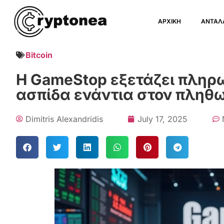
ΑΡΧΙΚΗ
ΑΝΤΑΛ
Bitcoin
Η GameStop εξετάζει πληρωμ
ασπίδα ενάντια στον πληθ
Dimitris Alexandridis
July 17, 2025