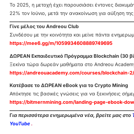
Το 2025, η μετοχή έχει παρουσιάσει έντονες διακυμά
22% τον Ιούνιο, μετά την ανακοίνωση για αύξηση τ
Γίνε μέλος του Andreou Club
Συνδέσου με την κοινότητα και μείνε πάντα ενημερω
https://mee6.gg/m/1059934608889749695
ΔΩΡΕΑΝ Εκπαιδευτικό Πρόγραμμα Blockchain (30 βί
Ξεκίνα τώρα δωρεάν μαθήματα στο Andreou Academ
https://andreouacademy.com/courses/blockchain-2
Κατέβασε το ΔΩΡΕΑΝ eBook για το Crypto Mining
Απόκτησε τις βασικές γνώσεις για να ξεκινήσεις σήμε
https://bitmernmining.com/landing-page-ebook-dow
Γ
ια περισσότερα ενημερωμένα νέα, βρείτε μας στο
YouTube
.