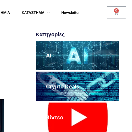
0
ΔΗΜΙΑ
ΚΑΤΑΣΤΗΜΑ
Newsletter
Κατηγορίες
AI
Crypto Deals
Βίντεο