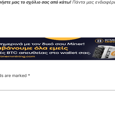
ήστε μας το σχόλιο σας από κάτω!
Πάντα μας ενδιαφέρε
lds are marked
*