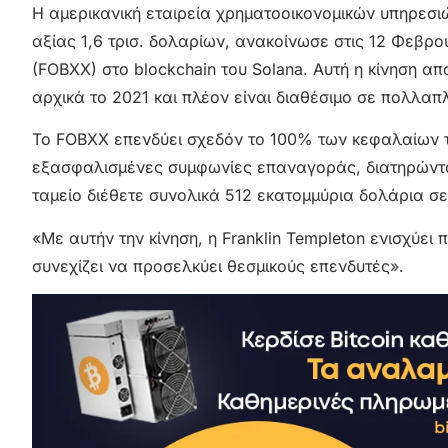
Η αμερικανική εταιρεία χρηματοοικονομικών υπηρεσιών
αξίας 1,6 τρισ. δολαρίων, ανακοίνωσε στις 12 Φεβρ
(FOBXX) στο blockchain του Solana. Αυτή η κίνηση α
αρχικά το 2021 και πλέον είναι διαθέσιμο σε πολλαπ
Το FOBXX επενδύει σχεδόν το 100% των κεφαλαίων τ
εξασφαλισμένες συμφωνίες επαναγοράς, διατηρώντας 
ταμείο διέθετε συνολικά 512 εκατομμύρια δολάρια σε
«Με αυτήν την κίνηση, η Franklin Templeton ενισχύει 
συνεχίζει να προσελκύει θεσμικούς επενδυτές».