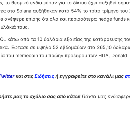
 το θεσμικό ενδιαφέρον για το δίκτυο έχει αυξηθεί σημαν
ς στο Solana αυξήθηκαν κατά 54% το τρίτο τρίμηνο του 
s ανέφερε επίσης ότι όλο και περισσότερα hedge funds κ
υλάκιά τους.
SOL κάτω από τα 10 δολάρια εξαιτίας της κατάρρευσης το
ντικά. Έφτασε σε υψηλό 52 εβδομάδων στα 265,10 δολάρι
ία του memecoin του πρώην προέδρου των ΗΠΑ, Donald 
Twitter
και στις
Ειδήσεις
ή εγγραφείτε στο κανάλι μας
σ
ήστε μας το σχόλιο σας από κάτω!
Πάντα μας ενδιαφέρε