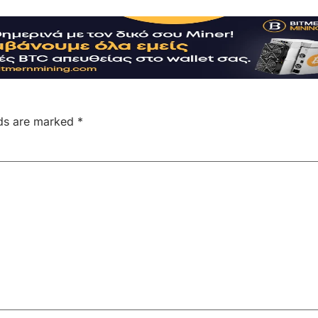
lds are marked
*