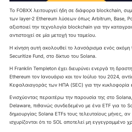
Το FOBXX λειτουργεί ήδη σε διάφορα blockchain, συ
των layer-2 Ethereum λύσεων όπως Arbitrum, Base, P
αξιοποιεί την τεχνολογία blockchain για την καταγρ
αντιστοιχεί σε μία μετοχή του ταμείου.
Η κίνηση αυτή ακολουθεί το λανσάρισμα ενός ακόμη to
Securitize Fund, στο δίκτυο του Solana.
Η Franklin Templeton έχει διευρύνει ενεργά τη δραστ
Ethereum τον Ιανουάριο και τον Ιούλιο του 2024, αντ
Κεφαλαιαγοράς των ΗΠΑ (SEC) για την κυκλοφορία ε
Ενισχύοντας περαιτέρω την παρουσία της στο Solana,
Delaware, πιθανώς συνδεδεμένο με ένα ETF για το S
δημιουργίας Solana ETFs τους τελευταίους μήνες, αν
ισχυρίζονται ότι το SOL αποτελεί μη εγγεγραμμένο 