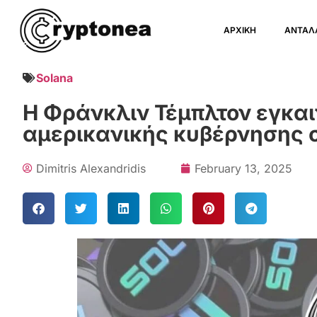
ΑΡΧΙΚΗ
ΑΝΤΑΛ
Solana
Η Φράνκλιν Τέμπλτον εγκαιν
αμερικανικής κυβέρνησης 
Dimitris Alexandridis
February 13, 2025