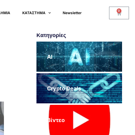
0
ΔΗΜΙΑ
ΚΑΤΑΣΤΗΜΑ
Newsletter
Κατηγορίες
AI
Crypto Deals
Βίντεο