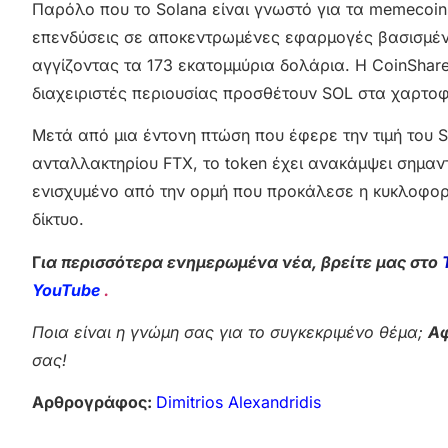
Παρόλο που το Solana είναι γνωστό για τα memecoins,
επενδύσεις σε αποκεντρωμένες εφαρμογές βασισμένε
αγγίζοντας τα 173 εκατομμύρια δολάρια. Η CoinShare
διαχειριστές περιουσίας προσθέτουν SOL στα χαρτοφ
Μετά από μια έντονη πτώση που έφερε την τιμή του 
ανταλλακτηρίου FTX, το token έχει ανακάμψει σημα
ενισχυμένο από την ορμή που προκάλεσε η κυκλοφορ
δίκτυο.
Γ
ια περισσότερα ενημερωμένα νέα, βρείτε μας στο
YouTube
.
Ποια είναι η γνώμη σας για το συγκεκριμένο θέμα;
Αφ
σας!
Αρθρογράφος:
Dimitrios Alexandridis