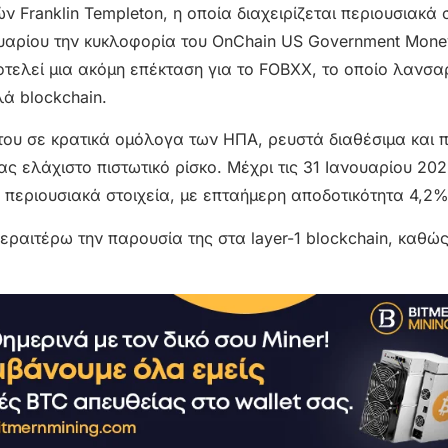
 Franklin Templeton, η οποία διαχειρίζεται περιουσιακά 
ουαρίου την κυκλοφορία του OnChain US Government Mone
ποτελεί μια ακόμη επέκταση για το FOBXX, το οποίο λανσα
λά blockchain.
ου σε κρατικά ομόλογα των ΗΠΑ, ρευστά διαθέσιμα και
ελάχιστο πιστωτικό ρίσκο. Μέχρι τις 31 Ιανουαρίου 202
 περιουσιακά στοιχεία, με επταήμερη αποδοτικότητα 4,2%
περαιτέρω την παρουσία της στα layer-1 blockchain, καθώς