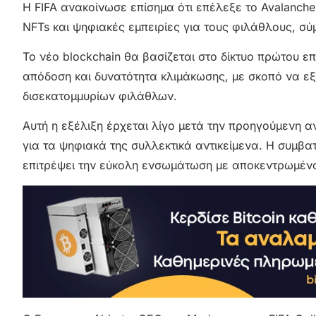
Η FIFA ανακοίνωσε επίσημα ότι επέλεξε το Avalanch
NFTs και ψηφιακές εμπειρίες για τους φιλάθλους, σ
Το νέο blockchain θα βασίζεται στο δίκτυο πρώτου επι
απόδοση και δυνατότητα κλιμάκωσης, με σκοπό να εξυ
δισεκατομμυρίων φιλάθλων.
Αυτή η εξέλιξη έρχεται λίγο μετά την προηγούμενη αν
για τα ψηφιακά της συλλεκτικά αντικείμενα. Η συμβα
επιτρέψει την εύκολη ενσωμάτωση με αποκεντρωμέν