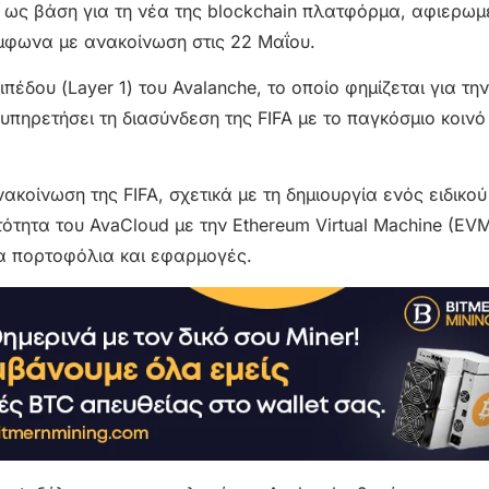
e ως βάση για τη νέα της blockchain πλατφόρμα, αφιερωμ
ύμφωνα με ανακοίνωση στις 22 Μαΐου.
πέδου (Layer 1) του Avalanche, το οποίο φημίζεται για τη
πηρετήσει τη διασύνδεση της FIFA με το παγκόσμιο κοινό
ακοίνωση της FIFA, σχετικά με τη δημιουργία ενός ειδικού
τότητα του AvaCloud με την Ethereum Virtual Machine (EV
α πορτοφόλια και εφαρμογές.