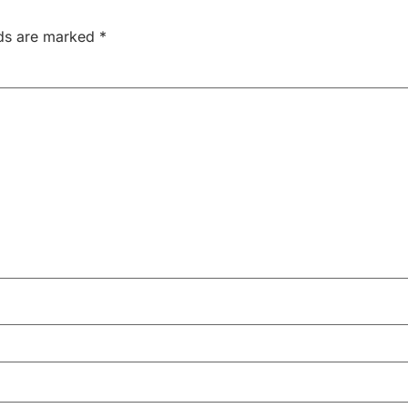
lds are marked
*