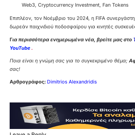
Επιπλέον, τον Νοέμβριο του 2024, η FIFA συνεργάστηκ
δωρεάν παιχνιδιού ποδοσφαίρου για κινητές συσκευές
Γ
ια περισσότερα ενημερωμένα νέα, βρείτε μας στο
YouTube
.
Ποια είναι η γνώμη σας για το συγκεκριμένο θέμα;
Αφ
σας!
Αρθρογράφος:
Dimitrios Alexandridis
Leave a Reply