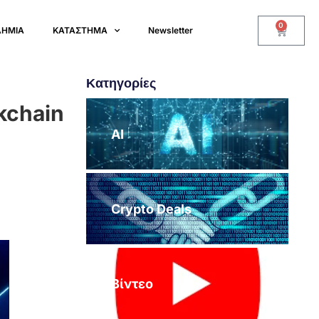
0
ΔΗΜΙΑ
ΚΑΤΑΣΤΗΜΑ
Newsletter
Κατηγορίες
kchain
AI
Crypto Deals
Βίντεο