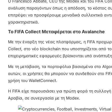
Ο Francesco Abbate, CEO της Modex και του FIFA Col
ανάλυση παραγόντων όπως η απόδοση, το κόστος συν
επιτρέψει να προσφέρουμε μοναδικά συλλεκτικά αντι
χαρακτηριστικά.
Το FIFA Collect Μεταφέρεται στο Avalanche
Με την έναρξη της νέας πλατφόρμας, η FIFA προχωρά
Collect, στο νέο blockchain που υποστηρίζεται από 
επιχειρηματικές εφαρμογές βρίσκονται υπό ανάπτυξ
Με τη μετάβαση, τα πορτοφόλια βασισμένα στο Algora
αυτών, οι χρήστες θα μπορούν να συνδεθούν στο F
χρήση του WalletConnect.
Η FIFA είχε παρουσιάσει για πρώτη φορά τη συλλογ
Αραβία, σε συνεργασία με τη Modex.