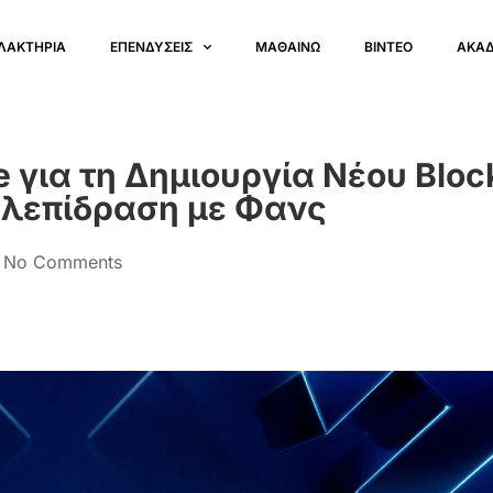
ΛΑΚΤΗΡΙΑ
ΕΠΕΝΔΥΣΕΙΣ
ΜΑΘΑΙΝΩ
ΒΙΝΤΕΟ
ΑΚΑ
e για τη Δημιουργία Νέου Bloc
ηλεπίδραση με Φανς
No Comments