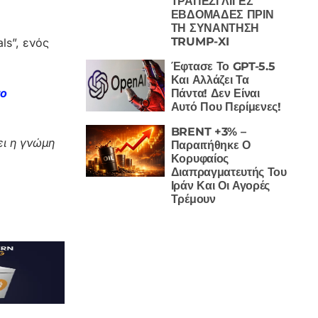
ΤΡΑΠΕΖΙ ΛΙΓΕΣ
ΕΒΔΟΜΑΔΕΣ ΠΡΙΝ
ΤΗ ΣΥΝΑΝΤΗΣΗ
TRUMP-XI
ls”, ενός
Έφτασε Το GPT-5.5
Και Αλλάζει Τα
το
Πάντα! Δεν Είναι
Αυτό Που Περίμενες!
BRENT +3% –
ι η γνώμη
Παραιτήθηκε Ο
Κορυφαίος
Διαπραγματευτής Του
Ιράν Και Οι Αγορές
Τρέμουν