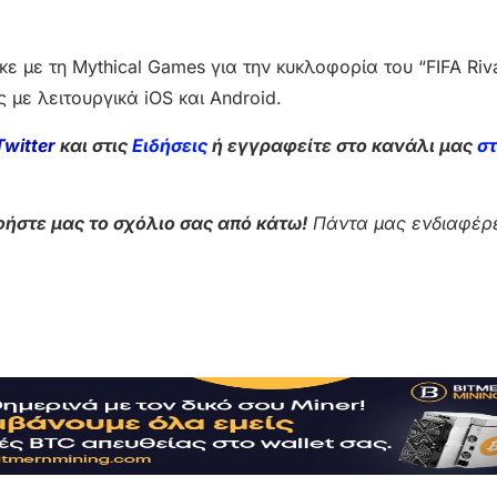
ε με τη Mythical Games για την κυκλοφορία του “FIFA Riva
 με λειτουργικά iOS και Android.
Twitter
και στις
Ειδήσεις
ή εγγραφείτε στο κανάλι μας
σ
ήστε μας το σχόλιο σας από κάτω!
Πάντα μας ενδιαφέρε