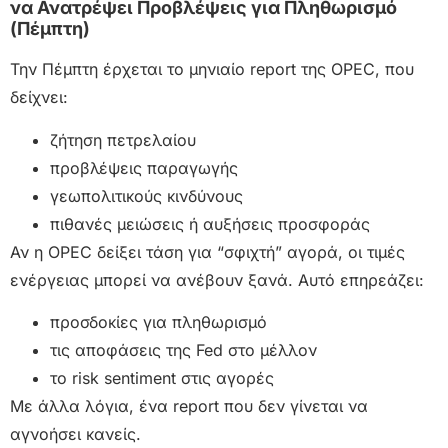
να Ανατρέψει Προβλέψεις για Πληθωρισμό
(Πέμπτη)
Την Πέμπτη έρχεται το μηνιαίο report της OPEC, που
δείχνει:
ζήτηση πετρελαίου
προβλέψεις παραγωγής
γεωπολιτικούς κινδύνους
πιθανές μειώσεις ή αυξήσεις προσφοράς
Αν η OPEC δείξει τάση για “σφιχτή” αγορά, οι τιμές
ενέργειας μπορεί να ανέβουν ξανά. Αυτό επηρεάζει:
προσδοκίες για πληθωρισμό
τις αποφάσεις της Fed στο μέλλον
το risk sentiment στις αγορές
Με άλλα λόγια, ένα report που δεν γίνεται να
αγνοήσει κανείς.