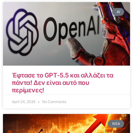
AI
Έφτασε το GPT-5.5 και αλλάζει τα
πάντα! Δεν είναι αυτό που
περίμενες!
April 24, 2026
No Comments
ΝΈΑ