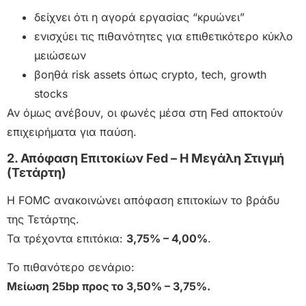
δείχνει ότι η αγορά εργασίας “κρυώνει”
ενισχύει τις πιθανότητες για επιθετικότερο κύκλο
μειώσεων
βοηθά risk assets όπως crypto, tech, growth
stocks
Αν όμως ανέβουν, οι φωνές μέσα στη Fed αποκτούν
επιχειρήματα για παύση.
2. Απόφαση Επιτοκίων Fed – Η Μεγάλη Στιγμή
(Τετάρτη)
Η FOMC ανακοινώνει απόφαση επιτοκίων το βράδυ
της Τετάρτης.
Τα τρέχοντα επιτόκια:
3,75% – 4,00%
.
Το πιθανότερο σενάριο:
Μείωση 25bp προς το 3,50% – 3,75%.