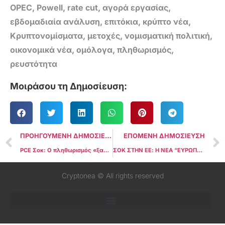
OPEC
,
Powell
,
rate cut
,
αγορά εργασίας
,
εβδομαδιαία ανάλυση
,
επιτόκια
,
κρύπτο νέα
,
Κρυπτονομίσματα
,
μετοχές
,
νομισματική πολιτική
,
οικονομικά νέα
,
ομόλογα
,
πληθωρισμός
,
ρευστότητα
Μοιράσου τη Δημοσίευση:
ΠΡΟΗΓΟΥΜΕΝΗ ΔΗΜΟΣΙΕΥΣΗ
ΕΠΟΜΕΝΗ ΔΗΜΟΣΙΕΥΣΗ
PCE Σοκ: Ο πληθωρισμός «ξαναζεσταίνεται» στο 2,8% – Κι όμως, η Fed ετοιμάζεται να κόψει ξανά επιτόκια. Τι πραγματικά συμβαίνει;
ΣΟΚ ΣΤΗΝ ΕΕ: Η ΝΕΑ “ΕΥΡΩΠΑΪΚΗ SEC” ΠΟΥ ΑΠΕΙΛΕΙ ΝΑ ΠΑΤΗΣΕΙ ΦΡΕΝΟ ΣΕ CRYPTO & FINTECH – ΠΩΣ ΑΛΛΑΖΕΙ ΤΟ ΠΑΙΧΝΙΔΙ ΓΙΑ ΟΛΗ ΤΗΝ ΑΓΟΡΑ
Cryptonea © All rights reserved