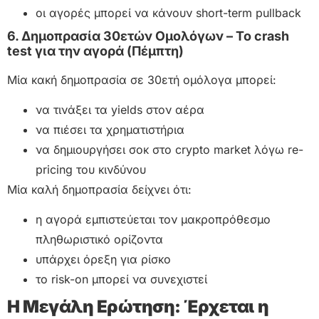
οι αγορές μπορεί να κάνουν short-term pullback
6. Δημοπρασία 30ετών Ομολόγων – Το crash
test για την αγορά (Πέμπτη)
Μία κακή δημοπρασία σε 30ετή ομόλογα μπορεί:
να τινάξει τα yields στον αέρα
να πιέσει τα χρηματιστήρια
να δημιουργήσει σοκ στο crypto market λόγω re-
pricing του κινδύνου
Μία καλή δημοπρασία δείχνει ότι:
η αγορά εμπιστεύεται τον μακροπρόθεσμο
πληθωριστικό ορίζοντα
υπάρχει όρεξη για ρίσκο
το risk-on μπορεί να συνεχιστεί
Η Μεγάλη Ερώτηση: Έρχεται η