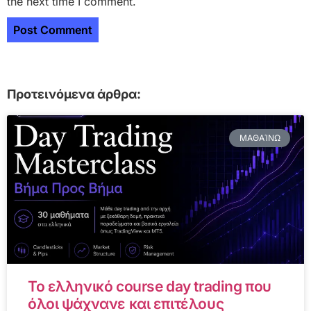
the next time I comment.
Προτεινόμενα άρθρα:
ΜΑΘΑΊΝΩ
Το ελληνικό course day trading που
όλοι ψάχνανε και επιτέλους