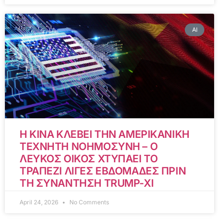
AI
Η ΚΙΝΑ ΚΛΕΒΕΙ ΤΗΝ ΑΜΕΡΙΚΑΝΙΚΗ
ΤΕΧΝΗΤΗ ΝΟΗΜΟΣΥΝΗ – Ο
ΛΕΥΚΟΣ ΟΙΚΟΣ ΧΤΥΠΑΕΙ ΤΟ
ΤΡΑΠΕΖΙ ΛΙΓΕΣ ΕΒΔΟΜΑΔΕΣ ΠΡΙΝ
ΤΗ ΣΥΝΑΝΤΗΣΗ TRUMP-XI
April 24, 2026
No Comments