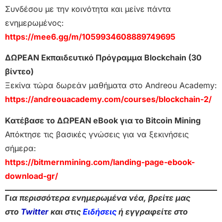
Συνδέσου με την κοινότητα και μείνε πάντα
ενημερωμένος:
https://mee6.gg/m/1059934608889749695
ΔΩΡΕΑΝ Εκπαιδευτικό Πρόγραμμα Blockchain (30
βίντεο)
Ξεκίνα τώρα δωρεάν μαθήματα στο Andreou Academy:
https://andreouacademy.com/courses/blockchain-2/
Κατέβασε το ΔΩΡΕΑΝ eBook για το Bitcoin Mining
Απόκτησε τις βασικές γνώσεις για να ξεκινήσεις
σήμερα:
https://bitmernmining.com/landing-page-ebook-
download-gr/
Γ
ια περισσότερα ενημερωμένα νέα, βρείτε μας
στο
Twitter
και στις
Ειδήσεις
ή εγγραφείτε στο