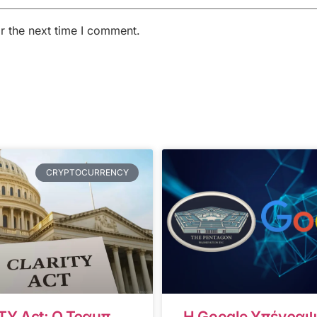
r the next time I comment.
CRYPTOCURRENCY
TY Act: Ο Τραμπ
Η Google Υπέγραψ