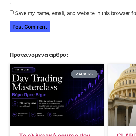
Save my name, email, and website in this browser fo
Προτεινόμενα άρθρα:
ΜΑΘΑΊΝΩ
Το ελληνικό course day
CLARI