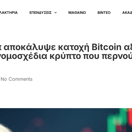
ΛΑΚΤΗΡΙΑ
ΕΠΕΝΔΥΣΕΙΣ
ΜΑΘΑΙΝΩ
ΒΙΝΤΕΟ
ΑΚΑ
π αποκάλυψε κατοχή Bitcoin α
 νομοσχέδια κρύπτο που περνο
No Comments