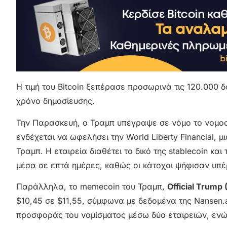
Η τιμή του Bitcoin ξεπέρασε προσωρινά τις 120.000 
χρόνο δημοσίευσης.
Την Παρασκευή, ο Τραμπ υπέγραψε σε νόμο το νομο
ενδέχεται να ωφελήσει την World Liberty Financial, 
Τραμπ. Η εταιρεία διαθέτει το δικό της stablecoin και 
μέσα σε επτά ημέρες, καθώς οι κάτοχοι ψήφισαν υπέ
Παράλληλα, το memecoin του Τραμπ,
Official Trump
$10,45 σε $11,55, σύμφωνα με δεδομένα της Nansen.
προσφοράς του νομίσματος μέσω δύο εταιρειών, ενώ σ