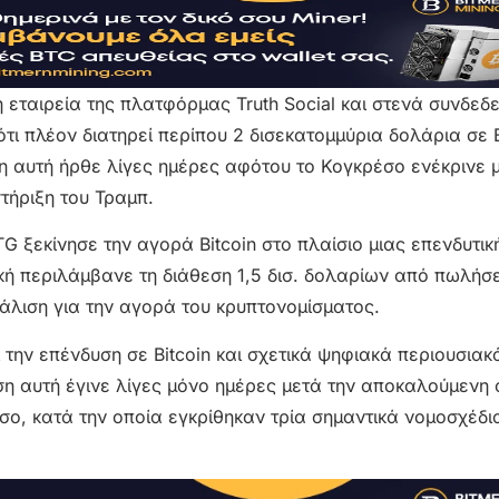
 εταιρεία της πλατφόρμας Truth Social και στενά συνδεδ
 πλέον διατηρεί περίπου 2 δισεκατομμύρια δολάρια σε Bi
 αυτή ήρθε λίγες ημέρες αφότου το Κογκρέσο ενέκρινε μ
τήριξη του Τραμπ.
 ξεκίνησε την αγορά Bitcoin στο πλαίσιο μιας επενδυτικ
κή περιλάμβανε τη διάθεση 1,5 δισ. δολαρίων από πωλήσ
άλιση για την αγορά του κρυπτονομίσματος.
την επένδυση σε Bitcoin και σχετικά ψηφιακά περιουσιακά
η αυτή έγινε λίγες μόνο ημέρες μετά την αποκαλούμενη 
ο, κατά την οποία εγκρίθηκαν τρία σημαντικά νομοσχέδι