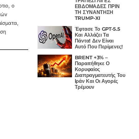
ΤΡΑΠΕΖΙ ΛΙΓΕΣ
τιο, ο
ΕΒΔΟΜΑΔΕΣ ΠΡΙΝ
ΤΗ ΣΥΝΑΝΤΗΣΗ
κών
TRUMP-XI
μίσματα,
Έφτασε Το GPT-5.5
ηση
Και Αλλάζει Τα
Πάντα! Δεν Είναι
Αυτό Που Περίμενες!
BRENT +3% –
Παραιτήθηκε Ο
Κορυφαίος
Διαπραγματευτής Του
Ιράν Και Οι Αγορές
Τρέμουν