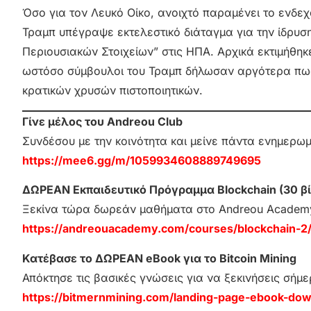
Όσο για τον Λευκό Οίκο, ανοιχτό παραμένει το ενδεχ
Τραμπ υπέγραψε εκτελεστικό διάταγμα για την ίδρυσ
Περιουσιακών Στοιχείων” στις ΗΠΑ. Αρχικά εκτιμήθη
ωστόσο σύμβουλοι του Τραμπ δήλωσαν αργότερα πως 
κρατικών χρυσών πιστοποιητικών.
Γίνε μέλος του Andreou Club
Συνδέσου με την κοινότητα και μείνε πάντα ενημερω
https://mee6.gg/m/1059934608889749695
ΔΩΡΕΑΝ Εκπαιδευτικό Πρόγραμμα Blockchain (30 βί
Ξεκίνα τώρα δωρεάν μαθήματα στο Andreou Academ
https://andreouacademy.com/courses/blockchain-2
Κατέβασε το ΔΩΡΕΑΝ eBook για το Bitcoin Mining
Απόκτησε τις βασικές γνώσεις για να ξεκινήσεις σήμε
https://bitmernmining.com/landing-page-ebook-dow