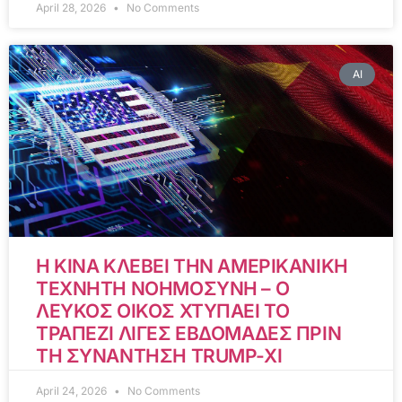
April 28, 2026
No Comments
AI
Η ΚΙΝΑ ΚΛΕΒΕΙ ΤΗΝ ΑΜΕΡΙΚΑΝΙΚΗ
ΤΕΧΝΗΤΗ ΝΟΗΜΟΣΥΝΗ – Ο
ΛΕΥΚΟΣ ΟΙΚΟΣ ΧΤΥΠΑΕΙ ΤΟ
ΤΡΑΠΕΖΙ ΛΙΓΕΣ ΕΒΔΟΜΑΔΕΣ ΠΡΙΝ
ΤΗ ΣΥΝΑΝΤΗΣΗ TRUMP-XI
April 24, 2026
No Comments