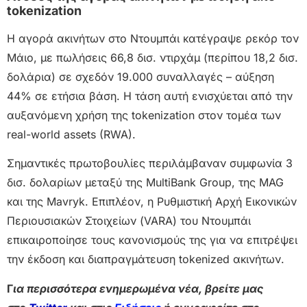
tokenization
Η αγορά ακινήτων στο Ντουμπάι κατέγραψε ρεκόρ τον
Μάιο, με πωλήσεις 66,8 δισ. ντιρχάμ (περίπου 18,2 δισ.
δολάρια) σε σχεδόν 19.000 συναλλαγές – αύξηση
44% σε ετήσια βάση. Η τάση αυτή ενισχύεται από την
αυξανόμενη χρήση της tokenization στον τομέα των
real-world assets (RWA).
Σημαντικές πρωτοβουλίες περιλάμβαναν συμφωνία 3
δισ. δολαρίων μεταξύ της MultiBank Group, της MAG
και της Mavryk. Επιπλέον, η Ρυθμιστική Αρχή Εικονικών
Περιουσιακών Στοιχείων (VARA) του Ντουμπάι
επικαιροποίησε τους κανονισμούς της για να επιτρέψει
την έκδοση και διαπραγμάτευση tokenized ακινήτων.
Γ
ια περισσότερα ενημερωμένα νέα, βρείτε μας