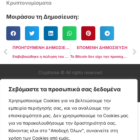
Κρυπτονομίσματα
Μοιράσου τη Δημοσίευση:
ΠΡΟΗΓΟΥΜΕΝΗ ΔΗΜΟΣΙΕΥΣΗ
ΕΠΟΜΕΝΗ ΔΗΜΟΣΙΕΥΣΗ
Επιβεβαιώθηκε η πώληση του PUMP token – Εκτός οι χρήστες της ΕΕ
Το Bitcoin δεν είχε την προσοχή των mainstream media στο δεύτερο τρίμηνο, παρά την άνοδο
Cryptonea © All rights reserved
Σεβόμαστε τα προσωπικά σας δεδομένα
Χρησιμοποιούμε Cookies για να βελτιώσουμε την
εμπειρία περιήγησής σας, και να αναλύουμε την
επισκεψιμότητά μας. Δεν χρησιμοποιούμε τα Cookies μας
για να παρακολουθήσουμε την δραστηριότητά σας.
Κάνοντας κλικ στο "Αποδοχή Όλων", συναινείτε στη
χρήση των Cookies από εμάς.