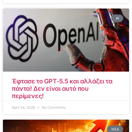
AI
Έφτασε το GPT-5.5 και αλλάζει τα
πάντα! Δεν είναι αυτό που
περίμενες!
April 24, 2026
No Comments
ΝΈΑ