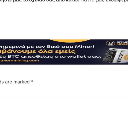
lds are marked
*