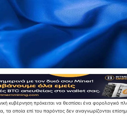
κή κυβέρνηση πρόκειται να θεσπίσει ένα φορολογικό πλα
α, τα οποία επί του παρόντος δεν αναγνωρίζονται επίσημ