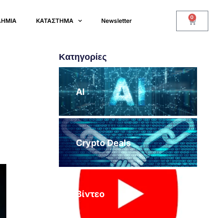
0
ΔΗΜΙΑ
ΚΑΤΑΣΤΗΜΑ
Newsletter
Κατηγορίες
AI
Crypto Deals
Βίντεο