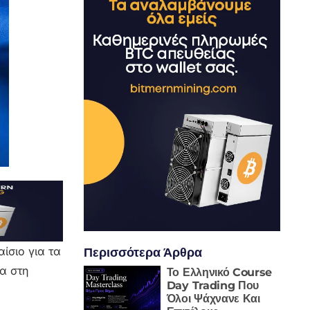
Περισσότερα Άρθρα
ίσιο για τα
α στη
Το Ελληνικό Course
Day Trading Που
Όλοι Ψάχνανε Και