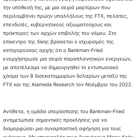
την υπόθεσή της, με μια σειρά μαρτύρων που
περιλαμβάνει πρώην υπαλλήλους της FTX, πελάτες,
επενδυτές, κυβερνητικούς αξιωματούχους και
πράκτορες των αρχών επιβολής του νόμου. Στο
επίκεντρο της δίκης βρίσκεται ο ισχυρισμός της
κατηγορούσας αρχής ότι ο Bankman-Fried
ενορχήστρωσε μια σειρά παραπλανητικών ενεργειών,
με αποτέλεσμα να δημιουργηθεί το εντυπωσιακό
χάσμα των 8 δισεκατομμυρίων δολαρίων μεταξύ της
FTX και της Alameda Research τον Νοέμβριο του 2022.
Αντίθετα, η ομάδα υπεράσπισης του Bankman-Fried
αντιμετώπισε σημαντικές προκλήσεις για να
διαμορφώσει μια συναρπαστική αφήγηση για τους
ενόρκους. Με επικεφαλής τους δικηγόρους Μαρκ Κοέν