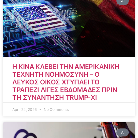
AI
Η ΚΙΝΑ ΚΛΕΒΕΙ ΤΗΝ ΑΜΕΡΙΚΑΝΙΚΗ
ΤΕΧΝΗΤΗ ΝΟΗΜΟΣΥΝΗ – Ο
ΛΕΥΚΟΣ ΟΙΚΟΣ ΧΤΥΠΑΕΙ ΤΟ
ΤΡΑΠΕΖΙ ΛΙΓΕΣ ΕΒΔΟΜΑΔΕΣ ΠΡΙΝ
ΤΗ ΣΥΝΑΝΤΗΣΗ TRUMP-XI
April 24, 2026
No Comments
AI