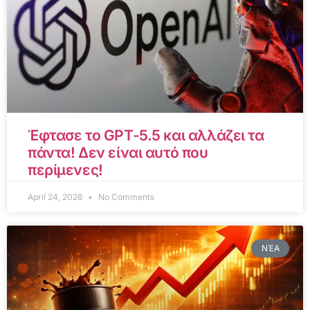
Έφτασε το GPT-5.5 και αλλάζει τα
πάντα! Δεν είναι αυτό που
περίμενες!
April 24, 2026
No Comments
ΝΈΑ