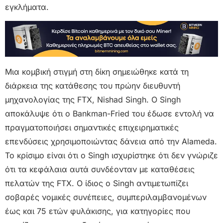
εγκλήματα.
Μια κομβική στιγμή στη δίκη σημειώθηκε κατά τη
διάρκεια της κατάθεσης του πρώην διευθυντή
μηχανολογίας της FTX, Nishad Singh. Ο Singh
αποκάλυψε ότι ο Bankman-Fried του έδωσε εντολή να
πραγματοποιήσει σημαντικές επιχειρηματικές
επενδύσεις χρησιμοποιώντας δάνεια από την Alameda.
Το κρίσιμο είναι ότι ο Singh ισχυρίστηκε ότι δεν γνώριζε
ότι τα κεφάλαια αυτά συνδέονταν με καταθέσεις
πελατών της FTX. Ο ίδιος ο Singh αντιμετωπίζει
σοβαρές νομικές συνέπειες, συμπεριλαμβανομένων
έως και 75 ετών φυλάκισης, για κατηγορίες που