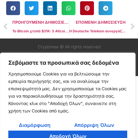
ΠΡΟΗΓΟΥΜΕΝΗ ΔΗΜΟΣΙΕΥΣΗ
ΕΠΟΜΕΝΗ ΔΗΜΟΣΙΕΥΣΗ
Το Bitcoin χτυπά $31K: 5 Altcoins που απογειώνονται στην τρέχουσα άνοδο
Η Deutsche Telekom συνεργάζεται με την MultiversX για να χαράξει το δρόμο για την καινοτομία Web3
Cryptonea © All rights reserved
Σεβόμαστε τα προσωπικά σας δεδομένα
Χρησιμοποιούμε Cookies για να βελτιώσουμε την
εμπειρία περιήγησής σας, και να αναλύουμε την
επισκεψιμότητά μας. Δεν χρησιμοποιούμε τα Cookies μας
για να παρακολουθήσουμε την δραστηριότητά σας.
Κάνοντας κλικ στο "Αποδοχή Όλων", συναινείτε στη
χρήση των Cookies από εμάς.
Διαμόρφωση
Απόρριψη Όλων
Αποδοχή Όλων