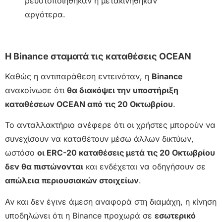
ρευστοποιήθηκαν ή μετακινήθηκαν
αργότερα.
Η Binance σταματά τις καταθέσεις OCEAN
Καθώς η αντιπαράθεση εντεινόταν, η
Binance
ανακοίνωσε ότι
θα διακόψει την υποστήριξη
καταθέσεων OCEAN από τις 20 Οκτωβρίου
.
Το ανταλλακτήριο ανέφερε ότι οι χρήστες μπορούν να
συνεχίσουν να καταθέτουν μέσω άλλων δικτύων,
ωστόσο
οι ERC-20 καταθέσεις μετά τις 20 Οκτωβρίου
δεν θα πιστώνονται
και ενδέχεται να οδηγήσουν σε
απώλεια περιουσιακών στοιχείων
.
Αν και δεν έγινε άμεση αναφορά στη διαμάχη, η κίνηση
υποδηλώνει ότι η Binance προχωρά σε
εσωτερικό