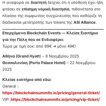
Η αναφορά σε
διαιτητή
δείχνει ότι η υπόθεση έχει ήδη
φτάσει σε
επίσημη νομική διαιτησία
, πιθανότατα στο
πλαίσιο της συμφωνίας συγχώνευσης που καθόριζε τη
διαδικασία μετατροπής των tokens της
ASI Alliance
.
Επερχόμενα Blockchain Events — Κλείσε Εισιτήριο
για την Πόλη που σε Ενδιαφέρει
Τώρα με τιμή σοκ: από 99€ ➜ μόνο 49€!
Αθήνα (Grand Hyatt
) – 8 Νοεμβρίου 2025
Θεσσαλονίκη (Porto Palace Hotel)
– 22 Νοεμβρίου
2025
Κλείσε εισιτήριο από εδώ:
General :
https://blockchainsummits.io/pricing/general-ticket/
VIP:
https://blockchainsummits.io/pricing/vip-ticket/