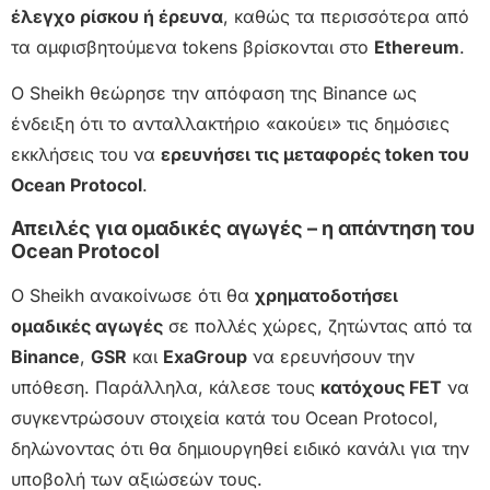
έλεγχο ρίσκου ή έρευνα
, καθώς τα περισσότερα από
τα αμφισβητούμενα tokens βρίσκονται στο
Ethereum
.
Ο Sheikh θεώρησε την απόφαση της Binance ως
ένδειξη ότι το ανταλλακτήριο «ακούει» τις δημόσιες
εκκλήσεις του να
ερευνήσει τις μεταφορές token του
Ocean Protocol
.
Απειλές για ομαδικές αγωγές – η απάντηση του
Ocean Protocol
Ο Sheikh ανακοίνωσε ότι θα
χρηματοδοτήσει
ομαδικές αγωγές
σε πολλές χώρες, ζητώντας από τα
Binance
,
GSR
και
ExaGroup
να ερευνήσουν την
υπόθεση. Παράλληλα, κάλεσε τους
κατόχους FET
να
συγκεντρώσουν στοιχεία κατά του Ocean Protocol,
δηλώνοντας ότι θα δημιουργηθεί ειδικό κανάλι για την
υποβολή των αξιώσεών τους.