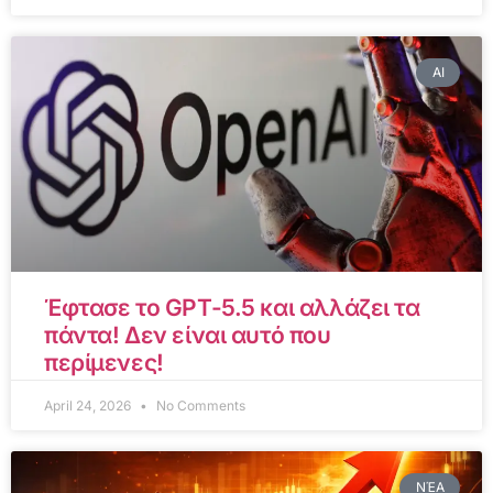
AI
Έφτασε το GPT-5.5 και αλλάζει τα
πάντα! Δεν είναι αυτό που
περίμενες!
April 24, 2026
No Comments
ΝΈΑ