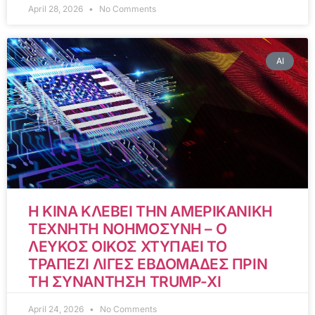
April 28, 2026
No Comments
AI
Η ΚΙΝΑ ΚΛΕΒΕΙ ΤΗΝ ΑΜΕΡΙΚΑΝΙΚΗ
ΤΕΧΝΗΤΗ ΝΟΗΜΟΣΥΝΗ – Ο
ΛΕΥΚΟΣ ΟΙΚΟΣ ΧΤΥΠΑΕΙ ΤΟ
ΤΡΑΠΕΖΙ ΛΙΓΕΣ ΕΒΔΟΜΑΔΕΣ ΠΡΙΝ
ΤΗ ΣΥΝΑΝΤΗΣΗ TRUMP-XI
April 24, 2026
No Comments