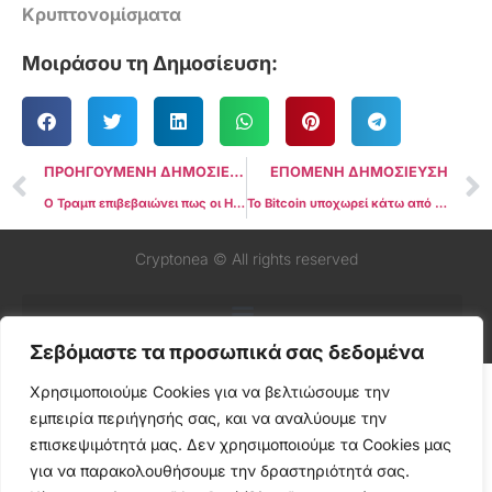
Κρυπτονομίσματα
Μοιράσου τη Δημοσίευση:
ΠΡΟΗΓΟΥΜΕΝΗ ΔΗΜΟΣΙΕΥΣΗ
ΕΠΟΜΕΝΗ ΔΗΜΟΣΙΕΥΣΗ
Ο Τραμπ επιβεβαιώνει πως οι ΗΠΑ βρίσκονται σε εμπορικό πόλεμο με την Κίνα
Το Bitcoin υποχωρεί κάτω από τα $105.000, στο χαμηλότερο επίπεδο 15 εβδομάδων, καθώς επανέρχονται οι φόβοι για τις αμερικανικές τράπεζες
Cryptonea © All rights reserved
Σεβόμαστε τα προσωπικά σας δεδομένα
Χρησιμοποιούμε Cookies για να βελτιώσουμε την
εμπειρία περιήγησής σας, και να αναλύουμε την
επισκεψιμότητά μας. Δεν χρησιμοποιούμε τα Cookies μας
για να παρακολουθήσουμε την δραστηριότητά σας.