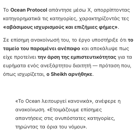
Το
Ocean Protocol
απάντησε μέσω X, απορρίπτοντας
κατηγορηματικά τις κατηγορίες, χαρακτηρίζοντάς τες
«αβάσιμους ισχυρισμούς και επιζήμιες φήμες»
.
Σε επίσημη ανακοίνωσή του, το έργο υποστήριξε ότι
το
ταμείο του παραμένει ανέπαφο
και αποκάλυψε πως
είχε προτείνει
την άρση της εμπιστευτικότητας
για τα
ευρήματα ενός ανεξάρτητου διαιτητή — πρόταση που,
όπως ισχυρίζεται,
ο Sheikh αρνήθηκε
.
«Το Ocean λειτουργεί κανονικά», ανέφερε η
ανακοίνωση. «Ετοιμάζουμε επίσημες
απαντήσεις στις ανυπόστατες κατηγορίες,
τηρώντας τα όρια του νόμου».