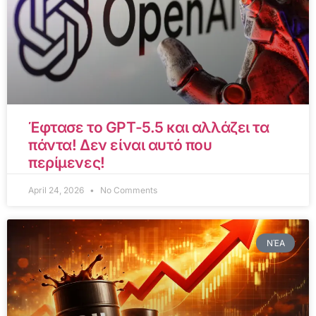
Έφτασε το GPT-5.5 και αλλάζει τα
πάντα! Δεν είναι αυτό που
περίμενες!
April 24, 2026
No Comments
ΝΈΑ