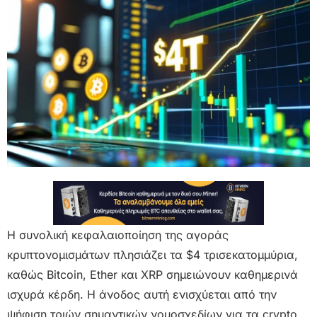
Η συνολική κεφαλαιοποίηση της αγοράς
κρυπτονομισμάτων πλησιάζει τα $4 τρισεκατομμύρια,
καθώς Bitcoin, Ether και XRP σημειώνουν καθημερινά
ισχυρά κέρδη. Η άνοδος αυτή ενισχύεται από την
ψήφιση τριών σημαντικών νομοσχεδίων για τα crypto