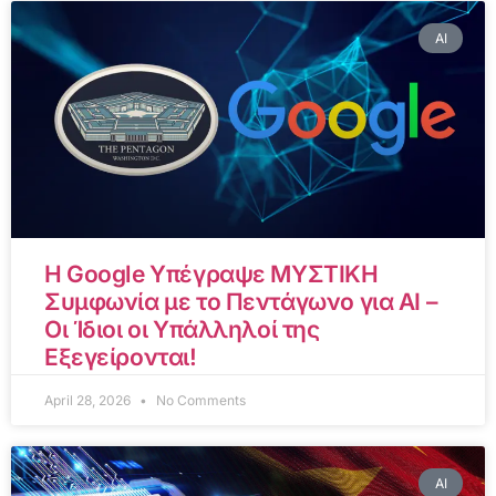
AI
Η Google Υπέγραψε ΜΥΣΤΙΚΗ
Συμφωνία με το Πεντάγωνο για AI –
Οι Ίδιοι οι Υπάλληλοί της
Εξεγείρονται!
April 28, 2026
No Comments
AI