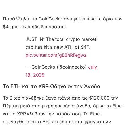
Παράλληλα, το CoinGecko αναφέρει πως το όριο των
$4 τρισ. έχει ήδη ξεπεραστεί.
JUST IN: The total crypto market
cap has hit a new ATH of $4T.
pic.twitter.com/gE8hRFegwz
— CoinGecko (@coingecko)
July
18, 2025
Το ETH και το XRP Οδηγούν την Άνοδο
Το Bitcoin ανέβηκε ξανά πάνω από τις $120.000 την
Πέμπτη μετά από μικρή ημερήσια άνοδο, όμως το Ether
και το XRP κλέβουν την παράσταση. Το Ether
εκτινάχθηκε κατά 8% και έσπασε το φράγμα των