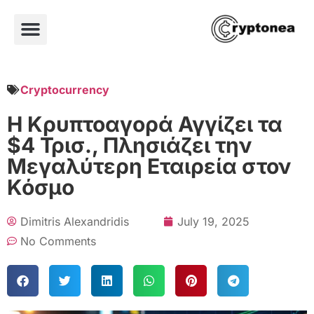
Cryptocurrency
Η Κρυπτοαγορά Αγγίζει τα
$4 Τρισ., Πλησιάζει την
Μεγαλύτερη Εταιρεία στον
Κόσμο
Dimitris Alexandridis
July 19, 2025
No Comments