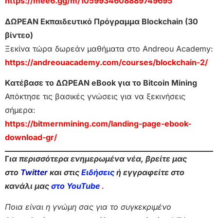
https://mee6.gg/m/1059934608889749695
ΔΩΡΕΑΝ Εκπαιδευτικό Πρόγραμμα Blockchain (30
βίντεο)
Ξεκίνα τώρα δωρεάν μαθήματα στο Andreou Academy:
https://andreouacademy.com/courses/blockchain-2/
Κατέβασε το ΔΩΡΕΑΝ eBook για το Bitcoin Mining
Απόκτησε τις βασικές γνώσεις για να ξεκινήσεις
σήμερα:
https://bitmernmining.com/landing-page-ebook-
download-gr/
Γ
ια περισσότερα ενημερωμένα νέα, βρείτε μας
στο
Twitter
και στις
Ειδήσεις
ή εγγραφείτε στο
κανάλι μας
στο YouTube
.
Ποια είναι η γνώμη σας για το συγκεκριμένο