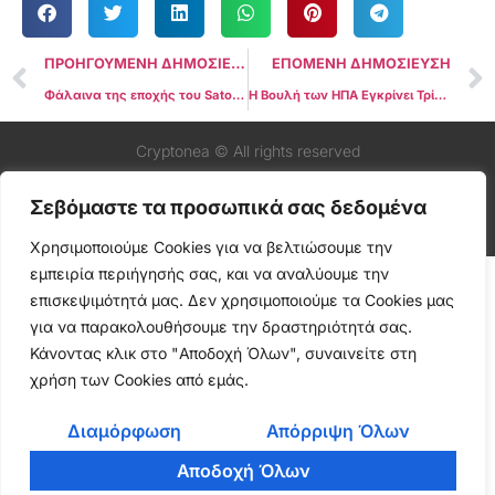
ΠΡΟΗΓΟΥΜΕΝΗ ΔΗΜΟΣΙΕΥΣΗ
ΕΠΟΜΕΝΗ ΔΗΜΟΣΙΕΥΣΗ
Φάλαινα της εποχής του Satoshi μεταφέρει δεύτερο τεράστιο πακέτο Bitcoin στη Galaxy Digital
Η Βουλή των ΗΠΑ Εγκρίνει Τρία Καίρια Νομοσχέδια για τα Κρυπτονομίσματα Πριν το Καλοκαιρινό Διάλειμμα
Cryptonea © All rights reserved
Σεβόμαστε τα προσωπικά σας δεδομένα
Χρησιμοποιούμε Cookies για να βελτιώσουμε την
εμπειρία περιήγησής σας, και να αναλύουμε την
επισκεψιμότητά μας. Δεν χρησιμοποιούμε τα Cookies μας
για να παρακολουθήσουμε την δραστηριότητά σας.
Κάνοντας κλικ στο "Αποδοχή Όλων", συναινείτε στη
χρήση των Cookies από εμάς.
Διαμόρφωση
Απόρριψη Όλων
Αποδοχή Όλων