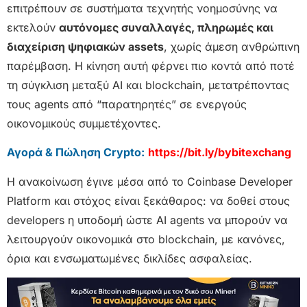
επιτρέπουν σε συστήματα τεχνητής νοημοσύνης να
εκτελούν
αυτόνομες συναλλαγές, πληρωμές και
διαχείριση ψηφιακών assets
, χωρίς άμεση ανθρώπινη
παρέμβαση. Η κίνηση αυτή φέρνει πιο κοντά από ποτέ
τη σύγκλιση μεταξύ AI και blockchain, μετατρέποντας
τους agents από “παρατηρητές” σε ενεργούς
οικονομικούς συμμετέχοντες.
Αγορά & Πώληση Crypto:
https://bit.ly/bybitexchang
Η ανακοίνωση έγινε μέσα από το Coinbase Developer
Platform και στόχος είναι ξεκάθαρος: να δοθεί στους
developers η υποδομή ώστε AI agents να μπορούν να
λειτουργούν οικονομικά στο blockchain, με κανόνες,
όρια και ενσωματωμένες δικλίδες ασφαλείας.