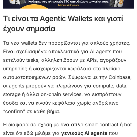
Τι είναι τα Agentic Wallets και γιατί
έχουν σημασία
Τα νέα wallets δεν προορίζονται για απλούς χρήστες.
Είναι σχεδιασμένα αποκλειστικά για AI agents που
εκτελούν tasks, αλληλεπιδρούν με APIs, αγοράζουν
υπηρεσίες ή διαχειρίζονται κεφάλαια στο πλαίσιο
αυτοματοποιημένων ροών. Σύμφωνα με την Coinbase,
οι agents μπορούν να πληρώνουν για compute, data,
storage ή άλλα on-chain services, να εισπράττουν
έσοδα και να κινούν κεφάλαια χωρίς ανθρώπινο
“confirm” σε κάθε βήμα.
Η διαφορά σε σχέση με ένα απλό smart contract ή bot
είναι ότι εδώ μιλάμε για
γενικούς AI agents
που