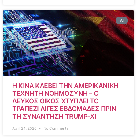
AI
Η ΚΙΝΑ ΚΛΕΒΕΙ ΤΗΝ ΑΜΕΡΙΚΑΝΙΚΗ
ΤΕΧΝΗΤΗ ΝΟΗΜΟΣΥΝΗ – Ο
ΛΕΥΚΟΣ ΟΙΚΟΣ ΧΤΥΠΑΕΙ ΤΟ
ΤΡΑΠΕΖΙ ΛΙΓΕΣ ΕΒΔΟΜΑΔΕΣ ΠΡΙΝ
ΤΗ ΣΥΝΑΝΤΗΣΗ TRUMP-XI
April 24, 2026
No Comments