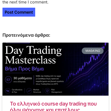
the next time I comment.
Προτεινόμενα άρθρα:
ΜΑΘΑΊΝΩ
Το ελληνικό course day trading που
όλοι ψάχνανε και επιτέλους