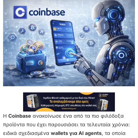
Η
Coinbase
ανακοίνωσε ένα από τα πιο φιλόδοξα
προϊόντα που έχει παρουσιάσει τα τελευταία χρόνια:
ειδικά σχεδιασμένα
wallets για AI agents
, τα οποία