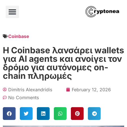
Coinbase
Η Coinbase λανσάρει wallets
για AI agents και ανοίγει τον
δρόμο για αυτόνομες on-
chain πληρωμές
Dimitris Alexandridis
February 12, 2026
No Comments