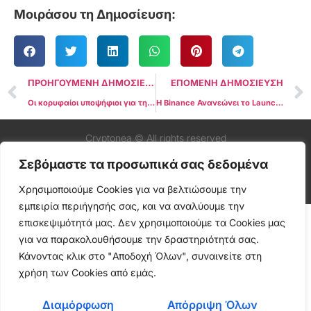
Μοιράσου τη Δημοσίευση:
ΠΡΟΗΓΟΥΜΕΝΗ ΔΗΜΟΣΙΕΥΣΗ
ΕΠΟΜΕΝΗ ΔΗΜΟΣΙΕΥΣΗ
Οι κορυφαίοι υποψήφιοι για την προεδρία της Νότιας Κορέας υποστηρίζουν τα Bitcoin ETFs
Η Binance Ανανεώνει το Launchpool ενισχύοντας το οικοσύστημα BNB
Cryptonea © All rights reserved
Σεβόμαστε τα προσωπικά σας δεδομένα
Χρησιμοποιούμε Cookies για να βελτιώσουμε την
εμπειρία περιήγησής σας, και να αναλύουμε την
επισκεψιμότητά μας. Δεν χρησιμοποιούμε τα Cookies μας
για να παρακολουθήσουμε την δραστηριότητά σας.
Κάνοντας κλικ στο "Αποδοχή Όλων", συναινείτε στη
χρήση των Cookies από εμάς.
Διαμόρφωση
Απόρριψη Όλων