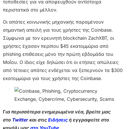
τοποθεσίες για να αποφευχθούν αντίστοιχα
περιστατικά στο μέλλον.
Οι απάτες κοινωνικής μηχανικής παραμένουν
σημαντική απειλή για τους χρήστες της Coinbase.
Σύμφωνα με τον ερευνητή blockchain ZachXBT, οι
χρήστες έχασαν περίπου $45 εκατομμύρια από
phishing επιθέσεις μόνο την πρώτη εβδομάδα του
Μαΐου. Ο ίδιος είχε δηλώσει ότι οι ετήσιες απώλειες
από τέτοιες απάτες ενδέχεται να ξεπερνούν τα $300
εκατομμύρια για τους χρήστες της Coinbase.
Γ
ια περισσότερα ενημερωμένα νέα, βρείτε μας
στο
Twitter
και στις
Ειδήσεις
ή εγγραφείτε στο
κανάλι μας
στο YouTube
.