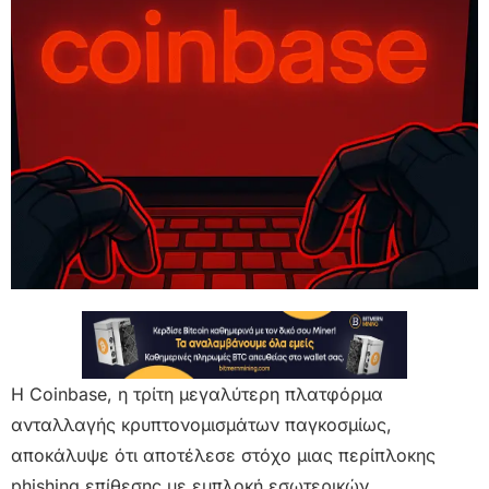
Η Coinbase, η τρίτη μεγαλύτερη πλατφόρμα
ανταλλαγής κρυπτονομισμάτων παγκοσμίως,
αποκάλυψε ότι αποτέλεσε στόχο μιας περίπλοκης
phishing επίθεσης με εμπλοκή εσωτερικών