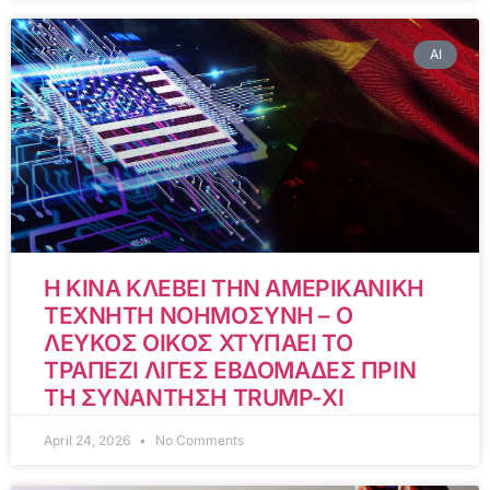
AI
Η ΚΙΝΑ ΚΛΕΒΕΙ ΤΗΝ ΑΜΕΡΙΚΑΝΙΚΗ
ΤΕΧΝΗΤΗ ΝΟΗΜΟΣΥΝΗ – Ο
ΛΕΥΚΟΣ ΟΙΚΟΣ ΧΤΥΠΑΕΙ ΤΟ
ΤΡΑΠΕΖΙ ΛΙΓΕΣ ΕΒΔΟΜΑΔΕΣ ΠΡΙΝ
ΤΗ ΣΥΝΑΝΤΗΣΗ TRUMP-XI
April 24, 2026
No Comments