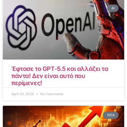
AI
Έφτασε το GPT-5.5 και αλλάζει τα
πάντα! Δεν είναι αυτό που
περίμενες!
April 24, 2026
No Comments
ΝΈΑ