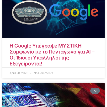
Η Google Υπέγραψε ΜΥΣΤΙΚΗ
Συμφωνία με το Πεντάγωνο για AI –
Οι Ίδιοι οι Υπάλληλοί της
Εξεγείρονται!
April 28, 2026
No Comments
AI