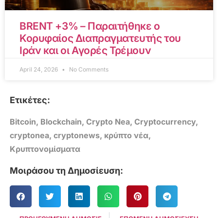
BRENT +3% – Παραιτήθηκε ο
Κορυφαίος Διαπραγματευτής του
Ιράν και οι Αγορές Τρέμουν
April 24, 2026
No Comments
Ετικέτες:
Bitcoin
,
Blockchain
,
Crypto Nea
,
Cryptocurrency
,
cryptonea
,
cryptonews
,
κρύπτο νέα
,
Κρυπτονομίσματα
Μοιράσου τη Δημοσίευση: