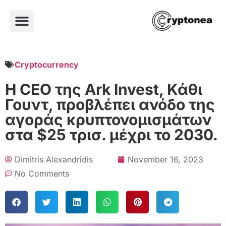
Cryptocurrency
Η CEO της Ark Invest, Κάθι
Γουντ, προβλέπει ανόδο της
αγοράς κρυπτονομισμάτων
στα $25 τρισ. μέχρι το 2030.
Dimitris Alexandridis
November 16, 2023
No Comments