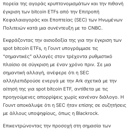
πορεία της αγοράς κρυπτονομισμάτων και την πιθανή
έγκριση των bitcoin ETFs από την Επιτροπή
Κεφαλαιαγοράς και Εποπτείας (SEC) των Ηνωμένων
Πολιτειών κατά μια συνέντευξη με το CNBC.
Εκφράζοντας την αισιοδοξία της για την έγκριση των
spot bitcoin ETFs, η Γουντ υπογράμμισε τις
“σημαντικές” αλλαγές στον τρέχοντα ρυθμιστικό
πλαίσιο σε σύγκριση με έναν χρόνο πριν. Σε μια
σημαντική αλλαγή, ανέφερε ότι η SEC
αλληλεπιδρούσε ενεργά με την Ark σχετικά με την
αίτησή της για spot bitcoin ETF, αντίθετα με τις
προηγούμενες απορρίψεις χωρίς κανέναν διάλογο. Η
Γουντ αποκάλυψε ότι η SEC ήταν επίσης σε συζητήσεις
με άλλους υποψηφίους, όπως η Blackrock.
Επικεντρώνοντας την προσοχή στη σημασία των