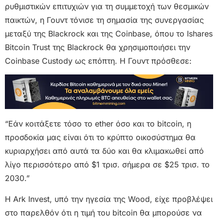
ρυθμιστικών επιτυχιών για τη συμμετοχή των θεσμικών
παικτών, η Γουντ τόνισε τη σημασία της συνεργασίας
μεταξύ της Blackrock και της Coinbase, όπου το Ishares
Bitcoin Trust της Blackrock θα χρησιμοποιήσει την
Coinbase Custody ως επόπτη. Η Γουντ πρόσθεσε:
“Εάν κοιτάξετε τόσο το ether όσο και το bitcoin, η
προσδοκία μας είναι ότι το κρύπτο οικοσύστημα θα
κυριαρχήσει από αυτά τα δύο και θα κλιμακωθεί από
λίγο περισσότερο από $1 τρισ. σήμερα σε $25 τρισ. το
2030.”
Η Ark Invest, υπό την ηγεσία της Wood, είχε προβλέψει
στο παρελθόν ότι η τιμή του bitcoin θα μπορούσε να