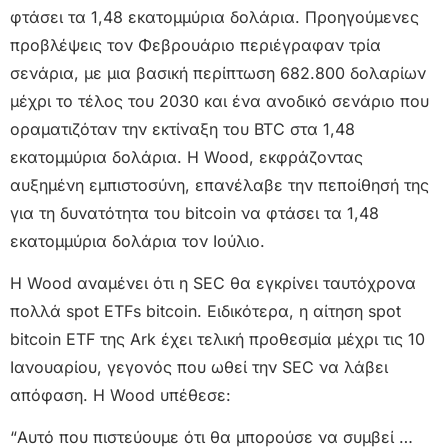
φτάσει τα 1,48 εκατομμύρια δολάρια. Προηγούμενες
προβλέψεις τον Φεβρουάριο περιέγραφαν τρία
σενάρια, με μια βασική περίπτωση 682.800 δολαρίων
μέχρι το τέλος του 2030 και ένα ανοδικό σενάριο που
οραματιζόταν την εκτίναξη του BTC στα 1,48
εκατομμύρια δολάρια. Η Wood, εκφράζοντας
αυξημένη εμπιστοσύνη, επανέλαβε την πεποίθησή της
για τη δυνατότητα του bitcoin να φτάσει τα 1,48
εκατομμύρια δολάρια τον Ιούλιο.
Η Wood αναμένει ότι η SEC θα εγκρίνει ταυτόχρονα
πολλά spot ETFs bitcoin. Ειδικότερα, η αίτηση spot
bitcoin ETF της Ark έχει τελική προθεσμία μέχρι τις 10
Ιανουαρίου, γεγονός που ωθεί την SEC να λάβει
απόφαση. Η Wood υπέθεσε:
“Αυτό που πιστεύουμε ότι θα μπορούσε να συμβεί …