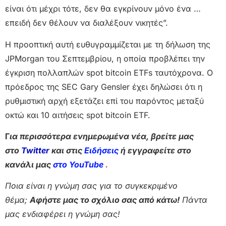
είναι ότι μέχρι τότε, δεν θα εγκρίνουν μόνο ένα …
επειδή δεν θέλουν να διαλέξουν νικητές”.
Η προοπτική αυτή ευθυγραμμίζεται με τη δήλωση της
JPMorgan του Σεπτεμβρίου, η οποία προβλέπει την
έγκριση πολλαπλών spot bitcoin ETFs ταυτόχρονα. Ο
πρόεδρος της SEC Gary Gensler έχει δηλώσει ότι η
ρυθμιστική αρχή εξετάζει επί του παρόντος μεταξύ
οκτώ και 10 αιτήσεις spot bitcoin ETF.
Γ
ια περισσότερα ενημερωμένα νέα, βρείτε μας
στο
Twitter
και στις
Ειδήσεις
ή εγγραφείτε στο
κανάλι μας
στο YouTube
.
Ποια είναι η γνώμη σας για το συγκεκριμένο
θέμα;
Αφήστε μας το σχόλιο σας από κάτω!
Πάντα
μας ενδιαφέρει η γνώμη σας!