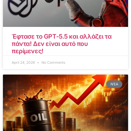
Έφτασε το GPT-5.5 και αλλάζει τα
πάντα! Δεν είναι αυτό που
περίμενες!
April 24, 2026
No Comments
ΝΈΑ