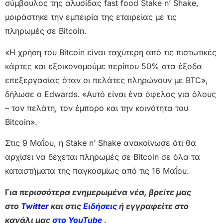
σύμβουλος της αλυσίδας fast food Stake n’ Shake,
μοιράστηκε την εμπειρία της εταιρείας με τις
πληρωμές σε Bitcoin.
«Η χρήση του Bitcoin είναι ταχύτερη από τις πιστωτικές
κάρτες και εξοικονομούμε περίπου 50% στα έξοδα
επεξεργασίας όταν οι πελάτες πληρώνουν με BTC»,
δήλωσε ο Edwards. «Αυτό είναι ένα όφελος για όλους
– τον πελάτη, τον έμπορο και την κοινότητα του
Bitcoin».
Στις 9 Μαΐου, η Stake n’ Shake ανακοίνωσε ότι θα
αρχίσει να δέχεται πληρωμές σε Bitcoin σε όλα τα
καταστήματα της παγκοσμίως από τις 16 Μαΐου.
Γ
ια περισσότερα ενημερωμένα νέα, βρείτε μας
στο
Twitter
και στις
Ειδήσεις
ή εγγραφείτε στο
κανάλι μας
στο YouTube
.