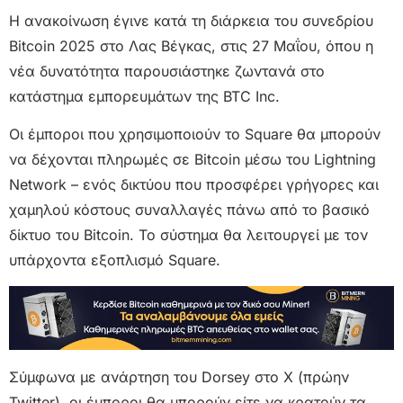
Η ανακοίνωση έγινε κατά τη διάρκεια του συνεδρίου
Bitcoin 2025 στο Λας Βέγκας, στις 27 Μαΐου, όπου η
νέα δυνατότητα παρουσιάστηκε ζωντανά στο
κατάστημα εμπορευμάτων της BTC Inc.
Οι έμποροι που χρησιμοποιούν το Square θα μπορούν
να δέχονται πληρωμές σε Bitcoin μέσω του Lightning
Network – ενός δικτύου που προσφέρει γρήγορες και
χαμηλού κόστους συναλλαγές πάνω από το βασικό
δίκτυο του Bitcoin. Το σύστημα θα λειτουργεί με τον
υπάρχοντα εξοπλισμό Square.
Σύμφωνα με ανάρτηση του Dorsey στο X (πρώην
Twitter), οι έμποροι θα μπορούν είτε να κρατούν τα