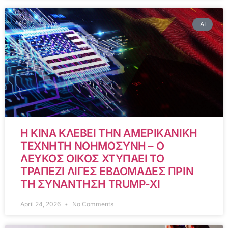
AI
Η ΚΙΝΑ ΚΛΕΒΕΙ ΤΗΝ ΑΜΕΡΙΚΑΝΙΚΗ
ΤΕΧΝΗΤΗ ΝΟΗΜΟΣΥΝΗ – Ο
ΛΕΥΚΟΣ ΟΙΚΟΣ ΧΤΥΠΑΕΙ ΤΟ
ΤΡΑΠΕΖΙ ΛΙΓΕΣ ΕΒΔΟΜΑΔΕΣ ΠΡΙΝ
ΤΗ ΣΥΝΑΝΤΗΣΗ TRUMP-XI
April 24, 2026
No Comments