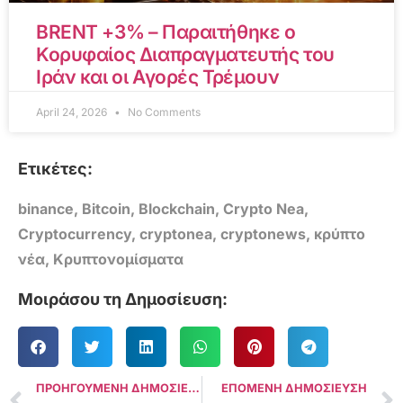
BRENT +3% – Παραιτήθηκε ο
Κορυφαίος Διαπραγματευτής του
Ιράν και οι Αγορές Τρέμουν
April 24, 2026
No Comments
Ετικέτες:
binance
,
Bitcoin
,
Blockchain
,
Crypto Nea
,
Cryptocurrency
,
cryptonea
,
cryptonews
,
κρύπτο
νέα
,
Κρυπτονομίσματα
Μοιράσου τη Δημοσίευση:
ΠΡΟΗΓΟΥΜΕΝΗ ΔΗΜΟΣΙΕΥΣΗ
ΕΠΟΜΕΝΗ ΔΗΜΟΣΙΕΥΣΗ