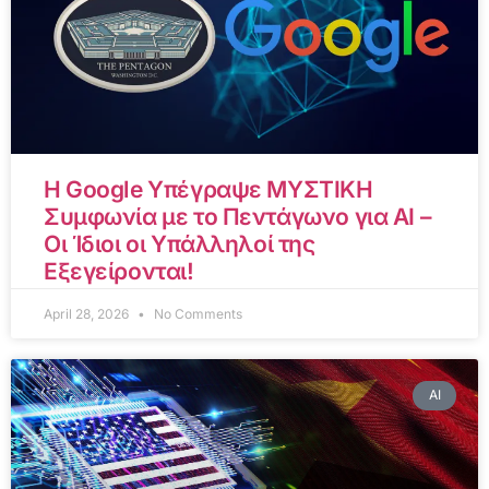
Η Google Υπέγραψε ΜΥΣΤΙΚΗ
Συμφωνία με το Πεντάγωνο για AI –
Οι Ίδιοι οι Υπάλληλοί της
Εξεγείρονται!
April 28, 2026
No Comments
AI