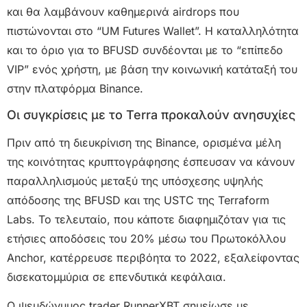
και θα λαμβάνουν καθημερινά airdrops που
πιστώνονται στο “UM Futures Wallet”. Η καταλληλότητα
και το όριο για το BFUSD συνδέονται με το “επίπεδο
VIP” ενός χρήστη, με βάση την κοινωνική κατάταξή του
στην πλατφόρμα Binance.
Οι συγκρίσεις με το Terra προκαλούν ανησυχίες
Πριν από τη διευκρίνιση της Binance, ορισμένα μέλη
της κοινότητας κρυπτογράφησης έσπευσαν να κάνουν
παραλληλισμούς μεταξύ της υπόσχεσης υψηλής
απόδοσης της BFUSD και της USTC της Terraform
Labs. Το τελευταίο, που κάποτε διαφημιζόταν για τις
ετήσιες αποδόσεις του 20% μέσω του Πρωτοκόλλου
Anchor, κατέρρευσε περιβόητα το 2022, εξαλείφοντας
δισεκατομμύρια σε επενδυτικά κεφάλαια.
Ο ψευδώνυμος trader RunnerXBT σημείωσε με