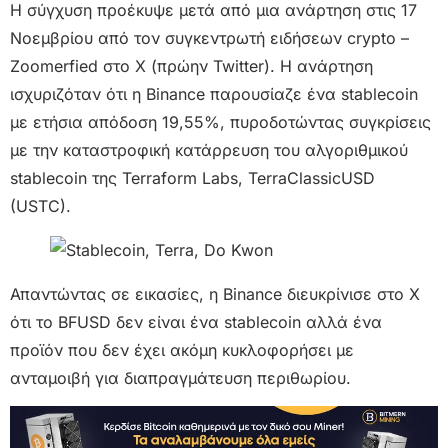
Η σύγχυση προέκυψε μετά από μια ανάρτηση στις 17
Νοεμβρίου από τον συγκεντρωτή ειδήσεων crypto –
Zoomerfied στο X (πρώην Twitter). Η ανάρτηση
ισχυριζόταν ότι η Binance παρουσίαζε ένα stablecoin
με ετήσια απόδοση 19,55%, πυροδοτώντας συγκρίσεις
με την καταστροφική κατάρρευση του αλγοριθμικού
stablecoin της Terraform Labs, TerraClassicUSD
(USTC).
Απαντώντας σε εικασίες, η Binance διευκρίνισε στο X
ότι το BFUSD δεν είναι ένα stablecoin αλλά ένα
προϊόν που δεν έχει ακόμη κυκλοφορήσει με
ανταμοιβή για διαπραγμάτευση περιθωρίου.