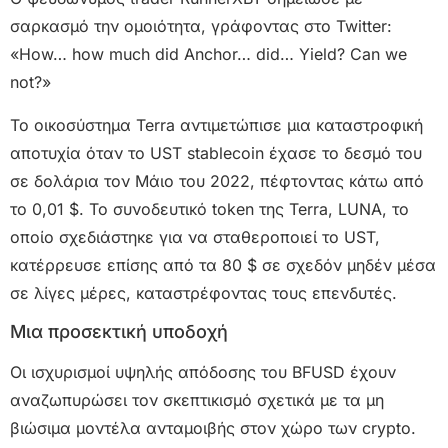
σαρκασμό την ομοιότητα, γράφοντας στο Twitter:
«How… how much did Anchor… did… Yield? Can we
not?»
Το οικοσύστημα Terra αντιμετώπισε μια καταστροφική
αποτυχία όταν το UST stablecoin έχασε το δεσμό του
σε δολάρια τον Μάιο του 2022, πέφτοντας κάτω από
το 0,01 $. Το συνοδευτικό token της Terra, LUNA, το
οποίο σχεδιάστηκε για να σταθεροποιεί το UST,
κατέρρευσε επίσης από τα 80 $ σε σχεδόν μηδέν μέσα
σε λίγες μέρες, καταστρέφοντας τους επενδυτές.
Μια προσεκτική υποδοχή
Οι ισχυρισμοί υψηλής απόδοσης του BFUSD έχουν
αναζωπυρώσει τον σκεπτικισμό σχετικά με τα μη
βιώσιμα μοντέλα ανταμοιβής στον χώρο των crypto.