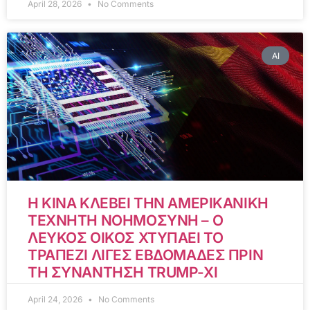
April 28, 2026
No Comments
AI
Η ΚΙΝΑ ΚΛΕΒΕΙ ΤΗΝ ΑΜΕΡΙΚΑΝΙΚΗ
ΤΕΧΝΗΤΗ ΝΟΗΜΟΣΥΝΗ – Ο
ΛΕΥΚΟΣ ΟΙΚΟΣ ΧΤΥΠΑΕΙ ΤΟ
ΤΡΑΠΕΖΙ ΛΙΓΕΣ ΕΒΔΟΜΑΔΕΣ ΠΡΙΝ
ΤΗ ΣΥΝΑΝΤΗΣΗ TRUMP-XI
April 24, 2026
No Comments