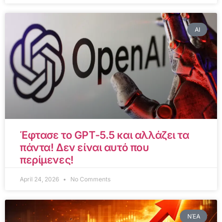
AI
Έφτασε το GPT-5.5 και αλλάζει τα
πάντα! Δεν είναι αυτό που
περίμενες!
April 24, 2026
No Comments
ΝΈΑ