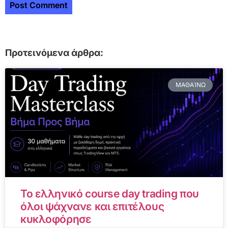
Προτεινόμενα άρθρα:
ΜΑΘΑΊΝΩ
Το ελληνικό course day trading που
όλοι ψάχνανε και επιτέλους
κυκλοφόρησε