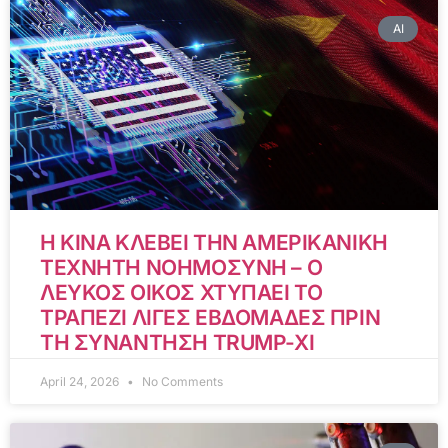
AI
Η ΚΙΝΑ ΚΛΕΒΕΙ ΤΗΝ ΑΜΕΡΙΚΑΝΙΚΗ
ΤΕΧΝΗΤΗ ΝΟΗΜΟΣΥΝΗ – Ο
ΛΕΥΚΟΣ ΟΙΚΟΣ ΧΤΥΠΑΕΙ ΤΟ
ΤΡΑΠΕΖΙ ΛΙΓΕΣ ΕΒΔΟΜΑΔΕΣ ΠΡΙΝ
ΤΗ ΣΥΝΑΝΤΗΣΗ TRUMP-XI
April 24, 2026
No Comments