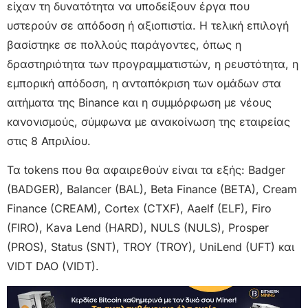
είχαν τη δυνατότητα να υποδείξουν έργα που
υστερούν σε απόδοση ή αξιοπιστία. Η τελική επιλογή
βασίστηκε σε πολλούς παράγοντες, όπως η
δραστηριότητα των προγραμματιστών, η ρευστότητα, η
εμπορική απόδοση, η ανταπόκριση των ομάδων στα
αιτήματα της Binance και η συμμόρφωση με νέους
κανονισμούς, σύμφωνα με ανακοίνωση της εταιρείας
στις 8 Απριλίου.
Τα tokens που θα αφαιρεθούν είναι τα εξής: Badger
(BADGER), Balancer (BAL), Beta Finance (BETA), Cream
Finance (CREAM), Cortex (CTXF), Aaelf (ELF), Firo
(FIRO), Kava Lend (HARD), NULS (NULS), Prosper
(PROS), Status (SNT), TROY (TROY), UniLend (UFT) και
VIDT DAO (VIDT).