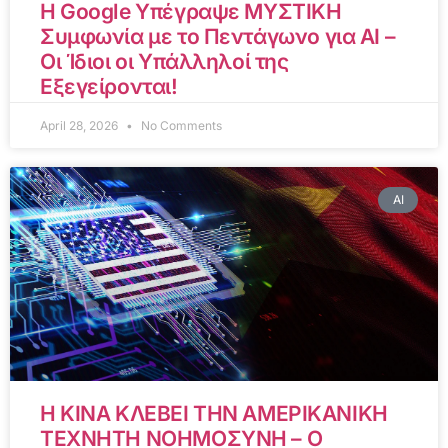
Η Google Υπέγραψε ΜΥΣΤΙΚΗ
Συμφωνία με το Πεντάγωνο για AI –
Οι Ίδιοι οι Υπάλληλοί της
Εξεγείρονται!
April 28, 2026
No Comments
AI
Η ΚΙΝΑ ΚΛΕΒΕΙ ΤΗΝ ΑΜΕΡΙΚΑΝΙΚΗ
ΤΕΧΝΗΤΗ ΝΟΗΜΟΣΥΝΗ – Ο