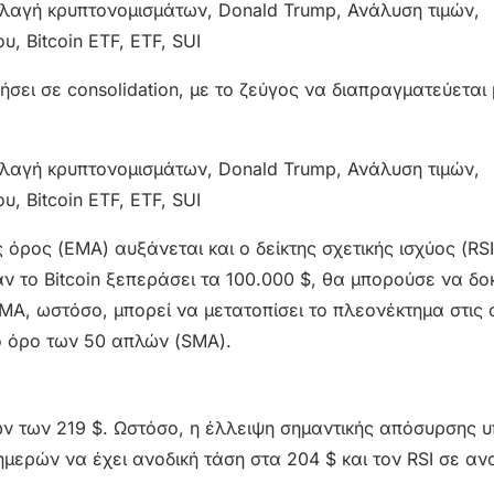
ήσει σε consolidation, με το ζεύγος να διαπραγματεύεται
όρος (EMA) αυξάνεται και ο δείκτης σχετικής ισχύος (RSI
ν το Bitcoin ξεπεράσει τα 100.000 $, θα μπορούσε να δο
MA, ωστόσο, μπορεί να μετατοπίσει το πλεονέκτημα στις 
ο όρο των 50 απλών (SMA).
ών των 219 $. Ωστόσο, η έλλειψη σημαντικής απόσυρσης 
ερών να έχει ανοδική τάση στα 204 $ και τον RSI σε αν