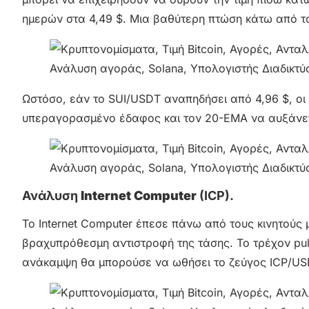
ημερών στα 4,49 $. Μια βαθύτερη πτώση κάτω από τα
Ωστόσο, εάν το SUI/USDT αναπηδήσει από 4,96 $, οι
υπεραγορασμένο έδαφος και τον 20-EMA να αυξάνετα
Ανάλυση
Internet Computer
(ICP).
Το Internet Computer έπεσε πάνω από τους κινητούς 
βραχυπρόθεσμη αντιστροφή της τάσης. Το τρέχον pull
ανάκαμψη θα μπορούσε να ωθήσει το ζεύγος ICP/USD