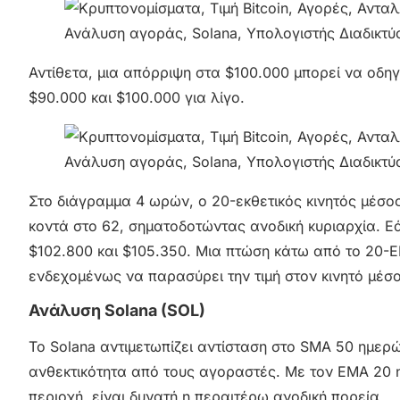
Αντίθετα, μια απόρριψη στα $100.000 μπορεί να οδηγ
$90.000 και $100.000 για λίγο.
Στο διάγραμμα 4 ωρών, ο 20-εκθετικός κινητός μέσος 
κοντά στο 62, σηματοδοτώντας ανοδική κυριαρχία. Εά
$102.800 και $105.350. Μια πτώση κάτω από το 20-E
ενδεχομένως να παρασύρει την τιμή στον κινητό μέσ
Ανάλυση Solana (SOL)
Το Solana αντιμετωπίζει αντίσταση στο SMA 50 ημερ
ανθεκτικότητα από τους αγοραστές. Με τον EMA 20 ημ
περιοχή, είναι δυνατή η περαιτέρω ανοδική πορεία.