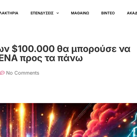
ΛΑΚΤΗΡΙΑ
ΕΠΕΝΔΥΣΕΙΣ
ΜΑΘΑΙΝΩ
ΒΙΝΤΕΟ
ΑΚΑ
των $100.000 θα μπορούσε να
ι ENA προς τα πάνω
No Comments