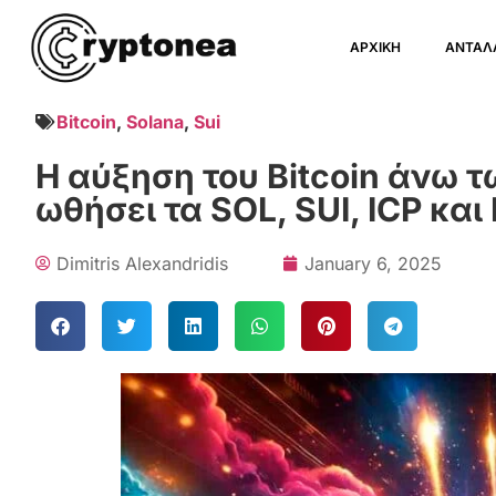
ΑΡΧΙΚΗ
ΑΝΤΑΛ
Bitcoin
,
Solana
,
Sui
Η αύξηση του Bitcoin άνω 
ωθήσει τα SOL, SUI, ICP κα
Dimitris Alexandridis
January 6, 2025