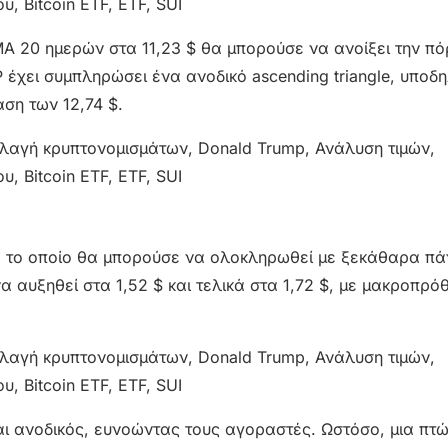
A 20 ημερών στα 11,23 $ θα μπορούσε να ανοίξει την πό
 έχει συμπληρώσει ένα ανοδικό ascending triangle, υπο
ση των 12,74 $.
le, το οποίο θα μπορούσε να ολοκληρωθεί με ξεκάθαρα π
α αυξηθεί στα 1,52 $ και τελικά στα 1,72 $, με μακροπρό
ναι ανοδικός, ευνοώντας τους αγοραστές. Ωστόσο, μια πτ