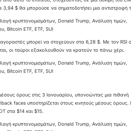
 3,94 $ θα μπορούσε να σηματοδοτήσει μια αντιστροφή τ
 αγοραστές μπορεί να στοχεύουν στα 6,28 $. Με τον RSI 
ι, οι ταύροι εξακολουθούν να κρατούν το πάνω χέρι.
μέσους όρους στις 3 Ιανουαρίου, υπονοώντας μια πιθανή
back faces υποστηρίζεται στους κινητούς μέσους όρους. 
T στα $14 και $15.