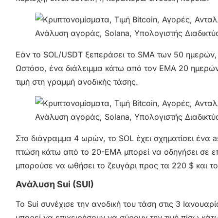
Εάν το SOL/USDT ξεπεράσει το SMA των 50 ημερών, 
Ωστόσο, ένα διάλειμμα κάτω από τον EMA 20 ημερών
τιμή στη γραμμή ανοδικής τάσης.
Στο διάγραμμα 4 ωρών, το SOL έχει σχηματίσει ένα as
πτώση κάτω από το 20-EMA μπορεί να οδηγήσει σε ε
μπορούσε να ωθήσει το ζευγάρι προς τα 220 $ και το
Ανάλυση Sui (SUI)
Το Sui συνέχισε την ανοδική του τάση στις 3 Ιανουαρ
μπορεί να επιχειρήσουν να σύρουν την τιμή πίσω κάτ