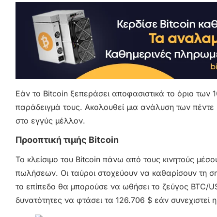
Εάν το Bitcoin ξεπεράσει αποφασιστικά το όριο των
παράδειγμά τους. Ακολουθεί μια ανάλυση των πέντ
στο εγγύς μέλλον.
Προοπτική τιμής Bitcoin
Το κλείσιμο του Bitcoin πάνω από τους κινητούς μέσο
πωλήσεων. Οι ταύροι στοχεύουν να καθαρίσουν τη σ
το επίπεδο θα μπορούσε να ωθήσει το ζεύγος BTC/U
δυνατότητες να φτάσει τα 126.706 $ εάν συνεχιστεί η