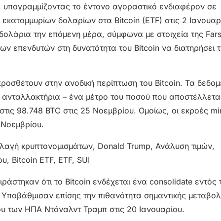
, υπογραμμίζοντας το έντονο αγοραστικό ενδιαφέρον σε
εκατομμυρίων δολαρίων στα Bitcoin (ETF) στις 2 Ιανουαρί
ολάρια την επόμενη μέρα, σύμφωνα με στοιχεία της Fars
των επενδυτών στη δυνατότητα του Bitcoin να διατηρήσει 
ροσθέτουν στην ανοδική περίπτωση του Bitcoin. Τα δεδομ
α ανταλλακτήρια – ένα μέτρο του ποσού που αποστέλλεται
τις 98.748 BTC στις 25 Νοεμβρίου. Ομοίως, οι εκροές mi
 Νοεμβρίου.
ράστηκαν ότι το Bitcoin ενδέχεται ένα consolidate εντός
 Υποβάθμισαν επίσης την πιθανότητα σημαντικής μεταβο
υ των ΗΠΑ Ντόναλντ Τραμπ στις 20 Ιανουαρίου.