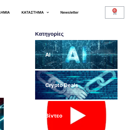
0
ΔΗΜΙΑ
ΚΑΤΑΣΤΗΜΑ
Newsletter
Κατηγορίες
AI
Crypto Deals
Βίντεο