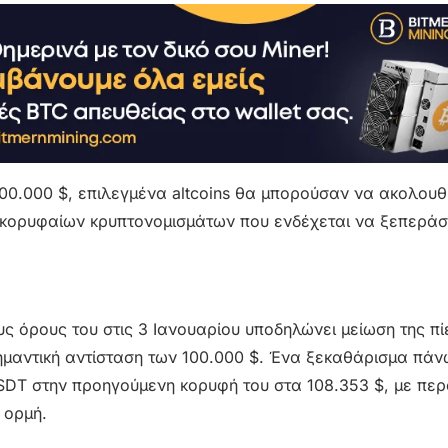
 100.000 $, επιλεγμένα altcoins θα μπορούσαν να ακολου
ε κορυφαίων κρυπτονομισμάτων που ενδέχεται να ξεπερά
υς όρους του στις 3 Ιανουαρίου υποδηλώνει μείωση της π
ημαντική αντίσταση των 100.000 $. Ένα ξεκαθάρισμα πά
SDT στην προηγούμενη κορυφή του στα 108.353 $, με πε
 ορμή.