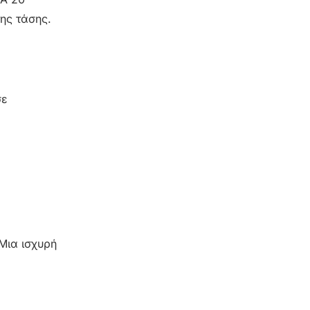
ης τάσης.
σε
Μια ισχυρή