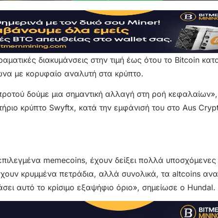
ραματικές διακυμάνσεις στην τιμή έως ότου το Bitcoin κα
ωνα με κορυφαίο αναλυτή στα κρύπτο.
 προτού δούμε μια σημαντική αλλαγή στη ροή κεφαλαίων»,
ήριο κρύπτο Swyftx, κατά την εμφάνισή του στο Aus Cryp
επιλεγμένα memecoins, έχουν δείξει πολλά υποσχόμενες 
χουν κρυμμένα πετράδια, αλλά συνολικά, τα altcoins ανα
σει αυτό το κρίσιμο εξαψήφιο όριο», σημείωσε ο Hundal.