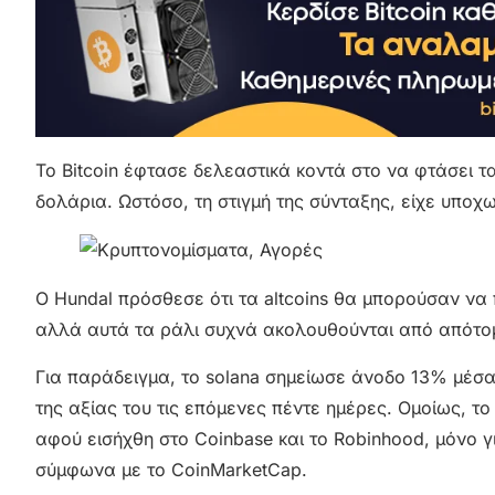
Το Bitcoin έφτασε δελεαστικά κοντά στο να φτάσει 
δολάρια. Ωστόσο, τη στιγμή της σύνταξης, είχε υπο
Ο Hundal πρόσθεσε ότι τα altcoins θα μπορούσαν ν
αλλά αυτά τα ράλι συχνά ακολουθούνται από απότο
Για παράδειγμα, το solana σημείωσε άνοδο 13% μέσα
της αξίας του τις επόμενες πέντε ημέρες. Ομοίως, 
αφού εισήχθη στο Coinbase και το Robinhood, μόνο 
σύμφωνα με το CoinMarketCap.