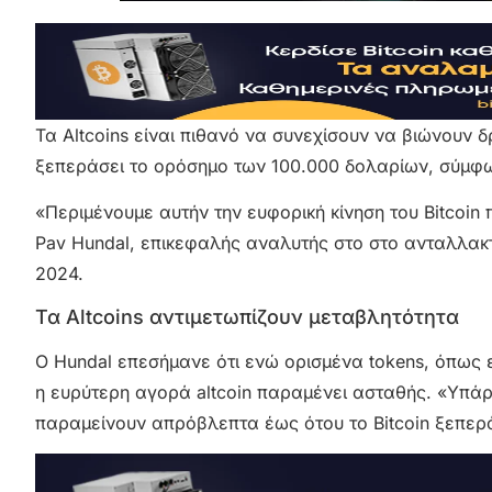
Τα Altcoins είναι πιθανό να συνεχίσουν να βιώνουν δ
ξεπεράσει το ορόσημο των 100.000 δολαρίων, σύμφ
«Περιμένουμε αυτήν την ευφορική κίνηση του Bitcoin
Pav Hundal, επικεφαλής αναλυτής στο στο ανταλλακτ
2024.
Τα Altcoins αντιμετωπίζουν μεταβλητότητα
Ο Hundal επεσήμανε ότι ενώ ορισμένα tokens, όπως 
η ευρύτερη αγορά altcoin παραμένει ασταθής. «Υπάρ
παραμείνουν απρόβλεπτα έως ότου το Bitcoin ξεπερά