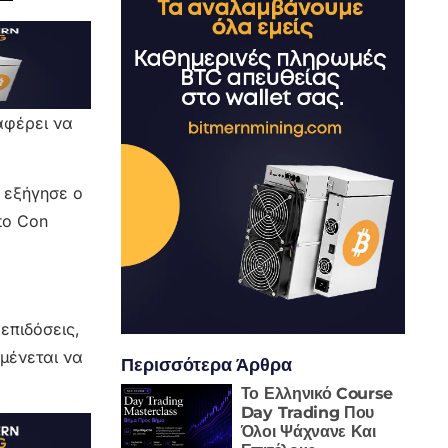
ταφέρει να
 εξήγησε ο
to Con
επιδόσεις,
μένεται να
Περισσότερα Άρθρα
Το Ελληνικό Course
Day Trading Που
Όλοι Ψάχνανε Και