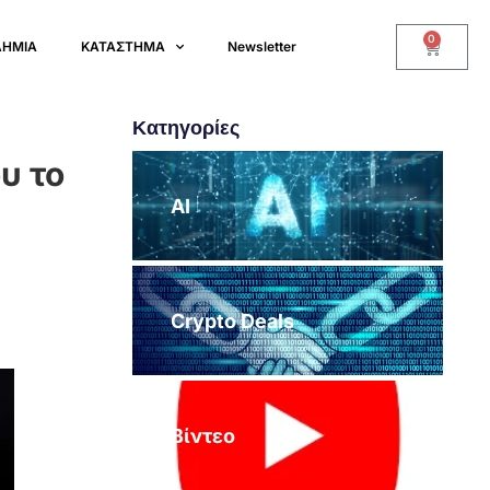
0
ΔΗΜΙΑ
ΚΑΤΑΣΤΗΜΑ
Newsletter
Κατηγορίες
υ το
AI
Crypto Deals
Βίντεο