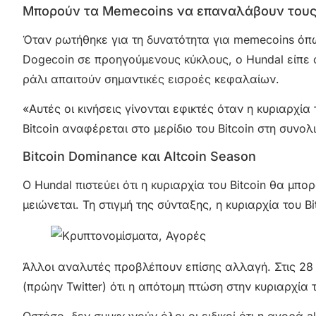
Μπορούν τα Memecoins να επαναλάβουν τους
Όταν ρωτήθηκε για τη δυνατότητα για memecoins όπ
Dogecoin σε προηγούμενους κύκλους, ο Hundal είπε ότι
ράλι απαιτούν σημαντικές εισροές κεφαλαίων.
«Αυτές οι κινήσεις γίνονται εφικτές όταν η κυριαρχία
Bitcoin αναφέρεται στο μερίδιο του Bitcoin στη συν
Bitcoin Dominance και Altcoin Season
Ο Hundal πιστεύει ότι η κυριαρχία του Bitcoin θα μ
μειώνεται. Τη στιγμή της σύνταξης, η κυριαρχία του 
Άλλοι αναλυτές προβλέπουν επίσης αλλαγή. Στις 28 Ν
(πρώην Twitter) ότι η απότομη πτώση στην κυριαρχία 