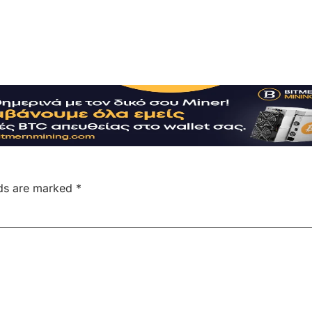
lds are marked
*