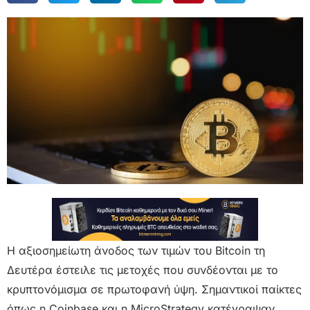
Η αξιοσημείωτη άνοδος των τιμών του Bitcoin τη
Δευτέρα έστειλε τις μετοχές που συνδέονται με το
κρυπτονόμισμα σε πρωτοφανή ύψη. Σημαντικοί παίκτες
όπως η Coinbase και η MicroStrategy κατέγραψαν