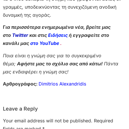
γραμμές, υποδεικνύοντας τη συνεχιζόμενη ανοδική
δυναμική της αγοράς.
Γ
ια περισσότερα ενημερωμένα νέα, βρείτε μας
στο
Twitter
και στις
Ειδήσεις
ή εγγραφείτε στο
κανάλι μας
στο YouTube
.
Ποια είναι η γνώμη σας για το συγκεκριμένο
θέμα;
Αφήστε μας το σχόλιο σας από κάτω!
Πάντα
μας ενδιαφέρει η γνώμη σας!
Αρθρογράφος:
Dimitrios Alexandridis
Leave a Reply
Your email address will not be published.
Required
fields are marked
*