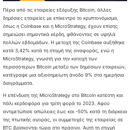
Πέρα από τις εταιρείες εξόρυξης Bitcoin, άλλες
δημόσιες εταιρείες με επίκεντρο το κρυπτονόμισμα,
όπως η Coinbase και η MicroStrategy, έχουν επίσης
σημειώσει σημαντικά κέρδη, φθάνοντας σε υψηλά
πολλών εβδομάδων. Η μετοχή της Coinbase αυξήθηκε
κατά 3,42% κατά τη στιγμή της αναφοράς, ενώ η
MicroStrategy, γνωστή για την κατοχή των
περισσότερων Bitcoin μεταξύ των δημόσιων εταιρειών,
κατέγραψε μια αξιοσημείωτη άνοδο 9% στα ημερήσια
διαγράμματα.
Η επένδυση της MicroStrategy στο Bitcoin κατέστη και
πάλι κερδοφόρα για τρίτη φορά το 2023. Αφού
αντιμετώπισε απώλειες έως και -50% κατά τη διάρκεια
της πτωτικής αγοράς, οι συμμετοχές της εταιρείας σε
BTC βρίσκονται τώρα στο πράσινο. Αυτή τη στιγμή