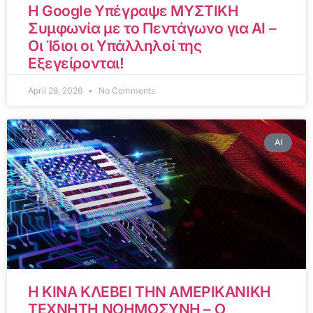
Η Google Υπέγραψε ΜΥΣΤΙΚΗ
Συμφωνία με το Πεντάγωνο για AI –
Οι Ίδιοι οι Υπάλληλοί της
Εξεγείρονται!
April 28, 2026
No Comments
AI
Η ΚΙΝΑ ΚΛΕΒΕΙ ΤΗΝ ΑΜΕΡΙΚΑΝΙΚΗ
ΤΕΧΝΗΤΗ ΝΟΗΜΟΣΥΝΗ – Ο