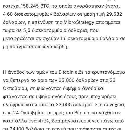
κατέχει 158.245 BTC, τα οποία αγοράστηκαν έναντι
4,68 δισεκατομμυρίων δολαρίων σε μέση τιμή 29.582
δολαρίων, η επένδυση της MicroStrategy αποτιμάται
τώρα σε 5,5 δισεκατομμύρια δολάρια, που
μεταφράζεται σε σχεδόν 1 δισεκατομμύριο δολάρια σε
μη πραγματοποιημένα κέρδη.
Η άνοδος των τιμών του Bitcoin είδε το κρυπτονόμισμα
να ξεπερνά το όριο των 35.000 δολαρίων στις 23
Οκτωβρίου, σημειώνοντας διψήφια άνοδο και
φτάνοντας σε υψηλό ενός έτους πριν υποχωρήσει
ελαφρώς κάτω από τα 33.000 δολάρια. Στη συνέχεια,
στις 24 Οκτωβρίου, οι τιμές του Bitcoin εκτινάχθηκαν
κατά άλλο ένα 4+%, διαπραγματευόμενες πάνω από
τα 34.100 δολάρια τη στιγμή που γράφονται αυτές οι