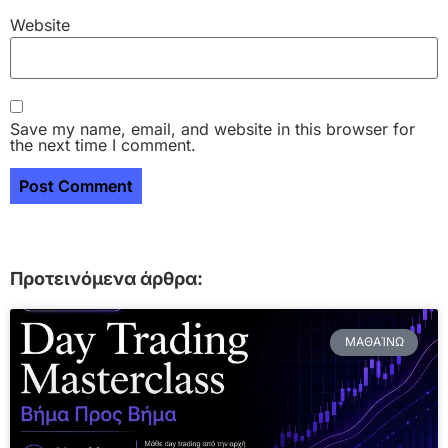
Website
Save my name, email, and website in this browser for
the next time I comment.
Προτεινόμενα άρθρα:
ΜΑΘΑΊΝΩ