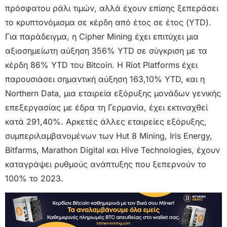
πρόσφατου ράλι τιμών, αλλά έχουν επίσης ξεπεράσει
το κρυπτονόμισμα σε κέρδη από έτος σε έτος (YTD).
Για παράδειγμα, η Cipher Mining έχει επιτύχει μια
αξιοσημείωτη αύξηση 356% YTD σε σύγκριση με τα
κέρδη 86% YTD του Bitcoin. Η Riot Platforms έχει
παρουσιάσει σημαντική αύξηση 163,10% YTD, και η
Northern Data, μια εταιρεία εξόρυξης μονάδων γενικής
επεξεργασίας με έδρα τη Γερμανία, έχει εκτιναχθεί
κατά 291,40%. Αρκετές άλλες εταιρείες εξόρυξης,
συμπεριλαμβανομένων των Hut 8 Mining, Iris Energy,
Bitfarms, Marathon Digital και Hive Technologies, έχουν
καταγράψει ρυθμούς ανάπτυξης που ξεπερνούν το
100% το 2023.