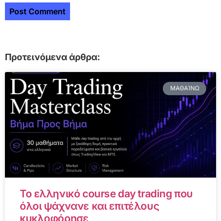
Προτεινόμενα άρθρα:
ΜΑΘΑΊΝΩ
Το ελληνικό course day trading που
όλοι ψάχνανε και επιτέλους
κυκλοφόρησε