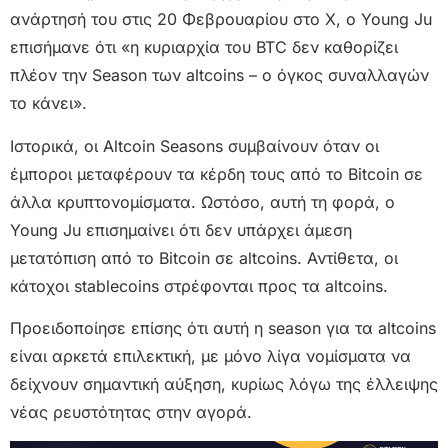
ανάρτησή του στις 20 Φεβρουαρίου στο X, ο Young Ju
επισήμανε ότι «η κυριαρχία του BTC δεν καθορίζει
πλέον την Season των altcoins – ο όγκος συναλλαγών
το κάνει».
Ιστορικά, οι Altcoin Seasons συμβαίνουν όταν οι
έμποροι μεταφέρουν τα κέρδη τους από το Bitcoin σε
άλλα κρυπτονομίσματα. Ωστόσο, αυτή τη φορά, ο
Young Ju επισημαίνει ότι δεν υπάρχει άμεση
μετατόπιση από το Bitcoin σε altcoins. Αντίθετα, οι
κάτοχοι stablecoins στρέφονται προς τα altcoins.
Προειδοποίησε επίσης ότι αυτή η season για τα altcoins
είναι αρκετά επιλεκτική, με μόνο λίγα νομίσματα να
δείχνουν σημαντική αύξηση, κυρίως λόγω της έλλειψης
νέας ρευστότητας στην αγορά.