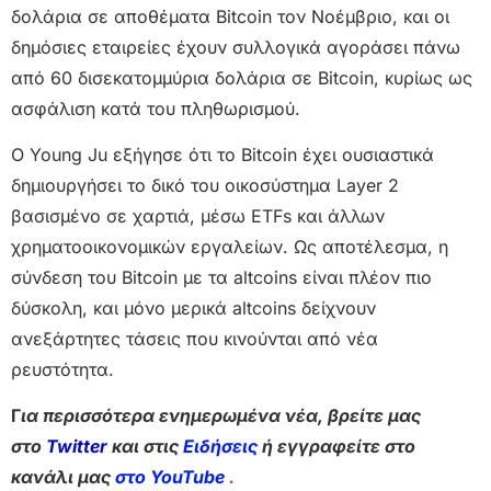
δολάρια σε αποθέματα Bitcoin τον Νοέμβριο, και οι
δημόσιες εταιρείες έχουν συλλογικά αγοράσει πάνω
από 60 δισεκατομμύρια δολάρια σε Bitcoin, κυρίως ως
ασφάλιση κατά του πληθωρισμού.
Ο Young Ju εξήγησε ότι το Bitcoin έχει ουσιαστικά
δημιουργήσει το δικό του οικοσύστημα Layer 2
βασισμένο σε χαρτιά, μέσω ETFs και άλλων
χρηματοοικονομικών εργαλείων. Ως αποτέλεσμα, η
σύνδεση του Bitcoin με τα altcoins είναι πλέον πιο
δύσκολη, και μόνο μερικά altcoins δείχνουν
ανεξάρτητες τάσεις που κινούνται από νέα
ρευστότητα.
Γ
ια περισσότερα ενημερωμένα νέα, βρείτε μας
στο
Twitter
και στις
Ειδήσεις
ή εγγραφείτε στο
κανάλι μας
στο YouTube
.