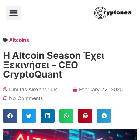
Altcoins
Η Altcoin Season Έχει
Ξεκινήσει – CEO
CryptoQuant
Dimitris Alexandridis
February 22, 2025
No Comments