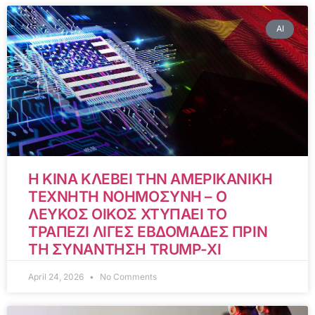
AI
Η ΚΙΝΑ ΚΛΕΒΕΙ ΤΗΝ ΑΜΕΡΙΚΑΝΙΚΗ
ΤΕΧΝΗΤΗ ΝΟΗΜΟΣΥΝΗ – Ο
ΛΕΥΚΟΣ ΟΙΚΟΣ ΧΤΥΠΑΕΙ ΤΟ
ΤΡΑΠΕΖΙ ΛΙΓΕΣ ΕΒΔΟΜΑΔΕΣ ΠΡΙΝ
ΤΗ ΣΥΝΑΝΤΗΣΗ TRUMP-XI
April 24, 2026
No Comments