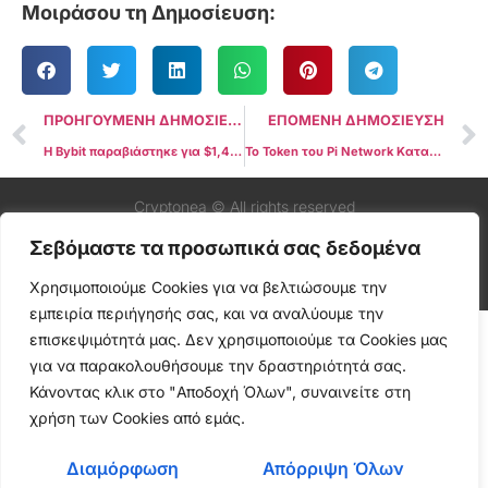
Μοιράσου τη Δημοσίευση:
ΠΡΟΗΓΟΥΜΕΝΗ ΔΗΜΟΣΙΕΥΣΗ
ΕΠΟΜΕΝΗ ΔΗΜΟΣΙΕΥΣΗ
Η Bybit παραβιάστηκε για $1,4 δις – Οι αναλήψεις εξακολουθούν να είναι ενεργές αλλά αντιμετωπίζουν καθυστερήσεις!
Το Token του Pi Network Καταρρέει Κατά 65% Μετά την Κυκλοφορία του Mainnet
Cryptonea © All rights reserved
Σεβόμαστε τα προσωπικά σας δεδομένα
Χρησιμοποιούμε Cookies για να βελτιώσουμε την
εμπειρία περιήγησής σας, και να αναλύουμε την
επισκεψιμότητά μας. Δεν χρησιμοποιούμε τα Cookies μας
για να παρακολουθήσουμε την δραστηριότητά σας.
Κάνοντας κλικ στο "Αποδοχή Όλων", συναινείτε στη
χρήση των Cookies από εμάς.
Διαμόρφωση
Απόρριψη Όλων