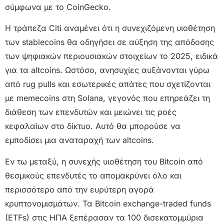
σύμφωνα με το CoinGecko.
Η τράπεζα Citi αναμένει ότι η συνεχιζόμενη υιοθέτηση
των stablecoins θα οδηγήσει σε αύξηση της απόδοσης
των ψηφιακών περιουσιακών στοιχείων το 2025, ειδικά
για τα altcoins. Ωστόσο, ανησυχίες αυξάνονται γύρω
από rug pulls και εσωτερικές απάτες που σχετίζονται
με memecoins στη Solana, γεγονός που επηρεάζει τη
διάθεση των επενδυτών και μειώνει τις ροές
κεφαλαίων στο δίκτυο. Αυτό θα μπορούσε να
εμποδίσει μια αναταραχή των altcoins.
Εν τω μεταξύ, η συνεχής υιοθέτηση του Bitcoin από
θεσμικούς επενδυτές το απομακρύνει όλο και
περισσότερο από την ευρύτερη αγορά
κρυπτονομισμάτων. Τα Bitcoin exchange-traded funds
(ETFs) στις ΗΠΑ ξεπέρασαν τα 100 δισεκατομμύρια