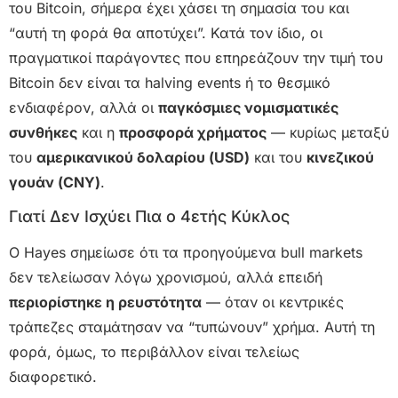
του Bitcoin, σήμερα έχει χάσει τη σημασία του και
“αυτή τη φορά θα αποτύχει”. Κατά τον ίδιο, οι
πραγματικοί παράγοντες που επηρεάζουν την τιμή του
Bitcoin δεν είναι τα halving events ή το θεσμικό
ενδιαφέρον, αλλά οι
παγκόσμιες νομισματικές
συνθήκες
και η
προσφορά χρήματος
— κυρίως μεταξύ
του
αμερικανικού δολαρίου (USD)
και του
κινεζικού
γουάν (CNY)
.
Γιατί Δεν Ισχύει Πια ο 4ετής Κύκλος
Ο Hayes σημείωσε ότι τα προηγούμενα bull markets
δεν τελείωσαν λόγω χρονισμού, αλλά επειδή
περιορίστηκε η ρευστότητα
— όταν οι κεντρικές
τράπεζες σταμάτησαν να “τυπώνουν” χρήμα. Αυτή τη
φορά, όμως, το περιβάλλον είναι τελείως
διαφορετικό.