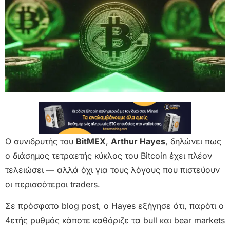
Ο συνιδρυτής του
BitMEX
,
Arthur Hayes
, δηλώνει πως
ο διάσημος τετραετής κύκλος του Bitcoin έχει πλέον
τελειώσει — αλλά όχι για τους λόγους που πιστεύουν
οι περισσότεροι traders.
Σε πρόσφατο blog post, ο Hayes εξήγησε ότι, παρότι ο
4ετής ρυθμός κάποτε καθόριζε τα bull και bear markets