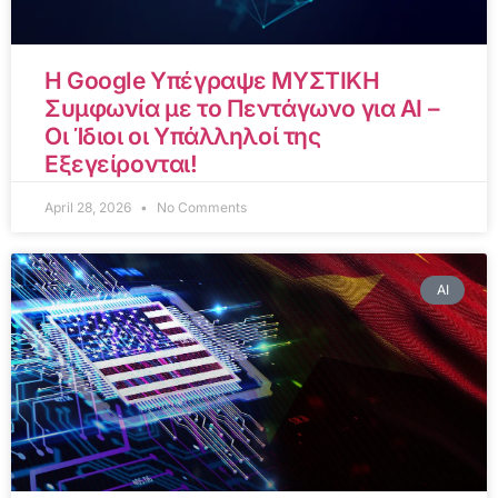
Η Google Υπέγραψε ΜΥΣΤΙΚΗ
Συμφωνία με το Πεντάγωνο για AI –
Οι Ίδιοι οι Υπάλληλοί της
Εξεγείρονται!
April 28, 2026
No Comments
AI