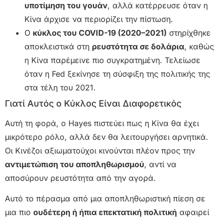
υποτίμηση του γουάν
, αλλά κατέρρευσε όταν η
Κίνα άρχισε να περιορίζει την πίστωση.
Ο
κύκλος του COVID-19 (2020–2021)
στηρίχθηκε
αποκλειστικά στη
ρευστότητα σε δολάρια
, καθώς
η Κίνα παρέμεινε πιο συγκρατημένη. Τελείωσε
όταν η Fed ξεκίνησε τη σύσφιξη της πολιτικής της
στα τέλη του 2021.
Γιατί Αυτός ο Κύκλος Είναι Διαφορετικός
Αυτή τη φορά, ο Hayes πιστεύει πως η Κίνα θα έχει
μικρότερο ρόλο, αλλά δεν θα λειτουργήσει αρνητικά.
Οι Κινέζοι αξιωματούχοι κινούνται πλέον προς την
αντιμετώπιση του αποπληθωρισμού
, αντί να
αποσύρουν ρευστότητα από την αγορά.
Αυτό το πέρασμα από μια αποπληθωριστική πίεση σε
μια πιο
ουδέτερη ή ήπια επεκτατική πολιτική
αφαιρεί