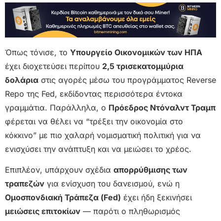
Όπως τόνισε, το
Υπουργείο Οικονομικών των ΗΠΑ
έχει διοχετεύσει περίπου
2,5 τρισεκατομμύρια
δολάρια
στις αγορές μέσω του προγράμματος Reverse
Repo της Fed, εκδίδοντας περισσότερα έντοκα
γραμμάτια. Παράλληλα, ο
Πρόεδρος Ντόναλντ Τραμπ
φέρεται να θέλει να “τρέξει την οικονομία στο
κόκκινο” με πιο χαλαρή νομισματική πολιτική για να
ενισχύσει την ανάπτυξη και να μειώσει το χρέος.
Επιπλέον, υπάρχουν σχέδια
απορρύθμισης των
τραπεζών
για ενίσχυση του δανεισμού, ενώ η
Ομοσπονδιακή Τράπεζα (Fed)
έχει ήδη ξεκινήσει
μειώσεις επιτοκίων
— παρότι ο πληθωρισμός