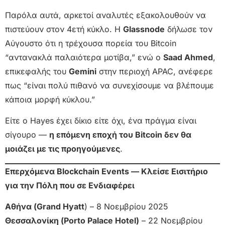
Παρόλα αυτά, αρκετοί αναλυτές εξακολουθούν να
πιστεύουν στον 4ετή κύκλο. Η
Glassnode
δήλωσε τον
Αύγουστο ότι η τρέχουσα πορεία του Bitcoin
“αντανακλά παλαιότερα μοτίβα,” ενώ ο
Saad Ahmed
,
επικεφαλής του
Gemini
στην περιοχή APAC, ανέφερε
πως “είναι πολύ πιθανό να συνεχίσουμε να βλέπουμε
κάποια μορφή κύκλου.”
Είτε ο Hayes έχει δίκιο είτε όχι, ένα πράγμα είναι
σίγουρο —
η επόμενη εποχή του Bitcoin δεν θα
μοιάζει με τις προηγούμενες
.
Επερχόμενα Blockchain Events — Κλείσε Εισιτήριο
για την Πόλη που σε Ενδιαφέρει
Αθήνα (Grand Hyatt
) – 8 Νοεμβρίου 2025
Θεσσαλονίκη (Porto Palace Hotel)
– 22 Νοεμβρίου