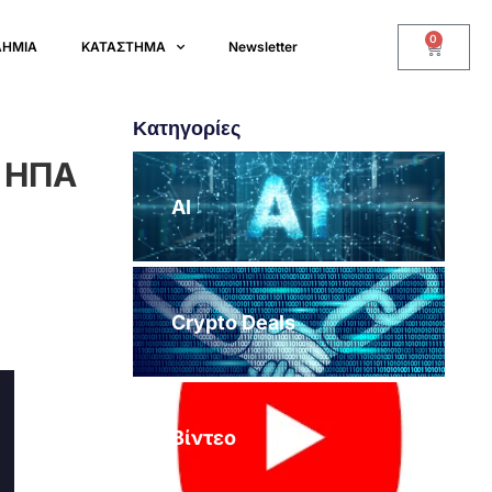
0
ΔΗΜΙΑ
ΚΑΤΑΣΤΗΜΑ
Newsletter
Κατηγορίες
ς ΗΠΑ
AI
Crypto Deals
Βίντεο