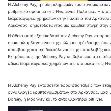
Η Alchemy Pay, η πύλη πληρωμών κρυπτονομισμάτων, 
ρυθμιστικό ορόσημο στις Ηνωμένες Πολιτείες. Η εται
διαμεταφορέα χρημάτων στην πολιτεία του Αρκάνσα
Αρκάνσας, σηματοδοτώντας μια κομβική στιγμή στην α
Η άδεια αυτή εξουσιοδοτεί την Alchemy Pay να προσ
συμπεριλαμβανομένης της πώλησης ή έκδοσης μέσων
πρόσβασης και της διευκόλυνσης της παραλαβής και 
Εκπρόσωπος της Alchemy Pay επιβεβαίωσε ότι η άδει
άδεια διαμεταφορέα χρημάτων της εταιρείας στις Ην
Η Alchemy Pay εντάσσεται τώρα στις τάξεις των ετα
συναλλαγές κρυπτονομισμάτων στο Αρκάνσας, μαζί με
Dorsey, η MoonPay και το ανταλλακτήριο bitFlyer.