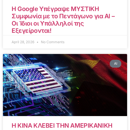
Η Google Υπέγραψε ΜΥΣΤΙΚΗ
Συμφωνία με το Πεντάγωνο για AI –
Οι Ίδιοι οι Υπάλληλοί της
Εξεγείρονται!
April 28, 2026
No Comments
AI
Η ΚΙΝΑ ΚΛΕΒΕΙ ΤΗΝ ΑΜΕΡΙΚΑΝΙΚΗ