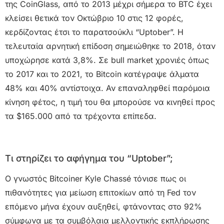
της CoinGlass, από το 2013 μέχρι σήμερα το BTC έχει
κλείσει θετικά τον Οκτώβριο 10 στις 12 φορές,
κερδίζοντας έτσι το παρατσούκλι “Uptober”. Η
τελευταία αρνητική επίδοση σημειώθηκε το 2018, όταν
υποχώρησε κατά 3,8%. Σε bull market χρονιές όπως
το 2017 και το 2021, το Bitcoin κατέγραψε άλματα
48% και 40% αντίστοιχα. Αν επαναληφθεί παρόμοια
κίνηση φέτος, η τιμή του θα μπορούσε να κινηθεί προς
τα $165.000 από τα τρέχοντα επίπεδα.
Τι στηρίζει το αφήγημα του “Uptober”;
Ο γνωστός Bitcoiner Kyle Chassé τόνισε πως οι
πιθανότητες για μείωση επιτοκίων από τη Fed τον
επόμενο μήνα έχουν αυξηθεί, φτάνοντας στο 92%
σύμφωνα με τα συμβόλαια μελλοντικής εκπλήρωσης