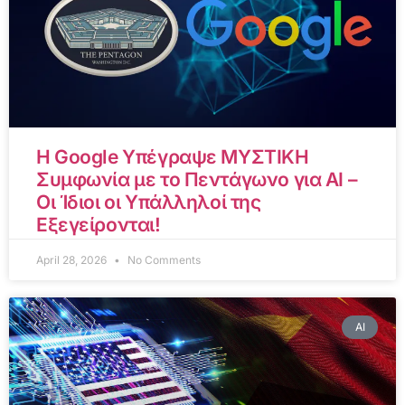
Η Google Υπέγραψε ΜΥΣΤΙΚΗ
Συμφωνία με το Πεντάγωνο για AI –
Οι Ίδιοι οι Υπάλληλοί της
Εξεγείρονται!
April 28, 2026
No Comments
AI