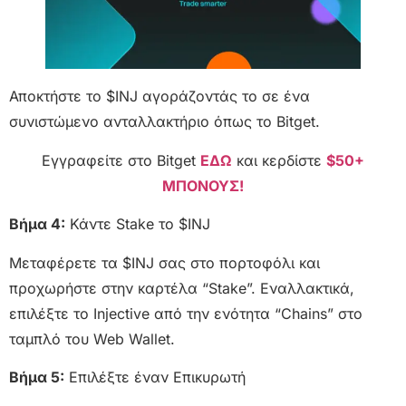
Αποκτήστε το $INJ αγοράζοντάς το σε ένα
συνιστώμενο ανταλλακτήριο όπως το Bitget.
Εγγραφείτε στο Bitget
ΕΔΩ
και κερδίστε
$50+
ΜΠΟΝΟΥΣ!
Βήμα 4:
Κάντε Stake το $INJ
Μεταφέρετε τα $INJ σας στο πορτοφόλι και
προχωρήστε στην καρτέλα “Stake”. Εναλλακτικά,
επιλέξτε το Injective από την ενότητα “Chains” στο
ταμπλό του Web Wallet.
Βήμα 5:
Επιλέξτε έναν Eπικυρωτή