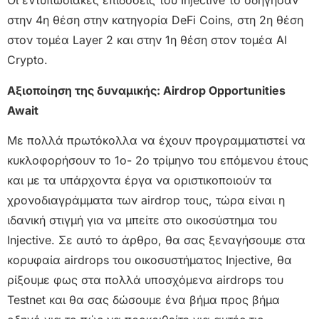
Οι εντυπωσιακές επιδόσεις του Injective το οδήγησαν
στην 4η θέση στην κατηγορία DeFi Coins, στη 2η θέση
στον τομέα Layer 2 και στην 1η θέση στον τομέα AI
Crypto.
Αξιοποίηση της δυναμικής: Airdrop Opportunities
Await
Με πολλά πρωτόκολλα να έχουν προγραμματιστεί να
κυκλοφορήσουν το 1ο- 2ο τρίμηνο του επόμενου έτους
και με τα υπάρχοντα έργα να οριστικοποιούν τα
χρονοδιαγράμματα των airdrop τους, τώρα είναι η
ιδανική στιγμή για να μπείτε στο οικοσύστημα του
Injective. Σε αυτό το άρθρο, θα σας ξεναγήσουμε στα
κορυφαία airdrops του οικοσυστήματος Injective, θα
ρίξουμε φως στα πολλά υποσχόμενα airdrops του
Testnet και θα σας δώσουμε ένα βήμα προς βήμα