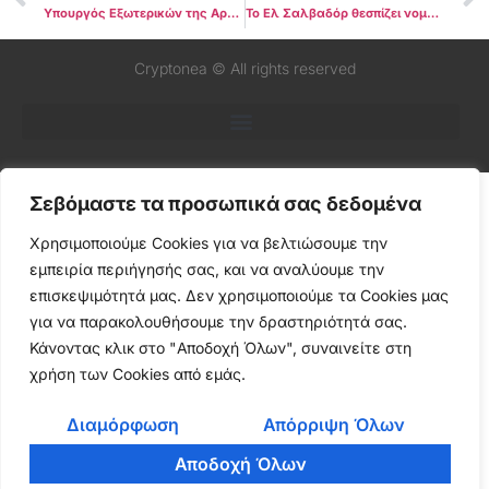
Υπουργός Εξωτερικών της Αργεντινής: Τα συμβόλαια μπορούν πλέον να διευθετηθούν σε Bitcoin
Το Ελ Σαλβαδόρ θεσπίζει νομοθεσία που χορηγεί ιθαγένεια σε επενδυτές Bitcoin, σύμφωνα με αναφορές
Cryptonea © All rights reserved
Σεβόμαστε τα προσωπικά σας δεδομένα
Χρησιμοποιούμε Cookies για να βελτιώσουμε την
εμπειρία περιήγησής σας, και να αναλύουμε την
επισκεψιμότητά μας. Δεν χρησιμοποιούμε τα Cookies μας
για να παρακολουθήσουμε την δραστηριότητά σας.
Κάνοντας κλικ στο "Αποδοχή Όλων", συναινείτε στη
χρήση των Cookies από εμάς.
Διαμόρφωση
Απόρριψη Όλων
Αποδοχή Όλων