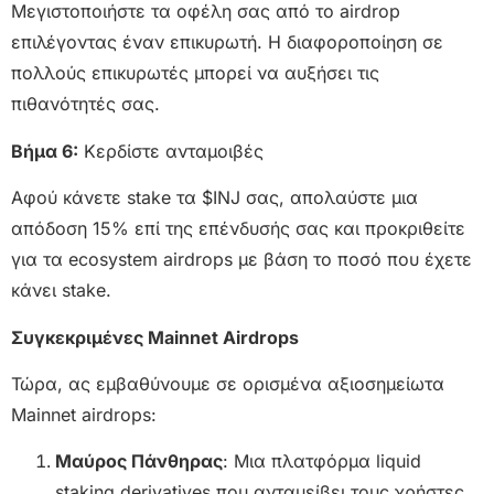
Μεγιστοποιήστε τα οφέλη σας από το airdrop
επιλέγοντας έναν επικυρωτή. Η διαφοροποίηση σε
πολλούς επικυρωτές μπορεί να αυξήσει τις
πιθανότητές σας.
Βήμα 6:
Κερδίστε ανταμοιβές
Αφού κάνετε stake τα $INJ σας, απολαύστε μια
απόδοση 15% επί της επένδυσής σας και προκριθείτε
για τα ecosystem airdrops με βάση το ποσό που έχετε
κάνει stake.
Συγκεκριμένες Mainnet Airdrops
Τώρα, ας εμβαθύνουμε σε ορισμένα αξιοσημείωτα
Mainnet airdrops:
Μαύρος Πάνθηρας
: Μια πλατφόρμα liquid
staking derivatives που ανταμείβει τους χρήστες