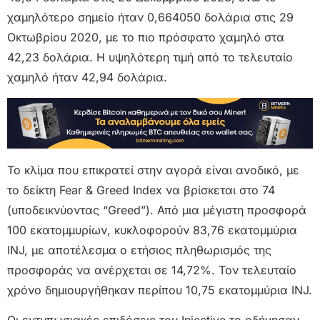
χαμηλότερο σημείο ήταν 0,664050 δολάρια στις 29
Οκτωβρίου 2020, με το πιο πρόσφατο χαμηλό στα
42,23 δολάρια. Η υψηλότερη τιμή από το τελευταίο
χαμηλό ήταν 42,94 δολάρια.
Το κλίμα που επικρατεί στην αγορά είναι ανοδικό, με
το δείκτη Fear & Greed Index να βρίσκεται στο 74
(υποδεικνύοντας “Greed”). Από μια μέγιστη προσφορά
100 εκατομμυρίων, κυκλοφορούν 83,76 εκατομμύρια
INJ, με αποτέλεσμα ο ετήσιος πληθωρισμός της
προσφοράς να ανέρχεται σε 14,72%. Τον τελευταίο
χρόνο δημιουργήθηκαν περίπου 10,75 εκατομμύρια INJ.