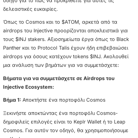
οδηγό για το πώς να προκριθείτε για αυτές τις
δελεαστικές ευκαιρίες.
Όπως το Cosmos και το $ATOM, αρκετά από τα
airdrops του Injective προορίζονται αποκλειστικά για
τους $INJ stakers. Αξιοσημείωτα έργα όπως το Black
Panther και το Protocol Talis έχουν ήδη επιβεβαιώσει
airdrops για όσους κατέχουν tokens $INJ. Ακολουθεί
μια ανάλυση των βημάτων για να συμμετάσχετε:
Βήματα για να συμμετάσχετε σε Airdrops του
Injective Ecosystem:
Βήμα 1:
Αποκτήστε ένα πορτοφόλι Cosmos
Ξεκινήστε αποκτώντας ένα πορτοφόλι Cosmos-
δημοφιλείς επιλογές είναι το Keplr Wallet ή το Leap
Cosmos. Για αυτόν τον οδηγό, θα χρησιμοποιήσουμε