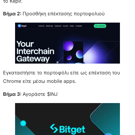
το Keplr.
Βήμα 2:
Προσθήκη επέκτασης πορτοφολιού
Εγκαταστήστε το πορτοφόλι είτε ως επέκταση του
Chrome είτε μέσω mobile apps.
Βήμα 3:
Αγοράστε $INJ