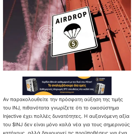
Αν παρακολουθείτε την πρόσφατη αύξηση της τιμής
του INJ, πιθανότατα γνωρίζετε ότι το οικοσύστημα
Injective έχει πολλές δυνατότητες. Η αυξανόμενη αξία
του $INJ δεν είναι μόνο καλά νέα για τους σημερινούς
κατόχους, αλλά δημιουργεί τις προϋποθέσεις για ένα