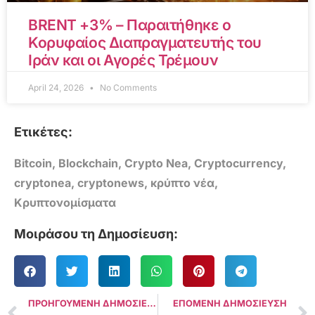
BRENT +3% – Παραιτήθηκε ο
Κορυφαίος Διαπραγματευτής του
Ιράν και οι Αγορές Τρέμουν
April 24, 2026
No Comments
Ετικέτες:
Bitcoin
,
Blockchain
,
Crypto Nea
,
Cryptocurrency
,
cryptonea
,
cryptonews
,
κρύπτο νέα
,
Κρυπτονομίσματα
Μοιράσου τη Δημοσίευση:
ΠΡΟΗΓΟΥΜΕΝΗ ΔΗΜΟΣΙΕΥΣΗ
ΕΠΟΜΕΝΗ ΔΗΜΟΣΙΕΥΣΗ