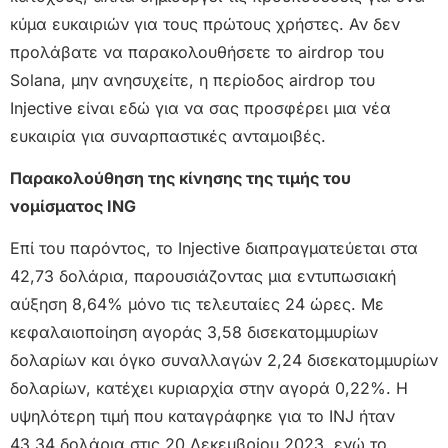
κύμα ευκαιριών για τους πρώτους χρήστες. Αν δεν
προλάβατε να παρακολουθήσετε το airdrop του
Solana, μην ανησυχείτε, η περίοδος airdrop του
Injective είναι εδώ για να σας προσφέρει μια νέα
ευκαιρία για συναρπαστικές ανταμοιβές.
Παρακολούθηση της κίνησης της τιμής του
νομίσματος ING
Επί του παρόντος, το Injective διαπραγματεύεται στα
42,73 δολάρια, παρουσιάζοντας μια εντυπωσιακή
αύξηση 8,64% μόνο τις τελευταίες 24 ώρες. Με
κεφαλαιοποίηση αγοράς 3,58 δισεκατομμυρίων
δολαρίων και όγκο συναλλαγών 2,24 δισεκατομμυρίων
δολαρίων, κατέχει κυριαρχία στην αγορά 0,22%. Η
υψηλότερη τιμή που καταγράφηκε για το INJ ήταν
43,34 δολάρια στις 20 Δεκεμβρίου 2023, ενώ το