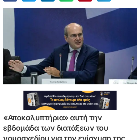
«Αποκαλυπτήρια» αυτή την
εβδομάδα των διατάξεων του
νομοσχεδίου για την ενίσχυση της