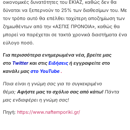
οικονομικές δυνατότητες του ΕΚΙΑΖ, καθώς δεν θα
δύναται να ξεπερνούν το 25% των διαθεσίμων του. Με
τον τρόπο αυτό θα επέλθει ταχύτερη αποζημίωση των
ζημιωθέντων από την «ΑΣΠΙΣ ΠΡΟΝΟΙΑ», καθώς θα
μπορεί να παρέχεται σε τακτά χρονικά διαστήματα ένα
εύλογο ποσό.
Γ
ια περισσότερα ενημερωμένα νέα, βρείτε μας
στο
Twitter
και στις
Ειδήσεις
ή εγγραφείτε στο
κανάλι μας
στο YouTube
.
Ποια είναι η γνώμη σας για το συγκεκριμένο
θέμα;
Αφήστε μας το σχόλιο σας από κάτω!
Πάντα
μας ενδιαφέρει η γνώμη σας!
Πηγή:
https://www.naftemporiki.gr/