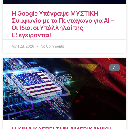
Η Google Υπέγραψε ΜΥΣΤΙΚΗ
Συμφωνία με το Πεντάγωνο για AI –
Οι Ίδιοι οι Υπάλληλοί της
Εξεγείρονται!
April 28, 2026
No Comments
AI