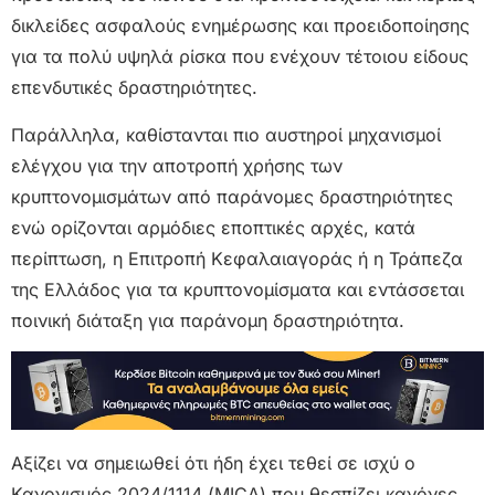
δικλείδες ασφαλούς ενημέρωσης και προειδοποίησης
για τα πολύ υψηλά ρίσκα που ενέχουν τέτοιου είδους
επενδυτικές δραστηριότητες.
Παράλληλα, καθίστανται πιο αυστηροί μηχανισμοί
ελέγχου για την αποτροπή χρήσης των
κρυπτονομισμάτων από παράνομες δραστηριότητες
ενώ ορίζονται αρμόδιες εποπτικές αρχές, κατά
περίπτωση, η Επιτροπή Κεφαλαιαγοράς ή η Τράπεζα
της Ελλάδος για τα κρυπτονομίσματα και εντάσσεται
ποινική διάταξη για παράνομη δραστηριότητα.
Αξίζει να σημειωθεί ότι ήδη έχει τεθεί σε ισχύ ο
Κανονισμός 2024/1114 (MICA) που θεσπίζει κανόνες