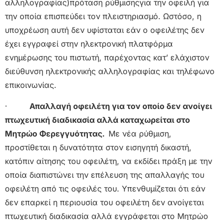
αλληλογραφίας)πρόταση ρύθμισηςγια την οφειλή για
την οποία επισπεύδει τον πλειστηριασμό. Ωστόσο, η
υποχρέωση αυτή δεν υφίσταται εάν ο οφειλέτης δεν
έχει εγγραφεί στην ηλεκτρονική πλατφόρμα
ενημέρωσης του πιστωτή, παρέχοντας κατ’ ελάχιστον
διεύθυνση ηλεκτρονικής αλληλογραφίας και τηλέφωνο
επικοινωνίας.
·
Απαλλαγή οφειλέτη για τον οποίο δεν ανοίγει
πτωχευτική διαδικασία αλλά καταχωρείται στο
Μητρώο Φερεγγυότητας.
Με νέα ρύθμιση,
προστίθεται η δυνατότητα στον εισηγητή δικαστή,
κατόπιν αίτησης του οφειλέτη, να εκδίδει πράξη με την
οποία διαπιστώνει την επέλευση της απαλλαγής του
οφειλέτη από τις οφειλές του. Υπενθυμίζεται ότι εάν
δεν επαρκεί η περιουσία του οφειλέτη δεν ανοίγεται
πτωχευτική διαδικασία αλλά εγγράφεται στο Μητρώο