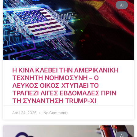
AI
Η ΚΙΝΑ ΚΛΕΒΕΙ ΤΗΝ ΑΜΕΡΙΚΑΝΙΚΗ
ΤΕΧΝΗΤΗ ΝΟΗΜΟΣΥΝΗ – Ο
ΛΕΥΚΟΣ ΟΙΚΟΣ ΧΤΥΠΑΕΙ ΤΟ
ΤΡΑΠΕΖΙ ΛΙΓΕΣ ΕΒΔΟΜΑΔΕΣ ΠΡΙΝ
ΤΗ ΣΥΝΑΝΤΗΣΗ TRUMP-XI
April 24, 2026
No Comments
AI