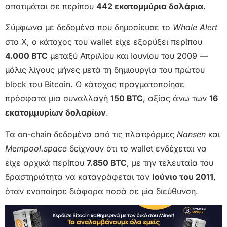
αποτιμάται σε περίπου
442 εκατομμύρια δολάρια
.
Σύμφωνα με δεδομένα που δημοσίευσε το
Whale Alert
στο X, ο κάτοχος του wallet είχε εξορύξει περίπου
4.000 BTC
μεταξύ Απριλίου και Ιουνίου του 2009 —
μόλις λίγους μήνες μετά τη δημιουργία του πρώτου
block του Bitcoin. Ο κάτοχος πραγματοποίησε
πρόσφατα μια συναλλαγή
150 BTC
, αξίας άνω των
16
εκατομμυρίων δολαρίων
.
Τα on-chain δεδομένα από τις πλατφόρμες
Nansen
και
Mempool.space
δείχνουν ότι το wallet ενδέχεται να
είχε αρχικά περίπου
7.850 BTC
, με την τελευταία του
δραστηριότητα να καταγράφεται τον
Ιούνιο του 2011
,
όταν ενοποίησε διάφορα ποσά σε μία διεύθυνση.