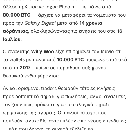
άλλος πρώιμος κάτοχος Bitcoin — με πάνω από
80.000 BTC
— άρχισε να μεταφέρει τα νομίσματά του
προς την
Galaxy Digital
μετά από
14 χρόνια
αδράνειας
, ολοκληρώνοντας τις κινήσεις του στις
16
Ιουλίου
.
Ο αναλυτής
Willy Woo
είχε επισημάνει τον Ιούνιο ότι
τα wallets με πάνω από
10.000 BTC
πουλάνε σταδιακά
από το
2017
, κυρίως σε περιόδους αυξημένου
θεσμικού ενδιαφέροντος.
Αν και ορισμένοι traders θεωρούν τέτοιες κινήσεις
προειδοποιητικό σημάδι για πωλήσεις, άλλοι αναλυτές
τονίζουν πως πρόκειται για φυσιολογικό σημάδι
ωρίμανσης της αγοράς. Οι παλιοί κάτοχοι που
πουλούν, αντικαθίστανται πλέον από νέους επενδυτές
— κάτι που δείχνει τη συνεχή εξέλιξη και