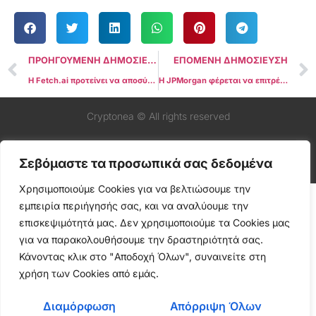
ΠΡΟΗΓΟΥΜΕΝΗ ΔΗΜΟΣΙΕΥΣΗ
ΕΠΟΜΕΝΗ ΔΗΜΟΣΙΕΥΣΗ
Η Fetch.ai προτείνει να αποσύρει τη μήνυση αν το Ocean Protocol επιστρέψει 286 εκατ. FET tokens
Η JPMorgan φέρεται να επιτρέπει δάνεια με εγγύηση Bitcoin και Ether
Cryptonea © All rights reserved
Σεβόμαστε τα προσωπικά σας δεδομένα
Χρησιμοποιούμε Cookies για να βελτιώσουμε την
εμπειρία περιήγησής σας, και να αναλύουμε την
επισκεψιμότητά μας. Δεν χρησιμοποιούμε τα Cookies μας
για να παρακολουθήσουμε την δραστηριότητά σας.
Κάνοντας κλικ στο "Αποδοχή Όλων", συναινείτε στη
χρήση των Cookies από εμάς.
Διαμόρφωση
Απόρριψη Όλων