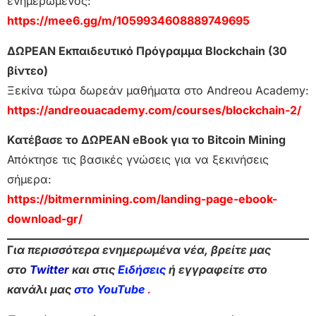
ενημερωμένος:
https://mee6.gg/m/1059934608889749695
ΔΩΡΕΑΝ Εκπαιδευτικό Πρόγραμμα Blockchain (30
βίντεο)
Ξεκίνα τώρα δωρεάν μαθήματα στο Andreou Academy:
https://andreouacademy.com/courses/blockchain-2/
Κατέβασε το ΔΩΡΕΑΝ eBook για το Bitcoin Mining
Απόκτησε τις βασικές γνώσεις για να ξεκινήσεις
σήμερα:
https://bitmernmining.com/landing-page-ebook-
download-gr/
Γ
ια περισσότερα ενημερωμένα νέα, βρείτε μας
στο
Twitter
και στις
Ειδήσεις
ή εγγραφείτε στο
κανάλι μας
στο YouTube
.