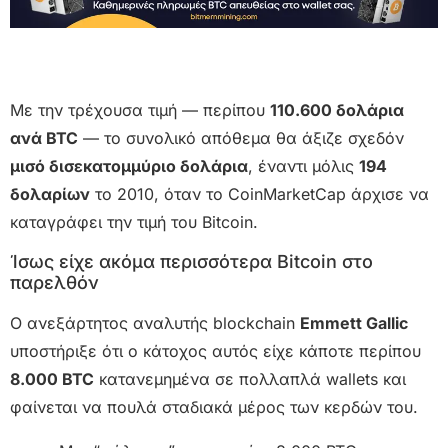
Με την τρέχουσα τιμή — περίπου
110.600 δολάρια
ανά BTC
— το συνολικό απόθεμα θα άξιζε σχεδόν
μισό δισεκατομμύριο δολάρια
, έναντι μόλις
194
δολαρίων
το 2010, όταν το CoinMarketCap άρχισε να
καταγράφει την τιμή του Bitcoin.
Ίσως είχε ακόμα περισσότερα Bitcoin στο
παρελθόν
Ο ανεξάρτητος αναλυτής blockchain
Emmett Gallic
υποστήριξε ότι ο κάτοχος αυτός είχε κάποτε περίπου
8.000 BTC
κατανεμημένα σε πολλαπλά wallets και
φαίνεται να πουλά σταδιακά μέρος των κερδών του.