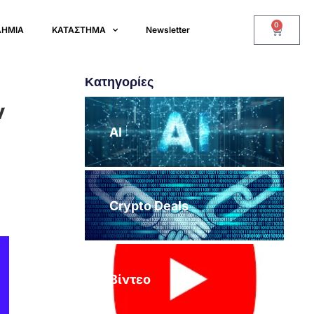
0
ΔΗΜΙΑ
ΚΑΤΑΣΤΗΜΑ
Newsletter
Κατηγορίες
ν
AI
Crypto Deals
Βίντεο