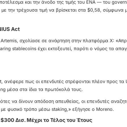
ποτέλεσμα και την άνοδο της τιμής του ENA — του govern
με την τρέχουσα τιμή να βρίσκεται στα $0,58, σύμφωνα μ
NIUS Act
 Artemis, σχολίασε σε ανάρτηση στην πλατφόρμα X: «Απρ
ing stablecoins έχει εκτοξευτεί, παρότι ο νόμος τα απαγ
t, ανέφερε πως οι επενδυτές στρέφονται πλέον προς τα 
g μέσα στα ίδια τα πρωτόκολά τους.
ότες να δίνουν απόδοση απευθείας, οι επενδυτές αναζη
ε φυσικό τρόπο μέσω staking,» εξήγησε ο Moreno.
 $300 Δισ. Μέχρι το Τέλος του Έτους