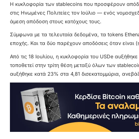
Η κυκλοφορία των stablecoins που προσφέρουν απόδ
στις Ηνωμένες Πολιτείες τον Ιούλιο — ενός νομοσχε
άμεση απόδοση στους κατόχους τους.
Σύμφωνα με τα τελευταία δεδομένα, τα tokens Ethena
εποχής. Και τα δύο παρέχουν αποδόσεις όταν είναι (
Από τις 18 Ιουλίου, η κυκλοφορία του USDe αυξήθηκ
τοποθετεί στην τρίτη θέση μεταξύ όλων των stablec
αυξήθηκε κατά 23% στα 4,81 δισεκατομμύρια, ανεβάζ