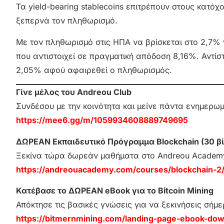
Τα yield-bearing stablecoins επιτρέπουν στους κατ
ξεπερνά τον πληθωρισμό.
Με τον πληθωρισμό στις ΗΠΑ να βρίσκεται στο 2,7% 
που αντιστοιχεί σε πραγματική απόδοση 8,16%. Αντ
2,05% αφού αφαιρεθεί ο πληθωρισμός.
Γίνε μέλος του Andreou Club
Συνδέσου με την κοινότητα και μείνε πάντα ενημερω
https://mee6.gg/m/1059934608889749695
ΔΩΡΕΑΝ Εκπαιδευτικό Πρόγραμμα Blockchain (30 βί
Ξεκίνα τώρα δωρεάν μαθήματα στο Andreou Academ
https://andreouacademy.com/courses/blockchain-2
Κατέβασε το ΔΩΡΕΑΝ eBook για το Bitcoin Mining
Απόκτησε τις βασικές γνώσεις για να ξεκινήσεις σήμε
https://bitmernmining.com/landing-page-ebook-dow