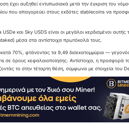
οση έχει αυξηθεί εντυπωσιακά μετά την έγκριση του νόμ
δίου που απαγορεύει στους εκδότες stablecoins να προσ
 USDe και Sky USDS είναι οι μεγάλοι κερδισμένοι αυτής 
staked) μέσα στα αντίστοιχα πρωτόκολά τους.
ε κατά 70%, φτάνοντας τα 9,49 δισεκατομμύρια — γεγονό
oins σε όρους κεφαλαιοποίησης. Αντίστοιχα, η προσφορά 
οντάς το στην τέταρτη θέση, σύμφωνα με στοιχεία του De