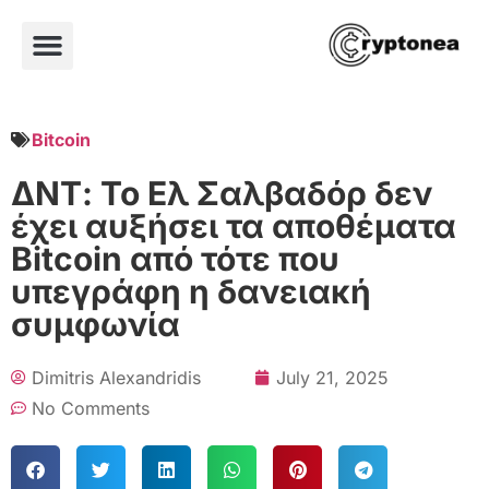
Bitcoin
ΔΝΤ: Το Ελ Σαλβαδόρ δεν
έχει αυξήσει τα αποθέματα
Bitcoin από τότε που
υπεγράφη η δανειακή
συμφωνία
Dimitris Alexandridis
July 21, 2025
No Comments