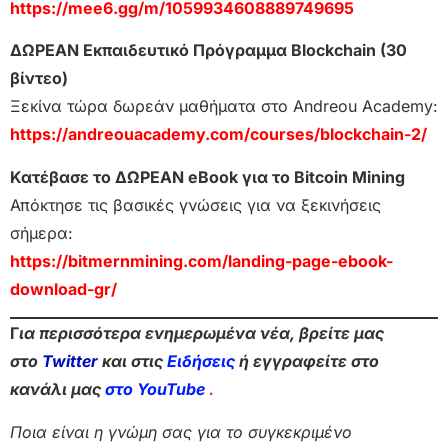
https://mee6.gg/m/1059934608889749695
ΔΩΡΕΑΝ Εκπαιδευτικό Πρόγραμμα Blockchain (30
βίντεο)
Ξεκίνα τώρα δωρεάν μαθήματα στο Andreou Academy:
https://andreouacademy.com/courses/blockchain-2/
Κατέβασε το ΔΩΡΕΑΝ eBook για το Bitcoin Mining
Απόκτησε τις βασικές γνώσεις για να ξεκινήσεις
σήμερα:
https://bitmernmining.com/landing-page-ebook-
download-gr/
Γ
ια περισσότερα ενημερωμένα νέα, βρείτε μας
στο
Twitter
και στις
Ειδήσεις
ή εγγραφείτε στο
κανάλι μας
στο YouTube
.
Ποια είναι η γνώμη σας για το συγκεκριμένο