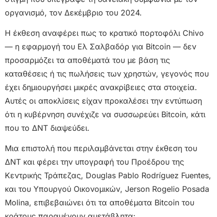
οργανισμό, τον Δεκέμβριο του 2024.
Η έκθεση αναφέρει πως το κρατικό πορτοφόλι Chivo
— η εφαρμογή του Ελ Σαλβαδόρ για Bitcoin — δεν
προσαρμόζει τα αποθέματά του με βάση τις
καταθέσεις ή τις πωλήσεις των χρηστών, γεγονός που
έχει δημιουργήσει μικρές ανακρίβειες στα στοιχεία.
Αυτές οι αποκλίσεις είχαν προκαλέσει την εντύπωση
ότι η κυβέρνηση συνέχιζε να συσσωρεύει Bitcoin, κάτι
που το ΔΝΤ διαψεύδει.
Μια επιστολή που περιλαμβάνεται στην έκθεση του
ΔΝΤ και φέρει την υπογραφή του Προέδρου της
Κεντρικής Τράπεζας, Douglas Pablo Rodríguez Fuentes,
και του Υπουργού Οικονομικών, Jerson Rogelio Posada
Molina, επιβεβαιώνει ότι τα αποθέματα Bitcoin του
κράτους παραμένουν αμετάβλητα: