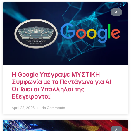
AI
Η Google Υπέγραψε ΜΥΣΤΙΚΗ
Συμφωνία με το Πεντάγωνο για AI –
Οι Ίδιοι οι Υπάλληλοί της
Εξεγείρονται!
April 28, 2026
No Comments
AI