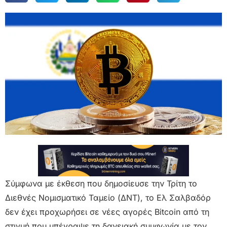
Σύμφωνα με έκθεση που δημοσίευσε την Τρίτη το
Διεθνές Νομισματικό Ταμείο (ΔΝΤ), το Ελ Σαλβαδόρ
δεν έχει προχωρήσει σε νέες αγορές Bitcoin από τη
στιγμή που υπέγραψε τη δανειακή συμφωνία με τον