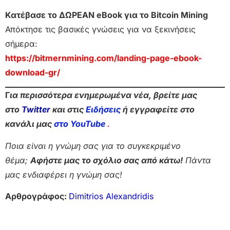
Κατέβασε το ΔΩΡΕΑΝ eBook για το Bitcoin Mining
Απόκτησε τις βασικές γνώσεις για να ξεκινήσεις
σήμερα:
https://bitmernmining.com/landing-page-ebook-
download-gr/
Γ
ια περισσότερα ενημερωμένα νέα, βρείτε μας
στο
Twitter
και στις
Ειδήσεις
ή εγγραφείτε στο
κανάλι μας
στο YouTube
.
Ποια είναι η γνώμη σας για το συγκεκριμένο
θέμα;
Αφήστε μας το σχόλιο σας από κάτω!
Πάντα
μας ενδιαφέρει η γνώμη σας!
Αρθρογράφος:
Dimitrios Alexandridis