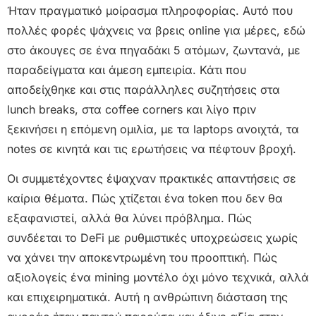
Ήταν πραγματικό μοίρασμα πληροφορίας. Αυτό που
πολλές φορές ψάχνεις να βρεις online για μέρες, εδώ
στο άκουγες σε ένα πηγαδάκι 5 ατόμων, ζωντανά, με
παραδείγματα και άμεση εμπειρία. Κάτι που
αποδείχθηκε και στις παράλληλες συζητήσεις στα
lunch breaks, στα coffee corners και λίγο πριν
ξεκινήσει η επόμενη ομιλία, με τα laptops ανοιχτά, τα
notes σε κινητά και τις ερωτήσεις να πέφτουν βροχή.
Οι συμμετέχοντες έψαχναν πρακτικές απαντήσεις σε
καίρια θέματα. Πώς χτίζεται ένα token που δεν θα
εξαφανιστεί, αλλά θα λύνει πρόβλημα. Πώς
συνδέεται το DeFi με ρυθμιστικές υποχρεώσεις χωρίς
να χάνει την αποκεντρωμένη του προοπτική. Πώς
αξιολογείς ένα mining μοντέλο όχι μόνο τεχνικά, αλλά
και επιχειρηματικά. Αυτή η ανθρώπινη διάσταση της