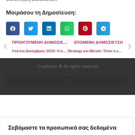
Μοιράσου τη Δημοσίευση:
ΠΡΟΗΓΟΥΜΕΝΗ ΔΗΜΟΣΙΕΥΣΗ
ΕΠΟΜΕΝΗ ΔΗΜΟΣΙΕΥΣΗ
Fed και Δεκέμβριος 2025: Η αγορά «βλέπει» νέα μείωση επιτοκίων
Strategy και Bitcoin: Όταν η εταιρεία αξίζει λιγότερο από τα νομίσματά της
Cryptonea © All rights reserved
Σεβόμαστε τα προσωπικά σας δεδομένα