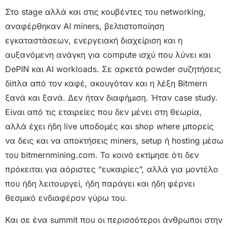
Στο stage αλλά και στις κουβέντες του networking,
αναφέρθηκαν AI miners, βελτιστοποίηση
εγκαταστάσεων, ενεργειακή διαχείριση και η
αυξανόμενη ανάγκη για compute ισχύ που λύνει και
DePIN και AI workloads. Σε αρκετά powder συζητήσεις
δίπλα από τον καφέ, ακουγόταν και η λέξη Bitmern
ξανά και ξανά. Δεν ήταν διαφήμιση. Ήταν case study.
Είναι από τις εταιρείες που δεν μένει στη θεωρία,
αλλά έχει ήδη live υποδομές και shop where μπορείς
να δεις και να αποκτήσεις miners, setup ή hosting μέσω
του bitmernmining.com. Το κοινό εκτίμησε ότι δεν
πρόκειται για αόριστες “ευκαιρίες”, αλλά για μοντέλο
που ήδη λειτουργεί, ήδη παράγει και ήδη φέρνει
θεσμικό ενδιαφέρον γύρω του.
Και σε ένα summit που οι περισσότεροι άνθρωποι στην