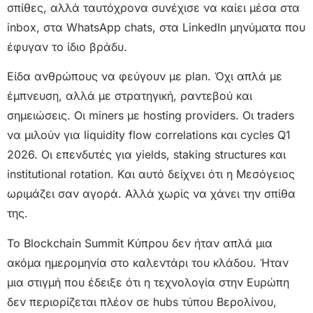
σπίθες, αλλά ταυτόχρονα συνέχισε να καίει μέσα στα
inbox, στα WhatsApp chats, στα LinkedIn μηνύματα που
έφυγαν το ίδιο βράδυ.
Είδα ανθρώπους να φεύγουν με plan. Όχι απλά με
έμπνευση, αλλά με στρατηγική, ραντεβού και
σημειώσεις. Οι miners με hosting providers. Οι traders
να μιλούν για liquidity flow correlations και cycles Q1
2026. Οι επενδυτές για yields, staking structures και
institutional rotation. Και αυτό δείχνει ότι η Μεσόγειος
ωριμάζει σαν αγορά. Αλλά χωρίς να χάνει την σπίθα
της.
Το Blockchain Summit Κύπρου δεν ήταν απλά μια
ακόμα ημερομηνία στο καλεντάρι του κλάδου. Ήταν
μια στιγμή που έδειξε ότι η τεχνολογία στην Ευρώπη
δεν περιορίζεται πλέον σε hubs τύπου Βερολίνου,