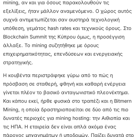
mining, αν και για όσους παρακολουθούν τις
εξελίξεις, ήταν μάλλον αναμενόμενο. Ο χώρος αυτός
συχνά αντιμετωπίζεται σαν αυστηρά τεχνολογική
υπόθεση, γεμάτος hash rates και τεχνικούς όρους. Στο
Blockchain Summit της Κύπρου όμως, η προσέγγιση
άλλαξε. Το mining συζητήθηκε με όρους
επιχειρηματικότητας, επενδύσεων και ενεργειακής
στρατηγικής.
Η κουβέντα περιστράφηκε γύρω από το πώς η
πρόσβαση σε σταθερή, φθηνή και καθαρή ενέργεια
γίνεται πλέον το βασικό ανταγωνιστικό πλεονέκτημα.
Και κάπου εκεί, ήρθε φυσικά στο τραπέζι και η Bitmern
Mining, η οποία δραστηριοποιείται σε δύο από τις πιο
δυνατές περιοχές για mining hosting: την Αιθιοπία και
τις ΗΠΑ. Η εταιρεία δεν είναι απλά ακόμα ένας
πάροχος μηχανημάτων ή υποδομών. Παίζει δυνατά στο