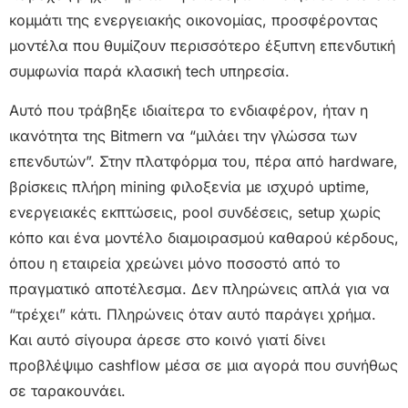
κομμάτι της ενεργειακής οικονομίας, προσφέροντας
μοντέλα που θυμίζουν περισσότερο έξυπνη επενδυτική
συμφωνία παρά κλασική tech υπηρεσία.
Αυτό που τράβηξε ιδιαίτερα το ενδιαφέρον, ήταν η
ικανότητα της Bitmern να “μιλάει την γλώσσα των
επενδυτών”. Στην πλατφόρμα του, πέρα από hardware,
βρίσκεις πλήρη mining φιλοξενία με ισχυρό uptime,
ενεργειακές εκπτώσεις, pool συνδέσεις, setup χωρίς
κόπο και ένα μοντέλο διαμοιρασμού καθαρού κέρδους,
όπου η εταιρεία χρεώνει μόνο ποσοστό από το
πραγματικό αποτέλεσμα. Δεν πληρώνεις απλά για να
“τρέχει” κάτι. Πληρώνεις όταν αυτό παράγει χρήμα.
Και αυτό σίγουρα άρεσε στο κοινό γιατί δίνει
προβλέψιμο cashflow μέσα σε μια αγορά που συνήθως
σε ταρακουνάει.