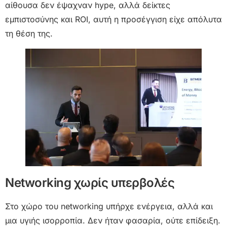
αίθουσα δεν έψαχναν hype, αλλά δείκτες
εμπιστοσύνης και ROI, αυτή η προσέγγιση είχε απόλυτα
τη θέση της.
Networking χωρίς υπερβολές
Στο χώρο του networking υπήρχε ενέργεια, αλλά και
μια υγιής ισορροπία. Δεν ήταν φασαρία, ούτε επίδειξη.