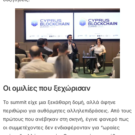
Οι ομιλίες που ξεχώρισαν
Το summit είχε μια ξεκάθαρη δομή, αλλά άφηνε
περιθώριο για αυθόρμητες αλληλεπιδράσεις. Από τους
πρώτους που ανέβηκαν στη σκηνή, έγινε φανερό πως
οι συμμετέχοντες δεν ενδιαφέρονταν για “ωραίες