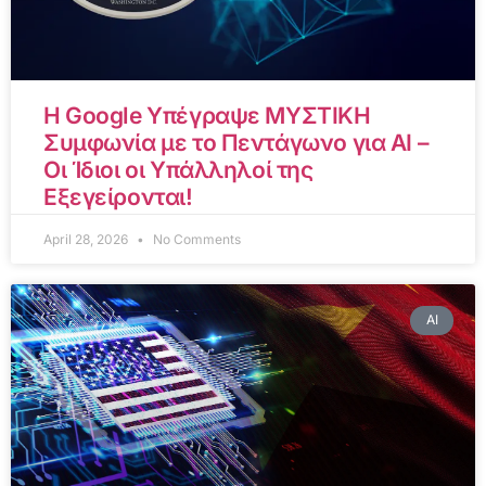
Η Google Υπέγραψε ΜΥΣΤΙΚΗ
Συμφωνία με το Πεντάγωνο για AI –
Οι Ίδιοι οι Υπάλληλοί της
Εξεγείρονται!
April 28, 2026
No Comments
AI