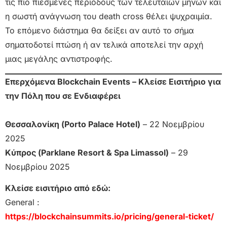
τις πιο πιεσμένες περιόδους των τελευταίων μηνών και
η σωστή ανάγνωση του death cross θέλει ψυχραιμία.
Το επόμενο διάστημα θα δείξει αν αυτό το σήμα
σηματοδοτεί πτώση ή αν τελικά αποτελεί την αρχή
μιας μεγάλης αντιστροφής.
Επερχόμενα Blockchain Events – Κλείσε Εισιτήριο για
την Πόλη που σε Ενδιαφέρει
Θεσσαλονίκη (Porto Palace Hotel)
– 22 Νοεμβρίου
2025
Κύπρος (Parklane Resort & Spa Limassol)
– 29
Νοεμβρίου 2025
Κλείσε εισιτήριο από εδώ:
General :
https://blockchainsummits.io/pricing/general-ticket/