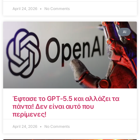
April 24, 2026
No Comments
AI
Έφτασε το GPT-5.5 και αλλάζει τα
πάντα! Δεν είναι αυτό που
περίμενες!
April 24, 2026
No Comments