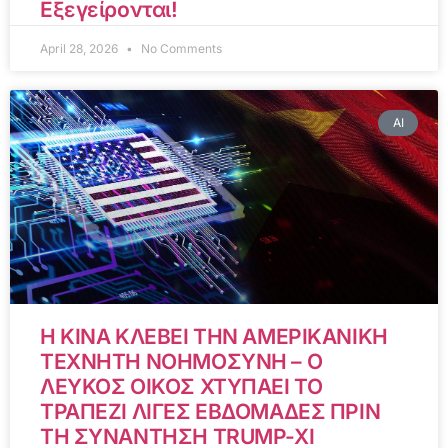
Εξεγείρονται!
April 28, 2026
No Comments
AI
Η ΚΙΝΑ ΚΛΕΒΕΙ ΤΗΝ ΑΜΕΡΙΚΑΝΙΚΗ
ΤΕΧΝΗΤΗ ΝΟΗΜΟΣΥΝΗ – Ο
ΛΕΥΚΟΣ ΟΙΚΟΣ ΧΤΥΠΑΕΙ ΤΟ
ΤΡΑΠΕΖΙ ΛΙΓΕΣ ΕΒΔΟΜΑΔΕΣ ΠΡΙΝ
ΤΗ ΣΥΝΑΝΤΗΣΗ TRUMP-XI