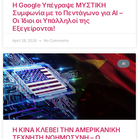
Η Google Υπέγραψε ΜΥΣΤΙΚΗ
Συμφωνία με το Πεντάγωνο για AI –
Οι Ίδιοι οι Υπάλληλοί της
Εξεγείρονται!
April 28, 2026
No Comments
AI
Η ΚΙΝΑ ΚΛΕΒΕΙ ΤΗΝ ΑΜΕΡΙΚΑΝΙΚΗ
ΤΕΧΝΗΤΗ ΝΟΗΜΟΣΥΝΗ – Ο