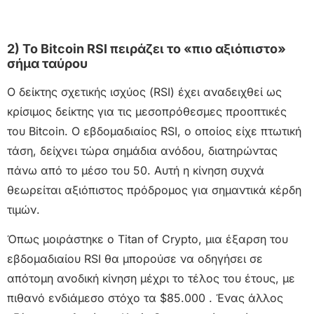
2) Το Bitcoin RSI πειράζει το «πιο αξιόπιστο»
σήμα ταύρου
Ο δείκτης σχετικής ισχύος (RSI) έχει αναδειχθεί ως
κρίσιμος δείκτης για τις μεσοπρόθεσμες προοπτικές
του Bitcoin. Ο εβδομαδιαίος RSI, ο οποίος είχε πτωτική
τάση, δείχνει τώρα σημάδια ανόδου, διατηρώντας
πάνω από το μέσο του 50. Αυτή η κίνηση συχνά
θεωρείται αξιόπιστος πρόδρομος για σημαντικά κέρδη
τιμών.
Όπως μοιράστηκε ο Titan of Crypto, μια έξαρση του
εβδομαδιαίου RSI θα μπορούσε να οδηγήσει σε
απότομη ανοδική κίνηση μέχρι το τέλος του έτους, με
πιθανό ενδιάμεσο στόχο τα $85.000 . Ένας άλλος