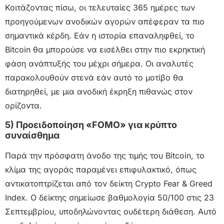
Κοιτάζοντας πίσω, οι τελευταίες 365 ημέρες των
προηγούμενων ανοδικών αγορών απέφεραν τα πιο
σημαντικά κέρδη. Εάν η ιστορία επαναληφθεί, το
Bitcoin θα μπορούσε να εισέλθει στην πιο εκρηκτική
φάση ανάπτυξής του μέχρι σήμερα. Οι αναλυτές
παρακολουθούν στενά εάν αυτό το μοτίβο θα
διατηρηθεί, με μια ανοδική έκρηξη πιθανώς στον
ορίζοντα.
5) Προειδοποίηση «FOMO» για κρύπτο
συναίσθημα
Παρά την πρόσφατη άνοδο της τιμής του Bitcoin, το
κλίμα της αγοράς παραμένει επιφυλακτικό, όπως
αντικατοπτρίζεται από τον δείκτη Crypto Fear & Greed
Index. Ο δείκτης σημείωσε βαθμολογία 50/100 στις 23
Σεπτεμβρίου, υποδηλώνοντας ουδέτερη διάθεση. Αυτό