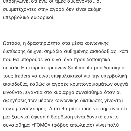
υποδηλώνει ότι ενώ οι τιμές αυξάνονται, οι
συμμετέχοντες στην αγορά δεν είναι ακόμη
υπερβολικά ευφορικοί.
Ωστόσο, η δραστηριότητα στα μέσα κοινωνικής
δικτύωσης δείχνει σημάδια αυξημένης αισιοδοξίας, κάτι
που θα μπορούσε να είναι ένα προειδοποιητικό
σημάδι. Η εταιρεία ερευνών Santiment προειδοποίησε
τους traders να είναι επιφυλακτικοί για την υπερβολική
αισιοδοξία, καθώς οι αγορές κρυπτονομισμάτων συχνά
κινούνται ενάντια στο κυρίαρχο συναίσθημα όταν οι
αφηγήσεις των μέσων κοινωνικής δικτύωσης γίνονται
πολύ μονόπλευρες. Αυτό θα μπορούσε να σημαίνει ότι
μια ξαφνική ύφεση ή διόρθωση είναι δυνατή εάν το
συναίσθημα «FOMO» (φόβος απώλειας) γίνει πολύ