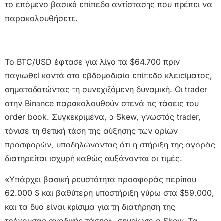
το επόμενο βασικό επίπεδο αντίστασης που πρέπει να
παρακολουθήσετε.
Το BTC/USD έφτασε για λίγο τα $64.700 πριν
παγιωθεί κοντά στο εβδομαδιαίο επίπεδο κλεισίματος,
σηματοδοτώντας τη συνεχιζόμενη δυναμική. Οι trader
στην Binance παρακολουθούν στενά τις τάσεις του
order book. Συγκεκριμένα, ο Skew, γνωστός trader,
τόνισε τη θετική τάση της αύξησης των ορίων
προσφορών, υποδηλώνοντας ότι η στήριξη της αγοράς
διατηρείται ισχυρή καθώς αυξάνονται οι τιμές.
«Υπάρχει βασική ρευστότητα προσφοράς περίπου
62.000 $ και βαθύτερη υποστήριξη γύρω στα $59.000,
και τα δύο είναι κρίσιμα για τη διατήρηση της
τρέχουσας ανοδικής τάσης», σημείωσε ο Skew. Τα