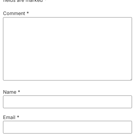
fields are marked
*
Comment
*
Name
*
Email
*