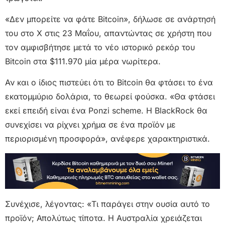
«Δεν μπορείτε να φάτε Bitcoin», δήλωσε σε ανάρτησή
του στο X στις 23 Μαΐου, απαντώντας σε χρήστη που
τον αμφισβήτησε μετά το νέο ιστορικό ρεκόρ του
Bitcoin στα $111.970 μία μέρα νωρίτερα.
Αν και ο ίδιος πιστεύει ότι το Bitcoin θα φτάσει το ένα
εκατομμύριο δολάρια, το θεωρεί φούσκα. «Θα φτάσει
εκεί επειδή είναι ένα Ponzi scheme. Η BlackRock θα
συνεχίσει να ρίχνει χρήμα σε ένα προϊόν με
περιορισμένη προσφορά», ανέφερε χαρακτηριστικά.
Συνέχισε, λέγοντας: «Τι παράγει στην ουσία αυτό το
προϊόν; Απολύτως τίποτα. Η Αυστραλία χρειάζεται