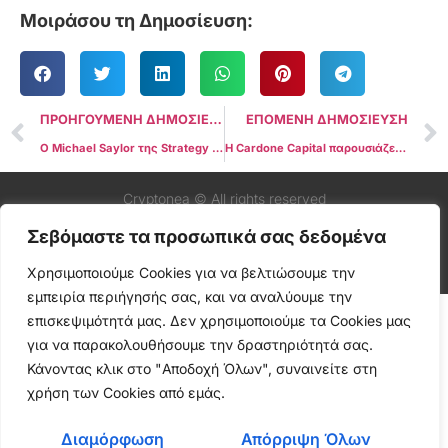
Μοιράσου τη Δημοσίευση:
ΠΡΟΗΓΟΥΜΕΝΗ ΔΗΜΟΣΙΕΥΣΗ
ΕΠΟΜΕΝΗ ΔΗΜΟΣΙΕΥΣΗ
Ο Michael Saylor της Strategy υπονοεί νέα αγορά Bitcoin εν μέσω πτώσης της αγοράς
Η Cardone Capital παρουσιάζει το καινοτόμο 10X Miami River Bitcoin Fund
Cryptonea © All rights reserved
Σεβόμαστε τα προσωπικά σας δεδομένα
Χρησιμοποιούμε Cookies για να βελτιώσουμε την
εμπειρία περιήγησής σας, και να αναλύουμε την
επισκεψιμότητά μας. Δεν χρησιμοποιούμε τα Cookies μας
για να παρακολουθήσουμε την δραστηριότητά σας.
Κάνοντας κλικ στο "Αποδοχή Όλων", συναινείτε στη
χρήση των Cookies από εμάς.
Διαμόρφωση
Απόρριψη Όλων