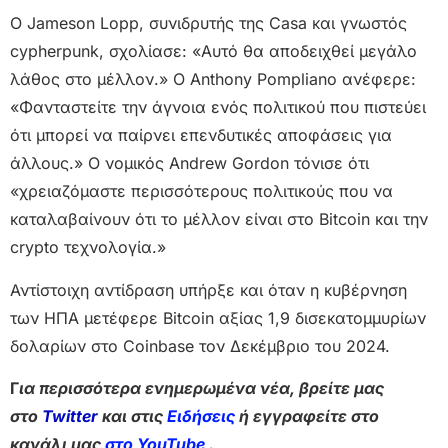
Ο Jameson Lopp, συνιδρυτής της Casa και γνωστός
cypherpunk, σχολίασε: «Αυτό θα αποδειχθεί μεγάλο
λάθος στο μέλλον.» Ο Anthony Pompliano ανέφερε:
«Φανταστείτε την άγνοια ενός πολιτικού που πιστεύει
ότι μπορεί να παίρνει επενδυτικές αποφάσεις για
άλλους.» Ο νομικός Andrew Gordon τόνισε ότι
«χρειαζόμαστε περισσότερους πολιτικούς που να
καταλαβαίνουν ότι το μέλλον είναι στο Bitcoin και την
crypto τεχνολογία.»
Αντίστοιχη αντίδραση υπήρξε και όταν η κυβέρνηση
των ΗΠΑ μετέφερε Bitcoin αξίας 1,9 δισεκατομμυρίων
δολαρίων στο Coinbase τον Δεκέμβριο του 2024.
Γ
ια περισσότερα ενημερωμένα νέα, βρείτε μας
στο
Twitter
και στις
Ειδήσεις
ή εγγραφείτε στο
κανάλι μας
στο YouTube
.