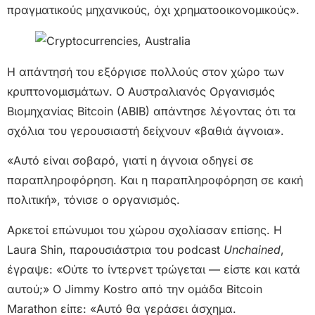
πραγματικούς μηχανικούς, όχι χρηματοοικονομικούς».
Η απάντησή του εξόργισε πολλούς στον χώρο των
κρυπτονομισμάτων. Ο Αυστραλιανός Οργανισμός
Βιομηχανίας Bitcoin (ABIB) απάντησε λέγοντας ότι τα
σχόλια του γερουσιαστή δείχνουν «βαθιά άγνοια».
«Αυτό είναι σοβαρό, γιατί η άγνοια οδηγεί σε
παραπληροφόρηση. Και η παραπληροφόρηση σε κακή
πολιτική», τόνισε ο οργανισμός.
Αρκετοί επώνυμοι του χώρου σχολίασαν επίσης. Η
Laura Shin, παρουσιάστρια του podcast
Unchained
,
έγραψε: «Ούτε το ίντερνετ τρώγεται — είστε και κατά
αυτού;» Ο Jimmy Kostro από την ομάδα Bitcoin
Marathon είπε: «Αυτό θα γεράσει άσχημα.