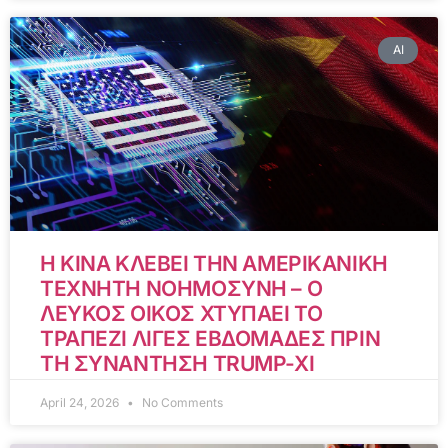
AI
Η ΚΙΝΑ ΚΛΕΒΕΙ ΤΗΝ ΑΜΕΡΙΚΑΝΙΚΗ
ΤΕΧΝΗΤΗ ΝΟΗΜΟΣΥΝΗ – Ο
ΛΕΥΚΟΣ ΟΙΚΟΣ ΧΤΥΠΑΕΙ ΤΟ
ΤΡΑΠΕΖΙ ΛΙΓΕΣ ΕΒΔΟΜΑΔΕΣ ΠΡΙΝ
ΤΗ ΣΥΝΑΝΤΗΣΗ TRUMP-XI
April 24, 2026
No Comments